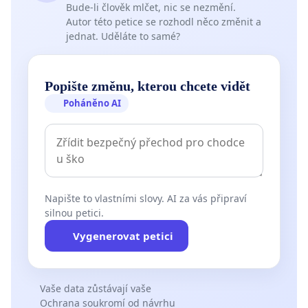
Bude-li člověk mlčet, nic se nezmění.
Autor této petice se rozhodl něco změnit a
jednat. Uděláte to samé?
Popište změnu, kterou chcete vidět
Poháněno AI
Napište to vlastními slovy. AI za vás připraví
silnou petici.
Vygenerovat petici
Vaše data zůstávají vaše
Ochrana soukromí od návrhu