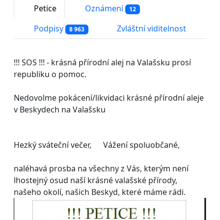
Petice
Oznámení
12
Podpisy
Zvláštní viditelnost
8 963
!!! SOS !!! - krásná přírodní alej na Valašsku prosí
republiku o pomoc.
Nedovolme pokácení/likvidaci krásné přírodní aleje
v Beskydech na Valašsku
Hezký sváteční večer, Vážení spoluobčané,
naléhavá prosba na všechny z Vás, kterým není
lhostejný osud naší krásné valašské přírody,
našeho okolí, našich Beskyd, které máme rádi.