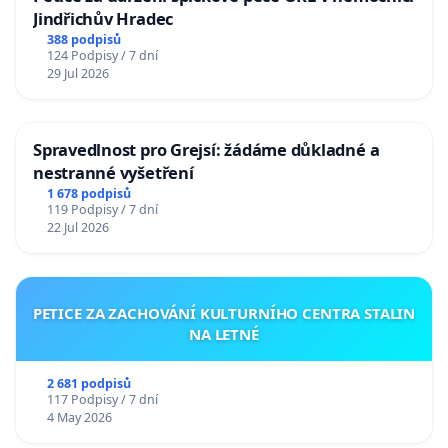
Jindřichův Hradec
388 podpisů
124 Podpisy / 7 dní
29 Jul 2026
Spravedlnost pro Grejsí: žádáme důkladné a
nestranné vyšetření
1 678 podpisů
119 Podpisy / 7 dní
22 Jul 2026
PETICE ZA ZACHOVÁNÍ KULTURNÍHO CENTRA STALIN
NA LETNÉ
2 681 podpisů
117 Podpisy / 7 dní
4 May 2026