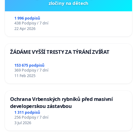
zločiny na dětech
1 996 podpisů
438 Podpisy / 7 dní
22 Apr 2026
ŽÁDÁME VYŠŠÍ TRESTY ZA TÝRÁNÍ ZVÍŘAT
153 675 podpisů
369 Podpisy / 7 dní
11 Feb 2025
Ochrana Vrbenských rybníků před masivní
developerskou zástavbou
1 311 podpisů
256 Podpisy / 7 dní
3 Jul 2026