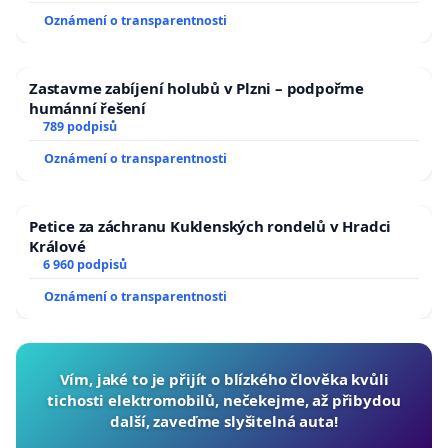
Oznámení o transparentnosti
Zastavme zabíjení holubů v Plzni – podpořme
humánní řešení
789 podpisů
Oznámení o transparentnosti
Petice za záchranu Kuklenských rondelů v Hradci
Králové
6 960 podpisů
Oznámení o transparentnosti
Vím, jaké to je přijít o blízkého člověka kvůli
tichosti elektromobilů, nečekejme, až přibydou
další, zaveďme slyšitelná auta!