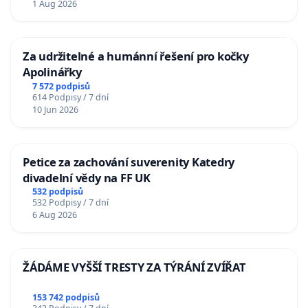
1 Aug 2026
Za udržitelné a humánní řešení pro kočky
Apolinářky
7 572 podpisů
614 Podpisy / 7 dní
10 Jun 2026
Petice za zachování suverenity Katedry
divadelní vědy na FF UK
532 podpisů
532 Podpisy / 7 dní
6 Aug 2026
ŽÁDÁME VYŠŠÍ TRESTY ZA TÝRÁNÍ ZVÍŘAT
153 742 podpisů