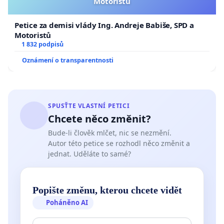
Motoristů
Petice za demisi vlády Ing. Andreje Babiše, SPD a
Motoristů
1 832 podpisů
Oznámení o transparentnosti
SPUSŤTE VLASTNÍ PETICI
Chcete něco změnit?
Bude-li člověk mlčet, nic se nezmění.
Autor této petice se rozhodl něco změnit a
jednat. Uděláte to samé?
Popište změnu, kterou chcete vidět
Poháněno AI