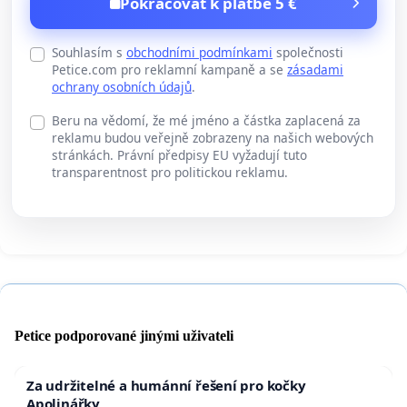
Pokračovat k platbě 5 €
Souhlasím s
obchodními podmínkami
společnosti
Petice.com pro reklamní kampaně a se
zásadami
ochrany osobních údajů
.
Beru na vědomí, že mé jméno a částka zaplacená za
reklamu budou veřejně zobrazeny na našich webových
stránkách. Právní předpisy EU vyžadují tuto
transparentnost pro politickou reklamu.
Petice podporované jinými uživateli
Za udržitelné a humánní řešení pro kočky
Apolinářky