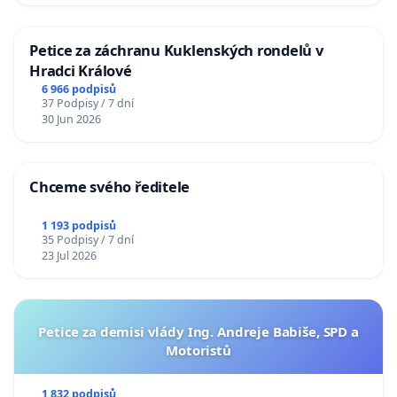
Petice za záchranu Kuklenských rondelů v
Hradci Králové
6 966 podpisů
37 Podpisy / 7 dní
30 Jun 2026
Chceme svého ředitele
1 193 podpisů
35 Podpisy / 7 dní
23 Jul 2026
Petice za demisi vlády Ing. Andreje Babiše, SPD a
Motoristů
1 832 podpisů