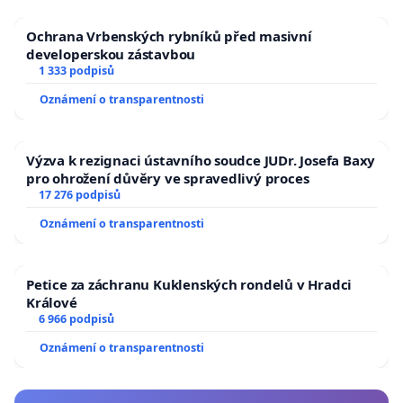
Ochrana Vrbenských rybníků před masivní
developerskou zástavbou
1 333 podpisů
Oznámení o transparentnosti
Výzva k rezignaci ústavního soudce JUDr. Josefa Baxy
pro ohrožení důvěry ve spravedlivý proces
17 276 podpisů
Oznámení o transparentnosti
Petice za záchranu Kuklenských rondelů v Hradci
Králové
6 966 podpisů
Oznámení o transparentnosti