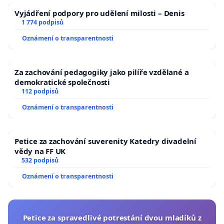
Vyjádření podpory pro udělení milosti – Denis
1 774 podpisů
Oznámení o transparentnosti
Za zachování pedagogiky jako pilíře vzdělané a
demokratické společnosti
112 podpisů
Oznámení o transparentnosti
Petice za zachování suverenity Katedry divadelní
vědy na FF UK
532 podpisů
Oznámení o transparentnosti
Petice za spravedlivé potrestání dvou mladíků z