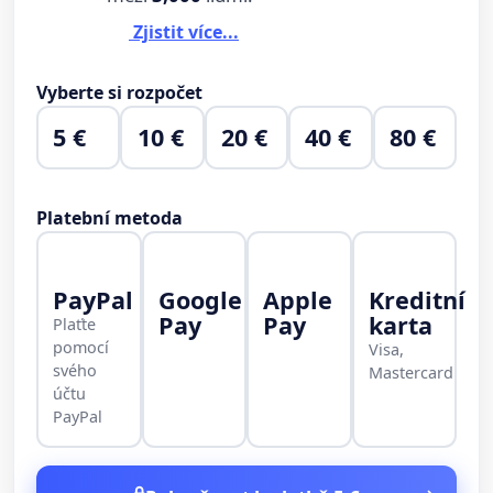
Zjistit více...
Vyberte si rozpočet
5 €
10 €
20 €
40 €
80 €
Platební metoda
PayPal
Google
Apple
Kreditní
Pay
Pay
karta
Plaťte
pomocí
Visa,
svého
Mastercard
účtu
PayPal