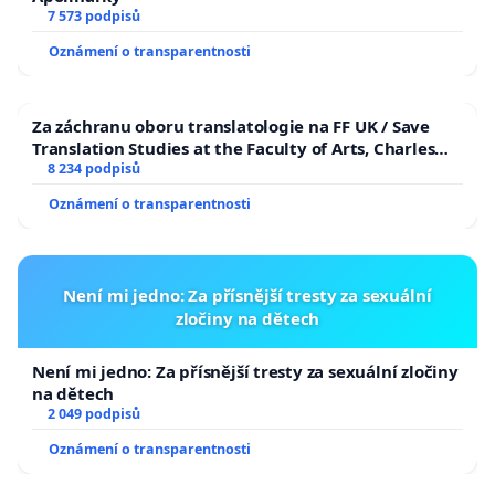
7 573 podpisů
Oznámení o transparentnosti
Za záchranu oboru translatologie na FF UK / Save
Translation Studies at the Faculty of Arts, Charles
University
8 234 podpisů
Oznámení o transparentnosti
Není mi jedno: Za přísnější tresty za sexuální
zločiny na dětech
Není mi jedno: Za přísnější tresty za sexuální zločiny
na dětech
2 049 podpisů
Oznámení o transparentnosti