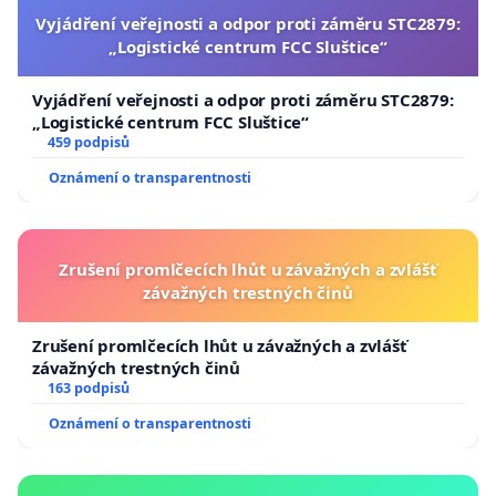
Vyjádření veřejnosti a odpor proti záměru STC2879:
„Logistické centrum FCC Sluštice“
Vyjádření veřejnosti a odpor proti záměru STC2879:
„Logistické centrum FCC Sluštice“
459 podpisů
Oznámení o transparentnosti
Zrušení promlčecích lhůt u závažných a zvlášť
závažných trestných činů
Zrušení promlčecích lhůt u závažných a zvlášť
závažných trestných činů
163 podpisů
Oznámení o transparentnosti