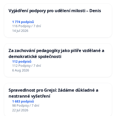
Vyjádření podpory pro udělení milosti – Denis
1 774 podpisů
116 Podpisy / 7 dní
14 Jul 2026
Za zachování pedagogiky jako pilíře vzdělané a
demokratické společnosti
112 podpisů
112 Podpisy / 7 dní
6 Aug 2026
Spravedlnost pro Grejsí: žádáme důkladné a
nestranné vyšetření
1 683 podpisů
98 Podpisy / 7 dní
22 Jul 2026