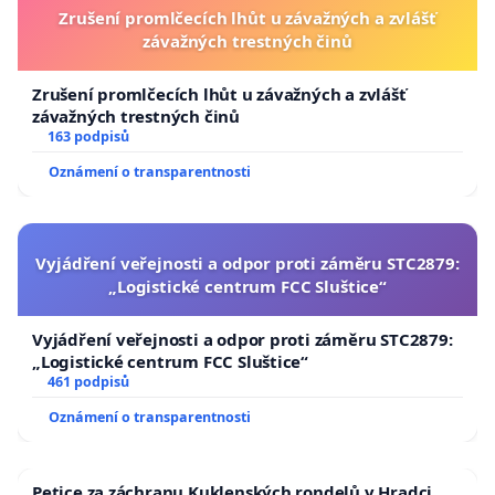
Zrušení promlčecích lhůt u závažných a zvlášť
závažných trestných činů
Zrušení promlčecích lhůt u závažných a zvlášť
závažných trestných činů
163 podpisů
Oznámení o transparentnosti
Vyjádření veřejnosti a odpor proti záměru STC2879:
„Logistické centrum FCC Sluštice“
Vyjádření veřejnosti a odpor proti záměru STC2879:
„Logistické centrum FCC Sluštice“
461 podpisů
Oznámení o transparentnosti
Petice za záchranu Kuklenských rondelů v Hradci