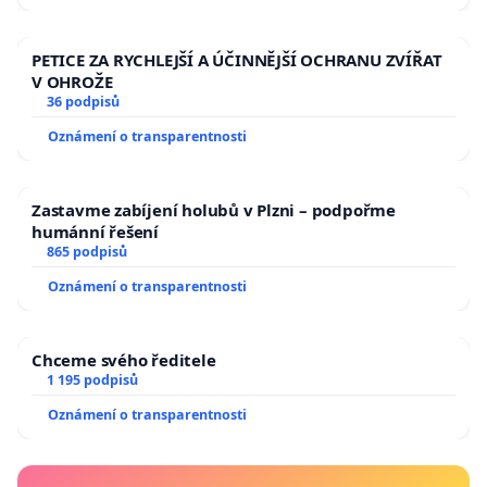
PETICE ZA RYCHLEJŠÍ A ÚČINNĚJŠÍ OCHRANU ZVÍŘAT
V OHROŽE
36 podpisů
Oznámení o transparentnosti
Zastavme zabíjení holubů v Plzni – podpořme
humánní řešení
865 podpisů
Oznámení o transparentnosti
Chceme svého ředitele
1 195 podpisů
Oznámení o transparentnosti