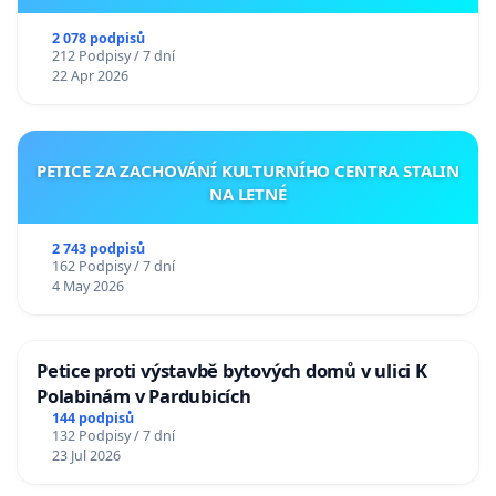
2 078 podpisů
212 Podpisy / 7 dní
22 Apr 2026
PETICE ZA ZACHOVÁNÍ KULTURNÍHO CENTRA STALIN
NA LETNÉ
2 743 podpisů
162 Podpisy / 7 dní
4 May 2026
Petice proti výstavbě bytových domů v ulici K
Polabinám v Pardubicích
144 podpisů
132 Podpisy / 7 dní
23 Jul 2026