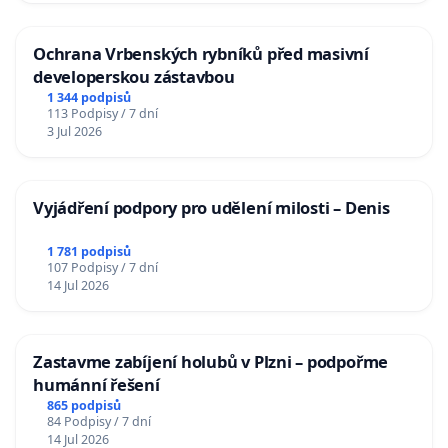
Ochrana Vrbenských rybníků před masivní
developerskou zástavbou
1 344 podpisů
113 Podpisy / 7 dní
3 Jul 2026
Vyjádření podpory pro udělení milosti – Denis
1 781 podpisů
107 Podpisy / 7 dní
14 Jul 2026
Zastavme zabíjení holubů v Plzni – podpořme
humánní řešení
865 podpisů
84 Podpisy / 7 dní
14 Jul 2026