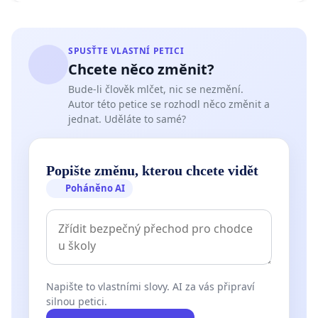
SPUSŤTE VLASTNÍ PETICI
Chcete něco změnit?
Bude-li člověk mlčet, nic se nezmění.
Autor této petice se rozhodl něco změnit a
jednat. Uděláte to samé?
Popište změnu, kterou chcete vidět
Poháněno AI
Napište to vlastními slovy. AI za vás připraví
silnou petici.