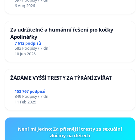
597 Podpisy / 7 dní
6 Aug 2026
Za udržitelné a humánní řešení pro kočky
Apolinářky
7 612 podpisů
583 Podpisy / 7 dní
10 Jun 2026
ŽÁDÁME VYŠŠÍ TRESTY ZA TÝRÁNÍ ZVÍŘAT
153 767 podpisů
349 Podpisy / 7 dní
11 Feb 2025
Není mi jedno: Za přísnější tresty za sexuální
zločiny na dětech