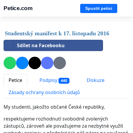
Petice.com
Spustit petici
Studentský manifest k 17. listopadu 2016
Sdílet na Facebooku
Petice
Podpisy
Diskuze
440
Zásady ochrany osobních údajů
My studenti, jakožto občané České republiky,
respektujeme rozhodnutí svobodně zvolených
zástupců, zároveň ale považujeme za nezbytné využít