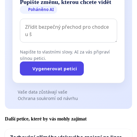
Popište změnu, kterou chcete vidět
Poháněno AI
Napište to vlastními slovy. AI za vás připraví
silnou petici.
Vygenerovat petici
Vaše data zůstávají vaše
Ochrana soukromí od návrhu
Další petice, které by vás mohly zajímat