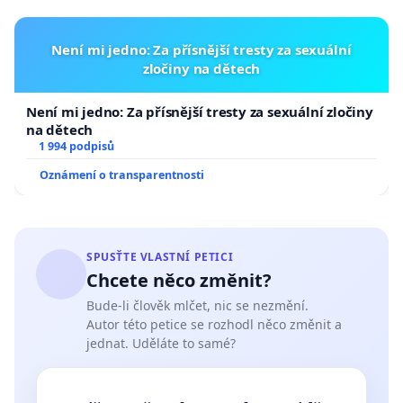
Není mi jedno: Za přísnější tresty za sexuální
zločiny na dětech
Není mi jedno: Za přísnější tresty za sexuální zločiny
na dětech
1 994 podpisů
Oznámení o transparentnosti
SPUSŤTE VLASTNÍ PETICI
Chcete něco změnit?
Bude-li člověk mlčet, nic se nezmění.
Autor této petice se rozhodl něco změnit a
jednat. Uděláte to samé?