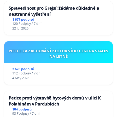
Spravedlnost pro Grejsí: žádáme důkladné a
nestranné vyšetření
1 677 podpisů
120 Podpisy / 7 dní
22 Jul 2026
PETICE ZA ZACHOVÁNÍ KULTURNÍHO CENTRA STALIN
NA LETNÉ
2 676 podpisů
112 Podpisy / 7 dní
4 May 2026
Petice proti výstavbě bytových domů v ulici K
Polabinám v Pardubicích
104 podpisů
93 Podpisy / 7 dní