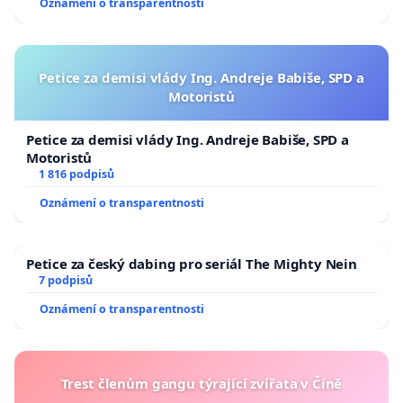
Oznámení o transparentnosti
Petice za demisi vlády Ing. Andreje Babiše, SPD a
Motoristů
Petice za demisi vlády Ing. Andreje Babiše, SPD a
Motoristů
1 816 podpisů
Oznámení o transparentnosti
Petice za český dabing pro seriál The Mighty Nein
7 podpisů
Oznámení o transparentnosti
Trest členům gangu týrající zvířata v Číně