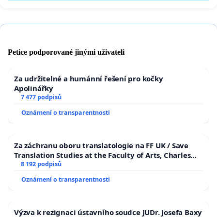
Petice podporované jinými uživateli
Za udržitelné a humánní řešení pro kočky
Apolinářky
7 477 podpisů
Oznámení o transparentnosti
Za záchranu oboru translatologie na FF UK / Save
Translation Studies at the Faculty of Arts, Charles
University
8 192 podpisů
Oznámení o transparentnosti
Výzva k rezignaci ústavního soudce JUDr. Josefa Baxy