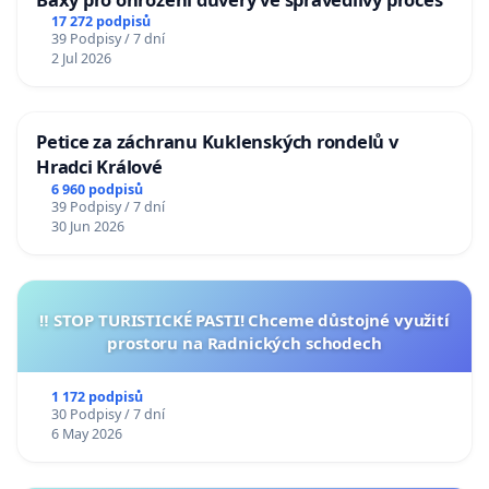
17 272 podpisů
39 Podpisy / 7 dní
2 Jul 2026
Petice za záchranu Kuklenských rondelů v
Hradci Králové
6 960 podpisů
39 Podpisy / 7 dní
30 Jun 2026
‼️ STOP TURISTICKÉ PASTI! Chceme důstojné využití
prostoru na Radnických schodech
1 172 podpisů
30 Podpisy / 7 dní
6 May 2026