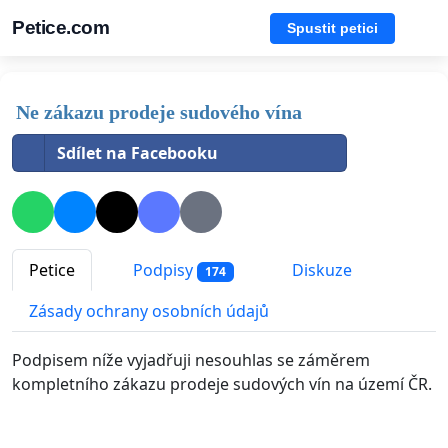
Petice.com
Spustit petici
Ne zákazu prodeje sudového vína
Sdílet na Facebooku
Petice
Podpisy
Diskuze
174
Zásady ochrany osobních údajů
Podpisem níže vyjadřuji nesouhlas se záměrem
kompletního zákazu prodeje sudových vín na území ČR.