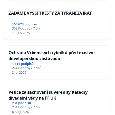
ŽÁDÁME VYŠŠÍ TRESTY ZA TÝRÁNÍ ZVÍŘAT
153 673 podpisů
369 Podpisy / 7 dní
11 Feb 2025
Ochrana Vrbenských rybníků před masivní
developerskou zástavbou
1 311 podpisů
264 Podpisy / 7 dní
3 Jul 2026
Petice za zachování suverenity Katedry
divadelní vědy na FF UK
231 podpisů
231 Podpisy / 7 dní
6 Aug 2026