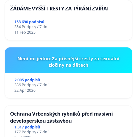
ŽÁDÁME VYŠŠÍ TRESTY ZA TÝRÁNÍ ZVÍŘAT
153 690 podpisů
354 Podpisy / 7 dní
11 Feb 2025
Není mi jedno: Za přísnější tresty za sexuální
zločiny na dětech
2 005 podpisů
336 Podpisy / 7 dní
22 Apr 2026
Ochrana Vrbenských rybníků před masivní
developerskou zástavbou
1 317 podpisů
177 Podpisy / 7 dní