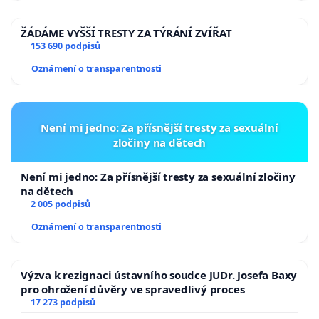
ŽÁDÁME VYŠŠÍ TRESTY ZA TÝRÁNÍ ZVÍŘAT
153 690 podpisů
Oznámení o transparentnosti
Není mi jedno: Za přísnější tresty za sexuální
zločiny na dětech
Není mi jedno: Za přísnější tresty za sexuální zločiny
na dětech
2 005 podpisů
Oznámení o transparentnosti
Výzva k rezignaci ústavního soudce JUDr. Josefa Baxy
pro ohrožení důvěry ve spravedlivý proces
17 273 podpisů