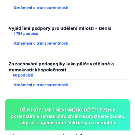
Oznámení o transparentnosti
Vyjádření podpory pro udělení milosti – Denis
1 754 podpisů
Oznámení o transparentnosti
Za zachování pedagogiky jako pilíře vzdělané a
demokratické společnosti
60 podpisů
Oznámení o transparentnosti
UŽ NIKDY SMRT NEVINNÉHO DÍTĚTE ! Výzva
poslancům a senátorům: Změňte urychleně zákon,
aby se tragédie malé Viktorky už nemohla
opakovat!