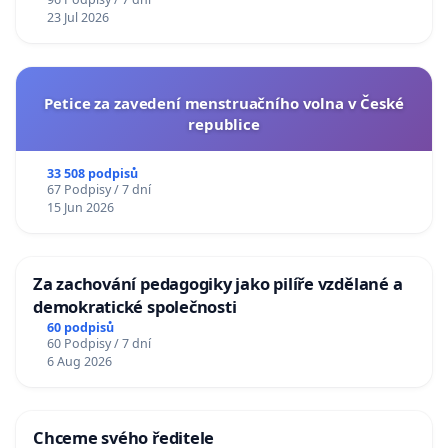
23 Jul 2026
Petice za zavedení menstruačního volna v České
republice
33 508 podpisů
67 Podpisy / 7 dní
15 Jun 2026
Za zachování pedagogiky jako pilíře vzdělané a
demokratické společnosti
60 podpisů
60 Podpisy / 7 dní
6 Aug 2026
Chceme svého ředitele