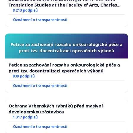
Translation Studies at the Faculty of Arts, Charles
University
8 213 podpisů
Oznámení o transparentnosti
Petice za zachování rozsahu onkourologické péče a
proti tzv. docentralizaci operačních výkonů
Petice za zachování rozsahu onkourologické péče a
proti tzv. docentralizaci operačních výkonů
839 podpisů
Oznámení o transparentnosti
Ochrana Vrbenských rybníků před masivní
developerskou zástavbou
1 317 podpisů
Oznámení o transparentnosti