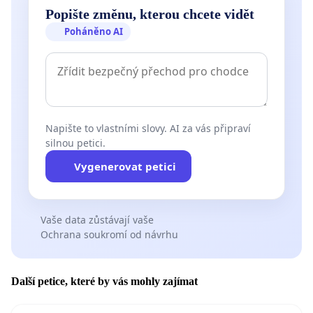
Popište změnu, kterou chcete vidět
Poháněno AI
Napište to vlastními slovy. AI za vás připraví
silnou petici.
Vygenerovat petici
Vaše data zůstávají vaše
Ochrana soukromí od návrhu
Další petice, které by vás mohly zajímat