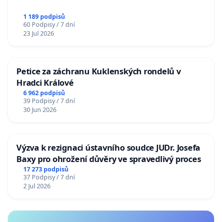
1 189 podpisů
60 Podpisy / 7 dní
23 Jul 2026
Petice za záchranu Kuklenských rondelů v
Hradci Králové
6 962 podpisů
39 Podpisy / 7 dní
30 Jun 2026
Výzva k rezignaci ústavního soudce JUDr. Josefa
Baxy pro ohrožení důvěry ve spravedlivý proces
17 273 podpisů
37 Podpisy / 7 dní
2 Jul 2026