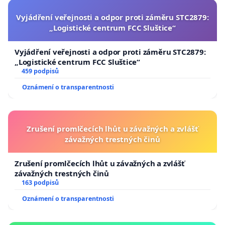
Vyjádření veřejnosti a odpor proti záměru STC2879:
„Logistické centrum FCC Sluštice“
Vyjádření veřejnosti a odpor proti záměru STC2879:
„Logistické centrum FCC Sluštice“
459 podpisů
Oznámení o transparentnosti
Zrušení promlčecích lhůt u závažných a zvlášť
závažných trestných činů
Zrušení promlčecích lhůt u závažných a zvlášť
závažných trestných činů
163 podpisů
Oznámení o transparentnosti