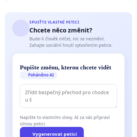
SPUSŤTE VLASTNÍ PETICI
Chcete něco změnit?
Bude-li člověk mlčet, nic se nezmění.
Zahajte sociální hnutí vytvořením petice.
Popište změnu, kterou chcete vidět
Poháněno AI
Napište to vlastními slovy. AI za vás připraví
silnou petici.
Vygenerovat petici