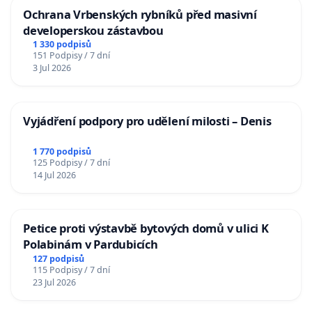
Ochrana Vrbenských rybníků před masivní
developerskou zástavbou
1 330 podpisů
151 Podpisy / 7 dní
3 Jul 2026
Vyjádření podpory pro udělení milosti – Denis
1 770 podpisů
125 Podpisy / 7 dní
14 Jul 2026
Petice proti výstavbě bytových domů v ulici K
Polabinám v Pardubicích
127 podpisů
115 Podpisy / 7 dní
23 Jul 2026