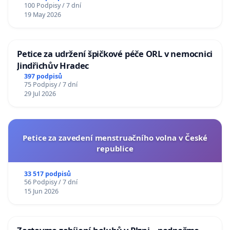
100 Podpisy / 7 dní
19 May 2026
Petice za udržení špičkové péče ORL v nemocnici
Jindřichův Hradec
397 podpisů
75 Podpisy / 7 dní
29 Jul 2026
Petice za zavedení menstruačního volna v České
republice
33 517 podpisů
56 Podpisy / 7 dní
15 Jun 2026