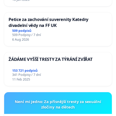
Petice za zachování suverenity Katedry
divadelní vědy na FF UK
509 podpisů
509 Podpisy / 7 dní
6 Aug 2026
ŽÁDÁME VYŠŠÍ TRESTY ZA TÝRÁNÍ ZVÍŘAT
153 721 podpisů
341 Podpisy / 7 dní
11 Feb 2025
Není mi jedno: Za přísnější tresty za sexuální
zločiny na dětech