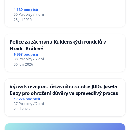
1 189 podpisů
50 Podpisy / 7 dní
23 Jul 2026
Petice za záchranu Kuklenských rondelů v
Hradci Králové
6 963 podpisů
38 Podpisy / 7 dní
30 Jun 2026
Výzva k rezignaci ústavního soudce JUDr. Josefa
Baxy pro ohrožení důvěry ve spravedlivý proces
17 274 podpisů
37 Podpisy / 7 dní
2 Jul 2026