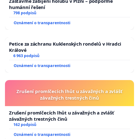
Zastavme zabíjení holubů v Plzni – podpořme
humánní řešení
798 podpisů
Oznámení o transparentnosti
Petice za záchranu Kuklenských rondelů v Hradci
Králové
6 963 podpisů
Oznámení o transparentnosti
Zrušení promlčecích lhůt u závažných a zvlášť
závažných trestných činů
Zrušení promlčecích lhůt u závažných a zvlášť
závažných trestných činů
162 podpisů
Oznámení o transparentnosti