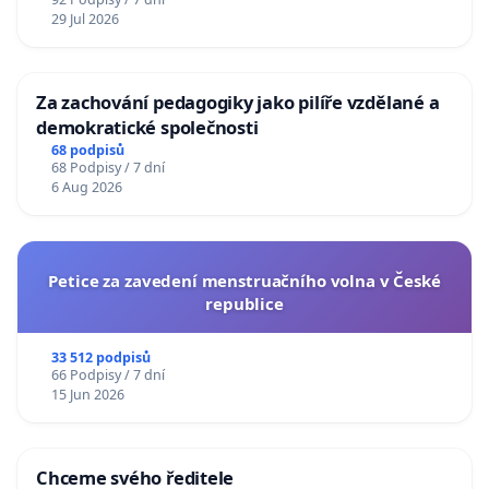
29 Jul 2026
Za zachování pedagogiky jako pilíře vzdělané a
demokratické společnosti
68 podpisů
68 Podpisy / 7 dní
6 Aug 2026
Petice za zavedení menstruačního volna v České
republice
33 512 podpisů
66 Podpisy / 7 dní
15 Jun 2026
Chceme svého ředitele