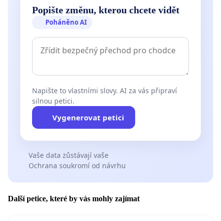
Popište změnu, kterou chcete vidět
Poháněno AI
Napište to vlastními slovy. AI za vás připraví
silnou petici.
Vygenerovat petici
Vaše data zůstávají vaše
Ochrana soukromí od návrhu
Další petice, které by vás mohly zajímat