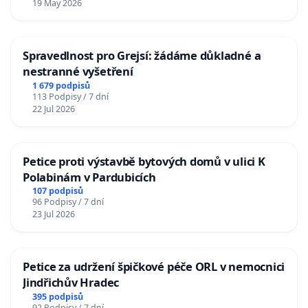
19 May 2026
Spravedlnost pro Grejsí: žádáme důkladné a
nestranné vyšetření
1 679 podpisů
113 Podpisy / 7 dní
22 Jul 2026
Petice proti výstavbě bytových domů v ulici K
Polabinám v Pardubicích
107 podpisů
96 Podpisy / 7 dní
23 Jul 2026
Petice za udržení špičkové péče ORL v nemocnici
Jindřichův Hradec
395 podpisů
92 Podpisy / 7 dní