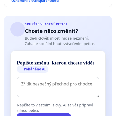
Oznámení o transparentnosti
SPUSŤTE VLASTNÍ PETICI
Chcete něco změnit?
Bude-li člověk mlčet, nic se nezmění.
Zahajte sociální hnutí vytvořením petice.
Popište změnu, kterou chcete vidět
Poháněno AI
Napište to vlastními slovy. AI za vás připraví
silnou petici.