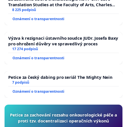
Translation Studies at the Faculty of Arts, Charles
University
8 225 podpisů
Oznámení o transparentnosti
Výzva k rezignaci ústavního soudce JUDr. Josefa Baxy
pro ohrožení důvěry ve spravedlivý proces
17 274 podpisů
Oznámení o transparentnosti
Petice za český dabing pro seriál The Mighty Nein
7 podpisů
Oznámení o transparentnosti
Petice za zachování rozsahu onkourologické péče a
proti tzv. docentralizaci operačních výkonů