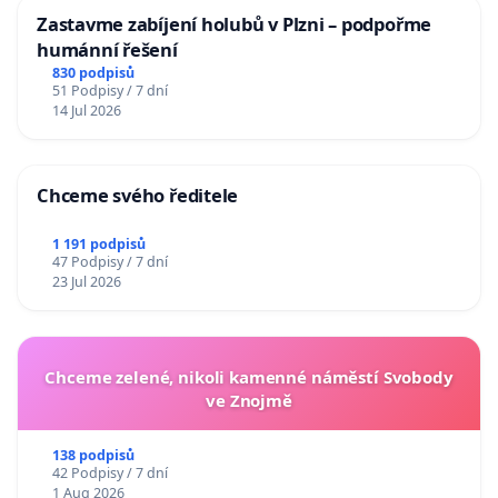
Zastavme zabíjení holubů v Plzni – podpořme
humánní řešení
830 podpisů
51 Podpisy / 7 dní
14 Jul 2026
Chceme svého ředitele
1 191 podpisů
47 Podpisy / 7 dní
23 Jul 2026
Chceme zelené, nikoli kamenné náměstí Svobody
ve Znojmě
138 podpisů
42 Podpisy / 7 dní
1 Aug 2026