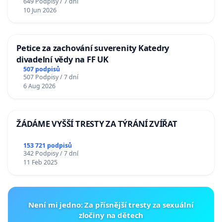
649 Podpisy / 7 dní
10 Jun 2026
Petice za zachování suverenity Katedry
divadelní vědy na FF UK
507 podpisů
507 Podpisy / 7 dní
6 Aug 2026
ŽÁDÁME VYŠŠÍ TRESTY ZA TÝRÁNÍ ZVÍŘAT
153 721 podpisů
342 Podpisy / 7 dní
11 Feb 2025
Není mi jedno: Za přísnější tresty za sexuální
zločiny na dětech