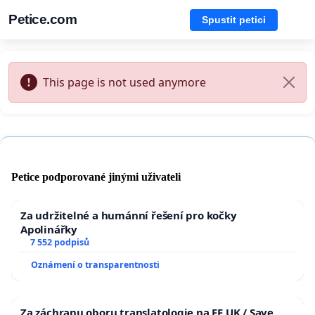
Petice.com
Spustit petici
This page is not used anymore
Petice podporované jinými uživateli
Za udržitelné a humánní řešení pro kočky
Apolinářky
7 552 podpisů
Oznámení o transparentnosti
Za záchranu oboru translatologie na FF UK / Save