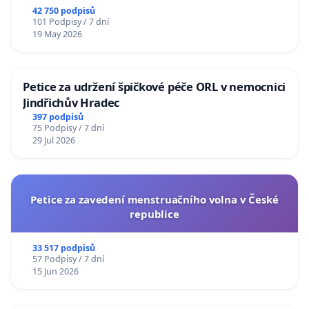
republiky
42 750 podpisů
101 Podpisy / 7 dní
19 May 2026
Petice za udržení špičkové péče ORL v nemocnici
Jindřichův Hradec
397 podpisů
75 Podpisy / 7 dní
29 Jul 2026
Petice za zavedení menstruačního volna v České
republice
33 517 podpisů
57 Podpisy / 7 dní
15 Jun 2026