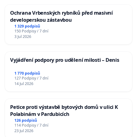
Ochrana Vrbenských rybníků před masivní
developerskou zástavbou
1 329 podpisů
150 Podpisy / 7 dní
3 Jul 2026
Vyjádření podpory pro udělení milosti – Denis
1 770 podpisů
127 Podpisy / 7 dní
14 Jul 2026
Petice proti výstavbě bytových domů v ulici K
Polabinám v Pardubicích
126 podpisů
114 Podpisy / 7 dní
23 Jul 2026