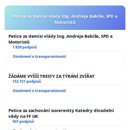
Petice za demisi vlády Ing. Andreje Babiše, SPD a
Motoristů
Petice za demisi vlády Ing. Andreje Babiše, SPD a
Motoristů
1 829 podpisů
Oznámení o transparentnosti
ŽÁDÁME VYŠŠÍ TRESTY ZA TÝRÁNÍ ZVÍŘAT
153 721 podpisů
Oznámení o transparentnosti
Petice za zachování suverenity Katedry divadelní
vědy na FF UK
507 podpisů