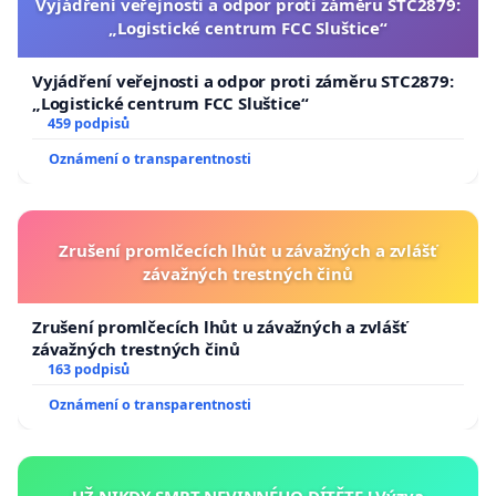
Vyjádření veřejnosti a odpor proti záměru STC2879:
„Logistické centrum FCC Sluštice“
Vyjádření veřejnosti a odpor proti záměru STC2879:
„Logistické centrum FCC Sluštice“
459 podpisů
Oznámení o transparentnosti
Zrušení promlčecích lhůt u závažných a zvlášť
závažných trestných činů
Zrušení promlčecích lhůt u závažných a zvlášť
závažných trestných činů
163 podpisů
Oznámení o transparentnosti