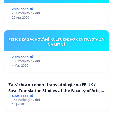
2 027 podpisů
281 Podpisy / 7 dní
22 Apr 2026
PETICE ZA ZACHOVÁNÍ KULTURNÍHO CENTRA STALIN
NA LETNÉ
2 728 podpisů
158 Podpisy / 7 dní
4 May 2026
Za záchranu oboru translatologie na FF UK /
Save Translation Studies at the Faculty of Arts,
Charles University
8 225 podpisů
153 Podpisy / 7 dní
13 Jul 2026