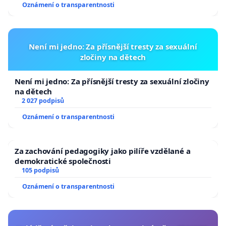
Oznámení o transparentnosti
Není mi jedno: Za přísnější tresty za sexuální
zločiny na dětech
Není mi jedno: Za přísnější tresty za sexuální zločiny
na dětech
2 027 podpisů
Oznámení o transparentnosti
Za zachování pedagogiky jako pilíře vzdělané a
demokratické společnosti
105 podpisů
Oznámení o transparentnosti