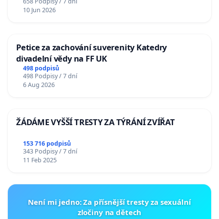
658 Podpisy / 7 dní
10 Jun 2026
Petice za zachování suverenity Katedry
divadelní vědy na FF UK
498 podpisů
498 Podpisy / 7 dní
6 Aug 2026
ŽÁDÁME VYŠŠÍ TRESTY ZA TÝRÁNÍ ZVÍŘAT
153 716 podpisů
343 Podpisy / 7 dní
11 Feb 2025
Není mi jedno: Za přísnější tresty za sexuální
zločiny na dětech