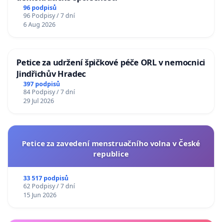
96 podpisů
96 Podpisy / 7 dní
6 Aug 2026
Petice za udržení špičkové péče ORL v nemocnici
Jindřichův Hradec
397 podpisů
84 Podpisy / 7 dní
29 Jul 2026
Petice za zavedení menstruačního volna v České
republice
33 517 podpisů
62 Podpisy / 7 dní
15 Jun 2026