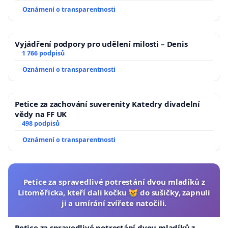
Oznámení o transparentnosti
Vyjádření podpory pro udělení milosti – Denis
1 766 podpisů
Oznámení o transparentnosti
Petice za zachování suverenity Katedry divadelní
vědy na FF UK
498 podpisů
Oznámení o transparentnosti
Petice za spravedlivé potrestání dvou mladíků z
Litoměřicka, kteří dali kočku 😿 do sušičky, zapnuli
ji a umírání zvířete natočili.
Petice za spravedlivé potrestání dvou mladíků z