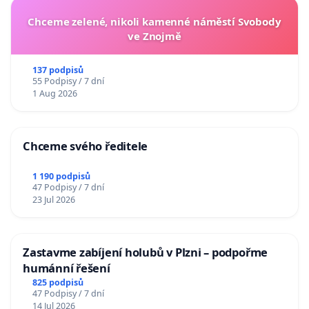
Chceme zelené, nikoli kamenné náměstí Svobody
ve Znojmě
137 podpisů
55 Podpisy / 7 dní
1 Aug 2026
Chceme svého ředitele
1 190 podpisů
47 Podpisy / 7 dní
23 Jul 2026
Zastavme zabíjení holubů v Plzni – podpořme
humánní řešení
825 podpisů
47 Podpisy / 7 dní
14 Jul 2026