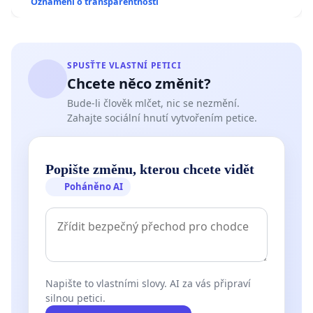
Oznámení o transparentnosti
SPUSŤTE VLASTNÍ PETICI
Chcete něco změnit?
Bude-li člověk mlčet, nic se nezmění.
Zahajte sociální hnutí vytvořením petice.
Popište změnu, kterou chcete vidět
Poháněno AI
Napište to vlastními slovy. AI za vás připraví
silnou petici.