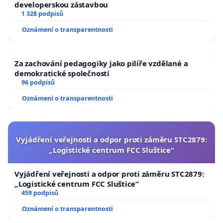
developerskou zástavbou
1 328 podpisů
Oznámení o transparentnosti
Za zachování pedagogiky jako pilíře vzdělané a
demokratické společnosti
96 podpisů
Oznámení o transparentnosti
Vyjádření veřejnosti a odpor proti záměru STC2879:
„Logistické centrum FCC Sluštice“
Vyjádření veřejnosti a odpor proti záměru STC2879:
„Logistické centrum FCC Sluštice“
459 podpisů
Oznámení o transparentnosti