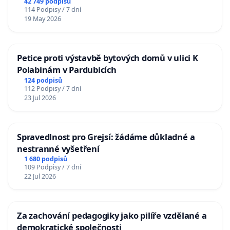
42 749 podpisů
114 Podpisy / 7 dní
19 May 2026
Petice proti výstavbě bytových domů v ulici K
Polabinám v Pardubicích
124 podpisů
112 Podpisy / 7 dní
23 Jul 2026
Spravedlnost pro Grejsí: žádáme důkladné a
nestranné vyšetření
1 680 podpisů
109 Podpisy / 7 dní
22 Jul 2026
Za zachování pedagogiky jako pilíře vzdělané a
demokratické společnosti