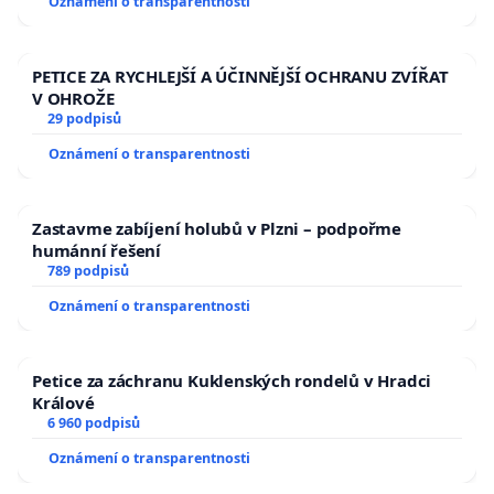
Oznámení o transparentnosti
PETICE ZA RYCHLEJŠÍ A ÚČINNĚJŠÍ OCHRANU ZVÍŘAT
V OHROŽE
29 podpisů
Oznámení o transparentnosti
Zastavme zabíjení holubů v Plzni – podpořme
humánní řešení
789 podpisů
Oznámení o transparentnosti
Petice za záchranu Kuklenských rondelů v Hradci
Králové
6 960 podpisů
Oznámení o transparentnosti