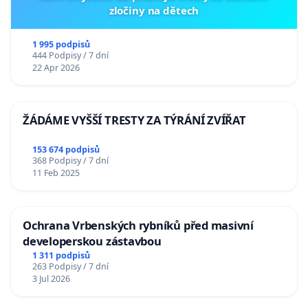
zločiny na dětech
1 995 podpisů
444 Podpisy / 7 dní
22 Apr 2026
ŽÁDÁME VYŠŠÍ TRESTY ZA TÝRÁNÍ ZVÍŘAT
153 674 podpisů
368 Podpisy / 7 dní
11 Feb 2025
Ochrana Vrbenských rybníků před masivní
developerskou zástavbou
1 311 podpisů
263 Podpisy / 7 dní
3 Jul 2026