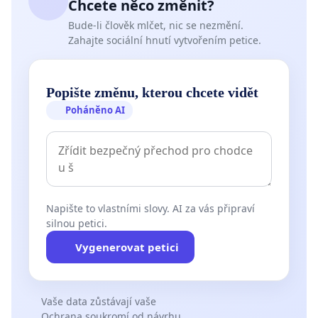
Chcete něco změnit?
Bude-li člověk mlčet, nic se nezmění.
Zahajte sociální hnutí vytvořením petice.
Popište změnu, kterou chcete vidět
Poháněno AI
Napište to vlastními slovy. AI za vás připraví
silnou petici.
Vygenerovat petici
Vaše data zůstávají vaše
Ochrana soukromí od návrhu