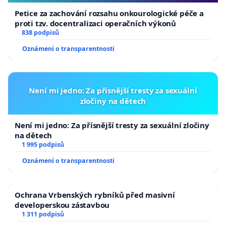
Petice za zachování rozsahu onkourologické péče a
proti tzv. docentralizaci operačních výkonů
838 podpisů
Oznámení o transparentnosti
Není mi jedno: Za přísnější tresty za sexuální
zločiny na dětech
Není mi jedno: Za přísnější tresty za sexuální zločiny
na dětech
1 995 podpisů
Oznámení o transparentnosti
Ochrana Vrbenských rybníků před masivní
developerskou zástavbou
1 311 podpisů