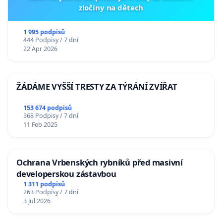
zločiny na dětech
1 995 podpisů
444 Podpisy / 7 dní
22 Apr 2026
ŽÁDÁME VYŠŠÍ TRESTY ZA TÝRÁNÍ ZVÍŘAT
153 674 podpisů
368 Podpisy / 7 dní
11 Feb 2025
Ochrana Vrbenských rybníků před masivní
developerskou zástavbou
1 311 podpisů
263 Podpisy / 7 dní
3 Jul 2026