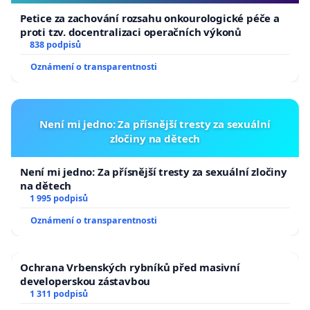
Petice za zachování rozsahu onkourologické péče a
proti tzv. docentralizaci operačních výkonů
838 podpisů
Oznámení o transparentnosti
Není mi jedno: Za přísnější tresty za sexuální
zločiny na dětech
Není mi jedno: Za přísnější tresty za sexuální zločiny
na dětech
1 995 podpisů
Oznámení o transparentnosti
Ochrana Vrbenských rybníků před masivní
developerskou zástavbou
1 311 podpisů