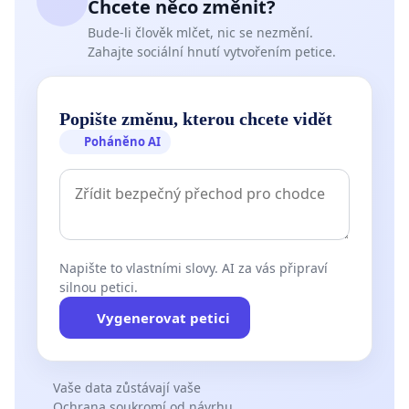
Chcete něco změnit?
Bude-li člověk mlčet, nic se nezmění.
Zahajte sociální hnutí vytvořením petice.
Popište změnu, kterou chcete vidět
Poháněno AI
Napište to vlastními slovy. AI za vás připraví
silnou petici.
Vygenerovat petici
Vaše data zůstávají vaše
Ochrana soukromí od návrhu