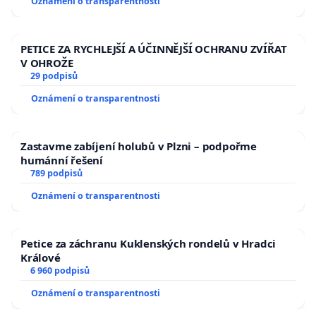
Oznámení o transparentnosti
PETICE ZA RYCHLEJŠÍ A ÚČINNĚJŠÍ OCHRANU ZVÍŘAT
V OHROŽE
29 podpisů
Oznámení o transparentnosti
Zastavme zabíjení holubů v Plzni – podpořme
humánní řešení
789 podpisů
Oznámení o transparentnosti
Petice za záchranu Kuklenských rondelů v Hradci
Králové
6 960 podpisů
Oznámení o transparentnosti