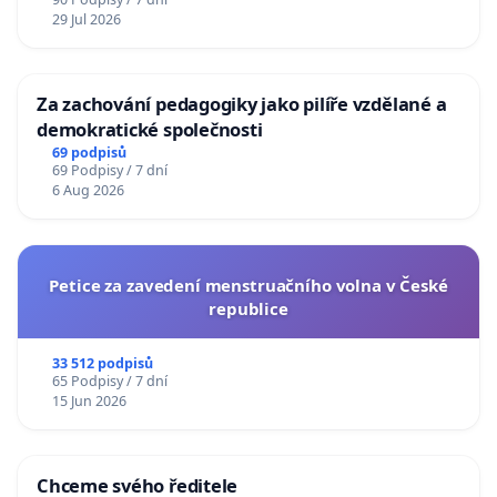
29 Jul 2026
Za zachování pedagogiky jako pilíře vzdělané a
demokratické společnosti
69 podpisů
69 Podpisy / 7 dní
6 Aug 2026
Petice za zavedení menstruačního volna v České
republice
33 512 podpisů
65 Podpisy / 7 dní
15 Jun 2026
Chceme svého ředitele