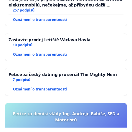
elektromobilů, nečekejme, až přibydou další,
zaveďme slyšitelná auta!
257 podpisů
Oznámení o transparentnosti
Zastavte prodej Letiště Václava Havla
10 podpisů
Oznámení o transparentnosti
Petice za český dabing pro seriál The Mighty Nein
7 podpisů
Oznámení o transparentnosti
Petice za demisi vlády Ing. Andreje Babiše, SPD a
Motoristů