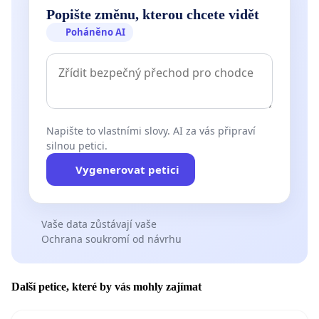
Popište změnu, kterou chcete vidět
Poháněno AI
Napište to vlastními slovy. AI za vás připraví
silnou petici.
Vygenerovat petici
Vaše data zůstávají vaše
Ochrana soukromí od návrhu
Další petice, které by vás mohly zajímat