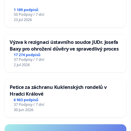
1 189 podpisů
50 Podpisy / 7 dní
23 Jul 2026
Výzva k rezignaci ústavního soudce JUDr. Josefa
Baxy pro ohrožení důvěry ve spravedlivý proces
17 274 podpisů
37 Podpisy / 7 dní
2 Jul 2026
Petice za záchranu Kuklenských rondelů v
Hradci Králové
6 963 podpisů
37 Podpisy / 7 dní
30 Jun 2026