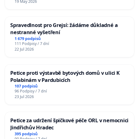
19 May 2026
Spravedlnost pro Grejsí: žádáme důkladné a
nestranné vyšetření
1 679 podpisů
111 Podpisy / 7 dní
22 Jul 2026
Petice proti výstavbě bytových domů v ulici K
Polabinám v Pardubicích
107 podpisů
96 Podpisy / 7 dní
23 Jul 2026
Petice za udržení špičkové péče ORL v nemocnici
Jindřichův Hradec
395 podpisů
90 Podpisy / 7 dní