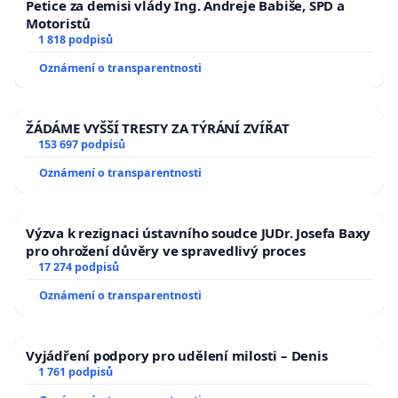
Petice za demisi vlády Ing. Andreje Babiše, SPD a
Motoristů
1 818 podpisů
Oznámení o transparentnosti
ŽÁDÁME VYŠŠÍ TRESTY ZA TÝRÁNÍ ZVÍŘAT
153 697 podpisů
Oznámení o transparentnosti
Výzva k rezignaci ústavního soudce JUDr. Josefa Baxy
pro ohrožení důvěry ve spravedlivý proces
17 274 podpisů
Oznámení o transparentnosti
Vyjádření podpory pro udělení milosti – Denis
1 761 podpisů