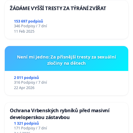
ŽÁDÁME VYŠŠÍ TRESTY ZA TÝRÁNÍ ZVÍŘAT
153 697 podpisů
346 Podpisy / 7 dní
11 Feb 2025
Není mi jedno: Za přísnější tresty za sexuální
zločiny na dětech
2 011 podpisů
316 Podpisy / 7 dní
22 Apr 2026
Ochrana Vrbenských rybníků před masivní
developerskou zástavbou
1 321 podpisů
171 Podpisy / 7 dní