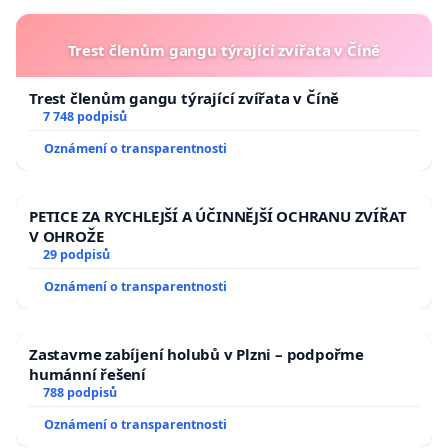
Trest členům gangu týrající zvířata v Číně
Trest členům gangu týrající zvířata v Číně
7 748 podpisů
Oznámení o transparentnosti
PETICE ZA RYCHLEJŠÍ A ÚČINNĚJŠÍ OCHRANU ZVÍŘAT
V OHROŽE
29 podpisů
Oznámení o transparentnosti
Zastavme zabíjení holubů v Plzni – podpořme
humánní řešení
788 podpisů
Oznámení o transparentnosti