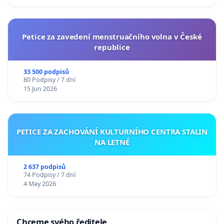
Petice za zavedení menstruačního volna v České
republice
33 500 podpisů
80 Podpisy / 7 dní
15 Jun 2026
PETICE ZA ZACHOVÁNÍ KULTURNÍHO CENTRA STALIN
NA LETNÉ
2 637 podpisů
74 Podpisy / 7 dní
4 May 2026
Chceme svého ředitele