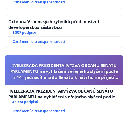
Oznámení o transparentnosti
Ochrana Vrbenských rybníků před masivní
developerskou zástavbou
1 307 podpisů
Oznámení o transparentnosti
‼️VELEZRADA PREZIDENTA‼️VÝZVA OBČANŮ SENÁTU
PARLAMENTU na vyhlášení veřejného slyšení podle
§ 144 jednacího řádu Senátu k návrhu na přijetí
usnesení k podání ústavní žaloby na prezidenta
republiky
‼️VELEZRADA PREZIDENTA‼️VÝZVA OBČANŮ SENÁTU
PARLAMENTU na vyhlášení veřejného slyšení podle §
144 jednacího řádu Senátu k návrhu na přijetí
42 734 podpisů
usnesení k podání ústavní žaloby na prezidenta
Oznámení o transparentnosti
republiky