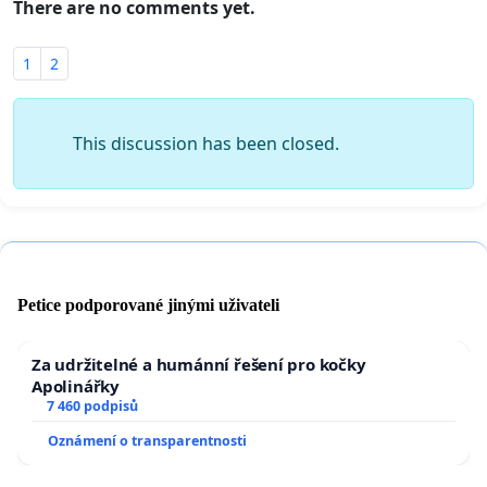
There are no comments yet.
1
2
This discussion has been closed.
Petice podporované jinými uživateli
Za udržitelné a humánní řešení pro kočky
Apolinářky
7 460 podpisů
Oznámení o transparentnosti