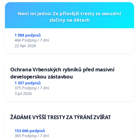
Není mi jedno: Za přísnější tresty za sexuální
zločiny na dětech
1 988 podpisů
466 Podpisy / 7 dní
22 Apr 2026
Ochrana Vrbenských rybníků před masivní
developerskou zástavbou
1 307 podpisů
375 Podpisy / 7 dní
3 Jul 2026
ŽÁDÁME VYŠŠÍ TRESTY ZA TÝRÁNÍ ZVÍŘAT
153 666 podpisů
365 Podpisy / 7 dní