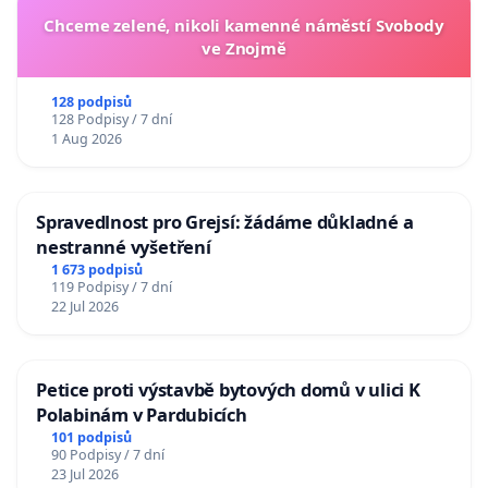
Chceme zelené, nikoli kamenné náměstí Svobody
ve Znojmě
128 podpisů
128 Podpisy / 7 dní
1 Aug 2026
Spravedlnost pro Grejsí: žádáme důkladné a
nestranné vyšetření
1 673 podpisů
119 Podpisy / 7 dní
22 Jul 2026
Petice proti výstavbě bytových domů v ulici K
Polabinám v Pardubicích
101 podpisů
90 Podpisy / 7 dní
23 Jul 2026