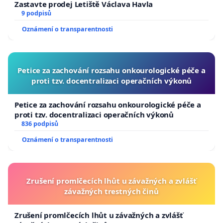
Zastavte prodej Letiště Václava Havla
9 podpisů
Oznámení o transparentnosti
Petice za zachování rozsahu onkourologické péče a
proti tzv. docentralizaci operačních výkonů
Petice za zachování rozsahu onkourologické péče a
proti tzv. docentralizaci operačních výkonů
836 podpisů
Oznámení o transparentnosti
Zrušení promlčecích lhůt u závažných a zvlášť
závažných trestných činů
Zrušení promlčecích lhůt u závažných a zvlášť