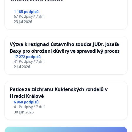
1 185 podpisů
67 Podpisy / 7 dní
23 Jul 2026
Výzva k rezignaci ústavního soudce JUDr. Josefa
Baxy pro ohrožení důvěry ve spravedlivý proces
17 272 podpisů
41 Podpisy / 7 dní
2 Jul 2026
Petice za záchranu Kuklenských rondelů v
Hradci Králové
6 960 podpisů
41 Podpisy / 7 dní
30 Jun 2026