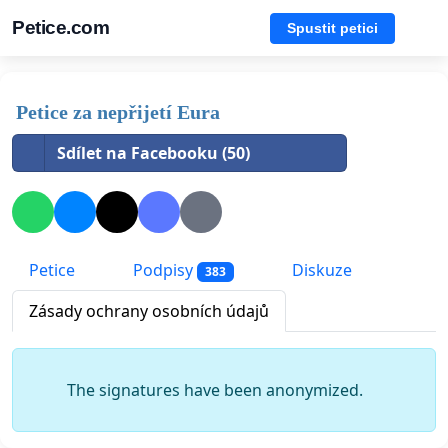
Petice.com
Spustit petici
Petice za nepřijetí Eura
Sdílet na Facebooku (50)
Petice
Podpisy
Diskuze
383
Zásady ochrany osobních údajů
The signatures have been anonymized.