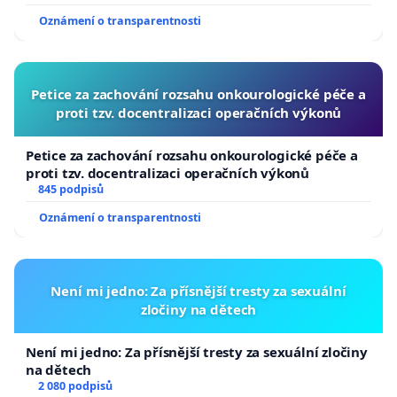
Oznámení o transparentnosti
Petice za zachování rozsahu onkourologické péče a
proti tzv. docentralizaci operačních výkonů
Petice za zachování rozsahu onkourologické péče a
proti tzv. docentralizaci operačních výkonů
845 podpisů
Oznámení o transparentnosti
Není mi jedno: Za přísnější tresty za sexuální
zločiny na dětech
Není mi jedno: Za přísnější tresty za sexuální zločiny
na dětech
2 080 podpisů