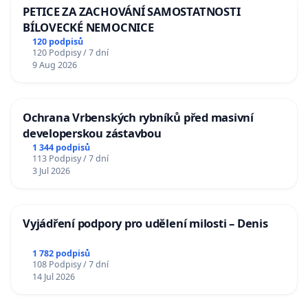
PETICE ZA ZACHOVÁNÍ SAMOSTATNOSTI
BÍLOVECKÉ NEMOCNICE
120 podpisů
120 Podpisy / 7 dní
9 Aug 2026
Ochrana Vrbenských rybníků před masivní
developerskou zástavbou
1 344 podpisů
113 Podpisy / 7 dní
3 Jul 2026
Vyjádření podpory pro udělení milosti – Denis
1 782 podpisů
108 Podpisy / 7 dní
14 Jul 2026