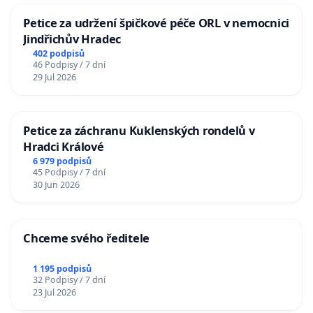
Petice za udržení špičkové péče ORL v nemocnici
Jindřichův Hradec
402 podpisů
46 Podpisy / 7 dní
29 Jul 2026
Petice za záchranu Kuklenských rondelů v
Hradci Králové
6 979 podpisů
45 Podpisy / 7 dní
30 Jun 2026
Chceme svého ředitele
1 195 podpisů
32 Podpisy / 7 dní
23 Jul 2026