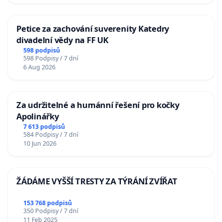
Petice za zachování suverenity Katedry
divadelní vědy na FF UK
598 podpisů
598 Podpisy / 7 dní
6 Aug 2026
Za udržitelné a humánní řešení pro kočky
Apolinářky
7 613 podpisů
584 Podpisy / 7 dní
10 Jun 2026
ŽÁDÁME VYŠŠÍ TRESTY ZA TÝRÁNÍ ZVÍŘAT
153 768 podpisů
350 Podpisy / 7 dní
11 Feb 2025