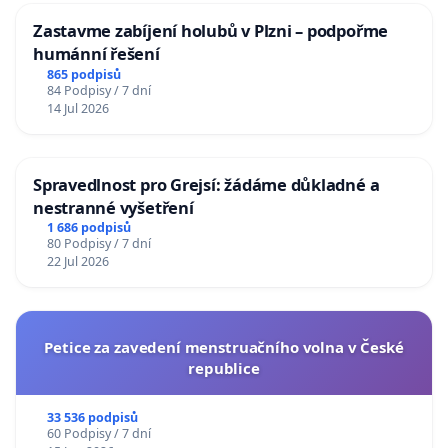
Zastavme zabíjení holubů v Plzni – podpořme
humánní řešení
865 podpisů
84 Podpisy / 7 dní
14 Jul 2026
Spravedlnost pro Grejsí: žádáme důkladné a
nestranné vyšetření
1 686 podpisů
80 Podpisy / 7 dní
22 Jul 2026
Petice za zavedení menstruačního volna v České
republice
33 536 podpisů
60 Podpisy / 7 dní