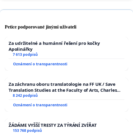
Petice podporované jinými uživateli
Za udržitelné a humánní řešení pro kočky
Apolinářky
7 613 podpisů
Oznámení o transparentnosti
Za záchranu oboru translatologie na FF UK / Save
Translation Studies at the Faculty of Arts, Charles
University
8 242 podpisů
Oznámení o transparentnosti
ŽÁDÁME VYŠŠÍ TRESTY ZA TÝRÁNÍ ZVÍŘAT
153 768 podpisů