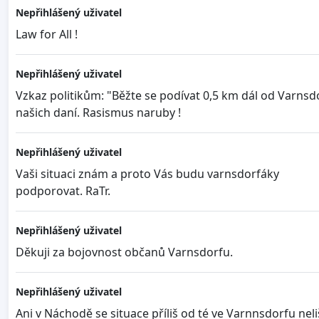
Nepřihlášený uživatel
Law for All !
Nepřihlášený uživatel
Vzkaz politikům: "Běžte se podívat 0,5 km dál od Varns
našich daní. Rasismus naruby !
Nepřihlášený uživatel
Vaši situaci znám a proto Vás budu varnsdorfáky
podporovat. RaTr.
Nepřihlášený uživatel
Děkuji za bojovnost občanů Varnsdorfu.
Nepřihlášený uživatel
Ani v Náchodě se situace příliš od té ve Varnnsdorfu nel