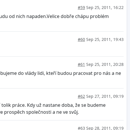
#59
Sep 25, 2011, 16:22
 budu od nich napaden.Velice dobře chápu problém
#60
Sep 25, 2011, 19:43
#61
Sep 25, 2011, 20:28
řebujeme do vlády lidi, kteří budou pracovat pro nás a ne
#62
Sep 27, 2011, 09:19
í tolik práce. Kdy už nastane doba, že se budeme
ve prospěch společnosti a ne ve svůj.
#63
Sep 28, 2011, 09:19