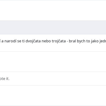
 a narodí se ti dvojčata nebo trojčata - bral bych to jako jed
e it.