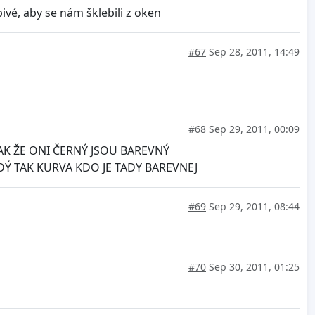
vé, aby se nám šklebili z oken
#67
Sep 28, 2011, 14:49
#68
Sep 29, 2011, 00:09
AK ŽE ONI ČERNÝ JSOU BAREVNÝ
Ý TAK KURVA KDO JE TADY BAREVNEJ
#69
Sep 29, 2011, 08:44
#70
Sep 30, 2011, 01:25