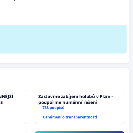
NNĚJŠÍ
Zastavme zabíjení holubů v Plzni –
ŽE
podpořme humánní řešení
788 podpisů
Oznámení o transparentnosti