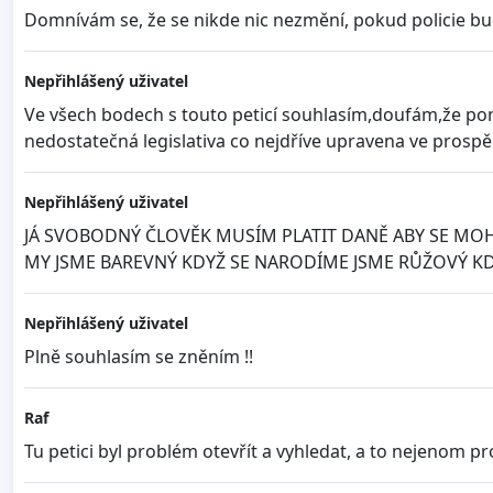
Domnívám se, že se nikde nic nezmění, pokud policie bud
Nepřihlášený uživatel
Ve všech bodech s touto peticí souhlasím,doufám,že po
nedostatečná legislativa co nejdříve upravena ve prospěch
Nepřihlášený uživatel
JÁ SVOBODNÝ ČLOVĚK MUSÍM PLATIT DANĚ ABY SE MOHL
MY JSME BAREVNÝ KDYŽ SE NARODÍME JSME RŮŽOVÝ KD
Nepřihlášený uživatel
Plně souhlasím se zněním !!
Raf
Tu petici byl problém otevřít a vyhledat, a to nejenom 