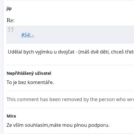
jip
Re:
#54: -
Udělal bych vyjímku u dvojčat - (máš dvě děti, chceš třetí
Nepřihlášený uživatel
To je bez komentáře.
This comment has been removed by the person who wrot
Mira
Ze vším souhlasím,máte mou plnou podporu.