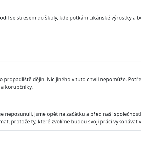
hodil se stresem do školy, kde potkám cikánské výrostky a
do propadliště dějin. Nic jiného v tuto chvíli nepomůže. Pot
 a korupčníky.
e neposunuli, jsme opět na začátku a před naší společnost
mat, protože ty, které zvolíme budou svoji práci vykonávat 