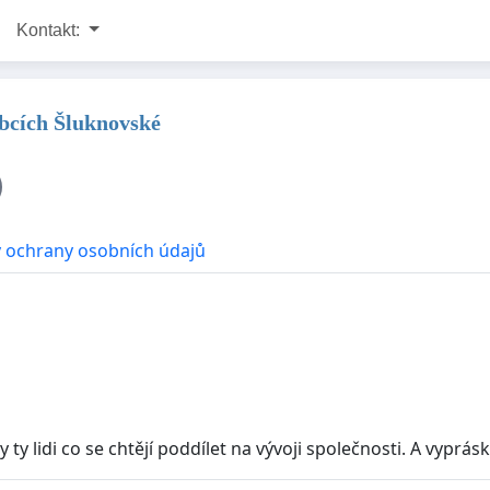
Kontakt:
obcích Šluknovské
 ochrany osobních údajů
y ty lidi co se chtějí poddílet na vývoji společnosti. A vyp