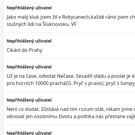
Nepřihlášený uživatel
Jako malý kluk jsem žil v Rokycanech,každé ráno jsem c
slušných lidí na Šluknovsku. VF
Nepřihlášený uživatel
Cikáni do Prahy
Nepřihlášený uživatel
Už je na čase, odvolat Nečase. Sesadit vládu a poslat je 
pro horních 10000 pracháčů. Pryč s pravicí, pryč s lumpy
Nepřihlášený uživatel
Není co dodat. Zůstává nad tím rozum stát, nikam jsme s
věnovat jen osobnímu životu a politika nás přestane zají
Nepřihlášený uživatel