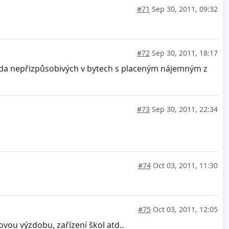
#71
Sep 30, 2011, 09:32
#72
Sep 30, 2011, 18:17
horda nepřizpůsobivých v bytech s placeným nájemným z
#73
Sep 30, 2011, 22:34
#74
Oct 03, 2011, 11:30
#75
Oct 03, 2011, 12:05
ovou výzdobu, zařízení škol atd..