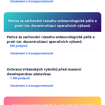
Oznámení o transparentnosti
Petice za zachování rozsahu onkourologické péče a
proti tzv. docentralizaci operačních výkonů
Petice za zachování rozsahu onkourologické péče a
proti tzv. docentralizaci operačních výkonů
835 podpisů
Oznámení o transparentnosti
Ochrana Vrbenských rybníků před masivní
developerskou zástavbou
1 306 podpisů
Oznámení o transparentnosti