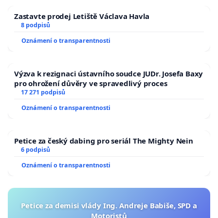
Zastavte prodej Letiště Václava Havla
8 podpisů
Oznámení o transparentnosti
Výzva k rezignaci ústavního soudce JUDr. Josefa Baxy
pro ohrožení důvěry ve spravedlivý proces
17 271 podpisů
Oznámení o transparentnosti
Petice za český dabing pro seriál The Mighty Nein
6 podpisů
Oznámení o transparentnosti
Petice za demisi vlády Ing. Andreje Babiše, SPD a
Motoristů