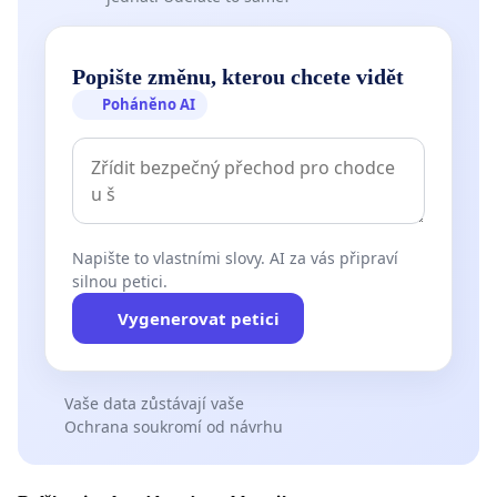
Popište změnu, kterou chcete vidět
Poháněno AI
Napište to vlastními slovy. AI za vás připraví
silnou petici.
Vygenerovat petici
Vaše data zůstávají vaše
Ochrana soukromí od návrhu