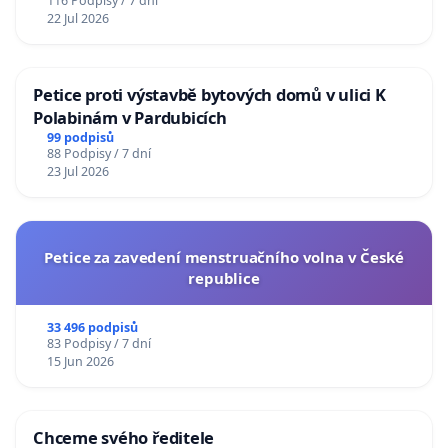
116 Podpisy / 7 dní
22 Jul 2026
Petice proti výstavbě bytových domů v ulici K
Polabinám v Pardubicích
99 podpisů
88 Podpisy / 7 dní
23 Jul 2026
Petice za zavedení menstruačního volna v České
republice
33 496 podpisů
83 Podpisy / 7 dní
15 Jun 2026
Chceme svého ředitele