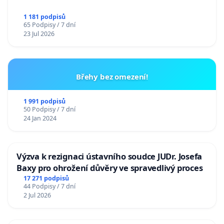
1 181 podpisů
65 Podpisy / 7 dní
23 Jul 2026
Břehy bez omezení!
1 991 podpisů
50 Podpisy / 7 dní
24 Jan 2024
Výzva k rezignaci ústavního soudce JUDr. Josefa
Baxy pro ohrožení důvěry ve spravedlivý proces
17 271 podpisů
44 Podpisy / 7 dní
2 Jul 2026