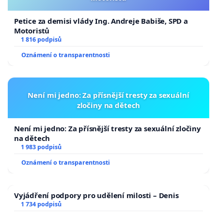
Petice za demisi vlády Ing. Andreje Babiše, SPD a
Motoristů
1 816 podpisů
Oznámení o transparentnosti
Není mi jedno: Za přísnější tresty za sexuální
zločiny na dětech
Není mi jedno: Za přísnější tresty za sexuální zločiny
na dětech
1 983 podpisů
Oznámení o transparentnosti
Vyjádření podpory pro udělení milosti – Denis
1 734 podpisů