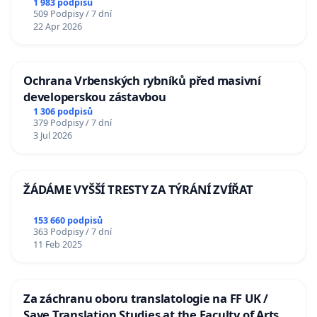
1 983 podpisů
509 Podpisy / 7 dní
22 Apr 2026
Ochrana Vrbenských rybníků před masivní
developerskou zástavbou
1 306 podpisů
379 Podpisy / 7 dní
3 Jul 2026
ŽÁDÁME VYŠŠÍ TRESTY ZA TÝRÁNÍ ZVÍŘAT
153 660 podpisů
363 Podpisy / 7 dní
11 Feb 2025
Za záchranu oboru translatologie na FF UK /
Save Translation Studies at the Faculty of Arts,