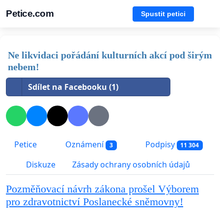
Petice.com
Spustit petici
Ne likvidaci pořádání kulturních akcí pod širým
nebem!
Sdílet na Facebooku (1)
Petice
Oznámení
Podpisy
3
11 304
Diskuze
Zásady ochrany osobních údajů
Pozměňovací návrh zákona prošel Výborem
pro zdravotnictví Poslanecké sněmovny!