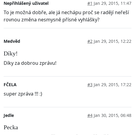
Nepřihlášený uživatel
#1
Jan 29, 2015, 11:47
To je možná dobře, ale já nechápu proč se radějí neřeší
rovnou změna nesmysně přísné vyhlášky?
Medvěd
#2
Jan 29, 2015, 12:22
Díky!
Díky za dobrou zprávu!
FČELA
#3
Jan 29, 2015, 17:22
super zpráva !!! :)
Jedle
#4
Jan 30, 2015, 06:48
Pecka