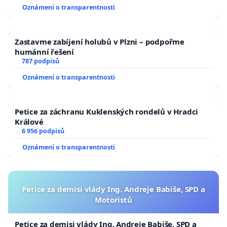
Oznámení o transparentnosti
Zastavme zabíjení holubů v Plzni – podpořme
humánní řešení
787 podpisů
Oznámení o transparentnosti
Petice za záchranu Kuklenských rondelů v Hradci
Králové
6 956 podpisů
Oznámení o transparentnosti
Petice za demisi vlády Ing. Andreje Babiše, SPD a
Motoristů
Petice za demisi vlády Ing. Andreje Babiše, SPD a