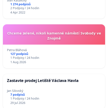
Ivan Kasalický
1 274 podpisů
2 Podpisy / 24 hodin
4 Apr 2022
Chceme zelené, nikoli kamenné náměstí Svobody ve
Znojmě
Petra Bláhová
127 podpisů
1 Podpisy / 24 hodin
1 Aug 2026
Zastavte prodej Letiště Václava Havla
Jan Silovský
7 podpisů
1 Podpisy / 24 hodin
29 Jul 2026