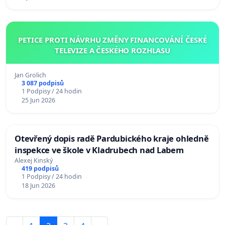
PETICE PROTI NÁVRHU ZMĚNY FINANCOVÁNÍ ČESKÉ
TELEVIZE A ČESKÉHO ROZHLASU
Jan Grolich
3 087 podpisů
1 Podpisy / 24 hodin
25 Jun 2026
Otevřený dopis radě Pardubického kraje ohledně
inspekce ve škole v Kladrubech nad Labem
Alexej Kinský
419 podpisů
1 Podpisy / 24 hodin
18 Jun 2026