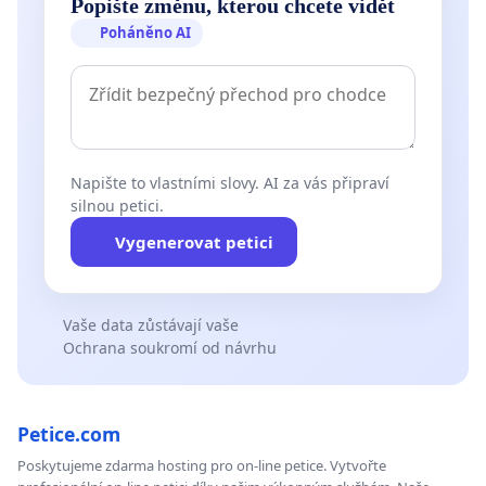
Popište změnu, kterou chcete vidět
Poháněno AI
Napište to vlastními slovy. AI za vás připraví
silnou petici.
Vygenerovat petici
Vaše data zůstávají vaše
Ochrana soukromí od návrhu
Petice.com
Poskytujeme zdarma hosting pro on-line petice. Vytvořte