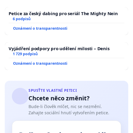
Petice za český dabing pro seriál The Mighty Nein
6 podpisů
Oznámení o transparentnosti
Vyjádření podpory pro udělení milosti – Denis
1 729 podpisů
Oznámení o transparentnosti
SPUSŤTE VLASTNÍ PETICI
Chcete něco změnit?
Bude-li člověk mlčet, nic se nezmění.
Zahajte sociální hnutí vytvořením petice.