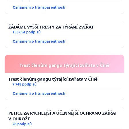
Oznámení o transparentnosti
ŽÁDÁME VYŠŠÍ TRESTY ZA TÝRÁNÍ ZVÍŘAT
153 654 podpisů
Oznámení o transparentnosti
Trest členům gangu týrající zvířata v Číně
Trest členům gangu týrající zvířata v Číně
7 748 podpisů
Oznámení o transparentnosti
PETICE ZA RYCHLEJŠÍ A ÚČINNĚJŠÍ OCHRANU ZVÍŘAT
V OHROŽE
28 podpisů