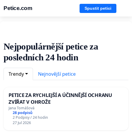
Petice.com
Spustit petici
Nejpopulárnější petice za
posledních 24 hodin
Trendy
Nejnovější petice
PETICE ZA RYCHLEJŠÍ A ÚČINNĚJŠÍ OCHRANU
ZVÍŘAT V OHROŽE
Jana Tomášová
28 podpisů
2 Podpisy / 24 hodin
27 Jul 2026