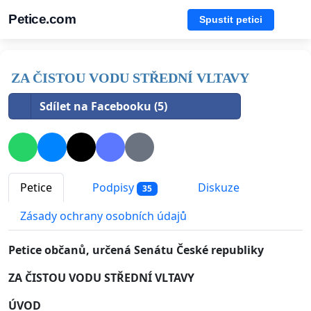
Petice.com
Spustit petici
ZA ČISTOU VODU STŘEDNÍ VLTAVY
Sdílet na Facebooku (5)
Petice
Podpisy
Diskuze
35
Zásady ochrany osobních údajů
Petice občanů, určená Senátu České republiky
ZA ČISTOU VODU STŘEDNÍ VLTAVY
ÚVOD