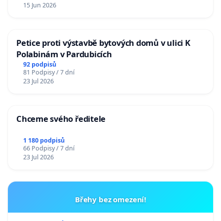
15 Jun 2026
Petice proti výstavbě bytových domů v ulici K
Polabinám v Pardubicích
92 podpisů
81 Podpisy / 7 dní
23 Jul 2026
Chceme svého ředitele
1 180 podpisů
66 Podpisy / 7 dní
23 Jul 2026
Břehy bez omezení!