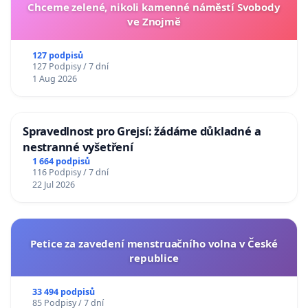
Chceme zelené, nikoli kamenné náměstí Svobody
ve Znojmě
127 podpisů
127 Podpisy / 7 dní
1 Aug 2026
Spravedlnost pro Grejsí: žádáme důkladné a
nestranné vyšetření
1 664 podpisů
116 Podpisy / 7 dní
22 Jul 2026
Petice za zavedení menstruačního volna v České
republice
33 494 podpisů
85 Podpisy / 7 dní