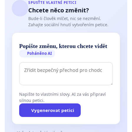
SPUSŤTE VLASTNÍ PETICI
Chcete něco změnit?
Bude-li člověk mlčet, nic se nezmění.
Zahajte sociální hnutí vytvořením petice.
Popište změnu, kterou chcete vidět
Poháněno AI
Napište to vlastními slovy. AI za vás připraví
silnou petici.
Vygenerovat petici