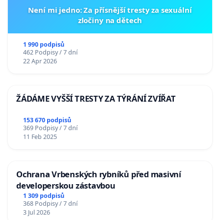
Není mi jedno: Za přísnější tresty za sexuální
zločiny na dětech
1 990 podpisů
462 Podpisy / 7 dní
22 Apr 2026
ŽÁDÁME VYŠŠÍ TRESTY ZA TÝRÁNÍ ZVÍŘAT
153 670 podpisů
369 Podpisy / 7 dní
11 Feb 2025
Ochrana Vrbenských rybníků před masivní
developerskou zástavbou
1 309 podpisů
368 Podpisy / 7 dní
3 Jul 2026