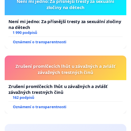
Není mi jedno: Za přísnější tresty za sexuální
zločiny na dětech
Není mi jedno: Za přísnější tresty za sexuální zločiny
na dětech
1 990 podpisů
Oznámení o transparentnosti
Zrušení promlčecích lhůt u závažných a zvlášť
závažných trestných činů
Zrušení promlčecích lhůt u závažných a zvlášť
závažných trestných činů
162 podpisů
Oznámení o transparentnosti