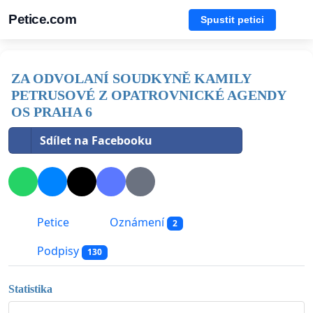
Petice.com
Spustit petici
ZA ODVOLANÍ SOUDKYNĚ KAMILY
PETRUSOVÉ Z OPATROVNICKÉ AGENDY
OS PRAHA 6
Sdílet na Facebooku
Petice
Oznámení
2
Podpisy
130
Statistika