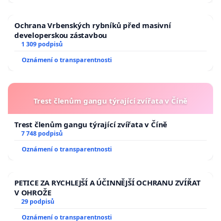
Ochrana Vrbenských rybníků před masivní
developerskou zástavbou
1 309 podpisů
Oznámení o transparentnosti
Trest členům gangu týrající zvířata v Číně
Trest členům gangu týrající zvířata v Číně
7 748 podpisů
Oznámení o transparentnosti
PETICE ZA RYCHLEJŠÍ A ÚČINNĚJŠÍ OCHRANU ZVÍŘAT
V OHROŽE
29 podpisů
Oznámení o transparentnosti