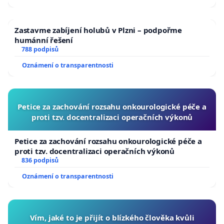
Zastavme zabíjení holubů v Plzni – podpořme
humánní řešení
788 podpisů
Oznámení o transparentnosti
Petice za zachování rozsahu onkourologické péče a
proti tzv. docentralizaci operačních výkonů
Petice za zachování rozsahu onkourologické péče a
proti tzv. docentralizaci operačních výkonů
836 podpisů
Oznámení o transparentnosti
Vím, jaké to je přijít o blízkého člověka kvůli