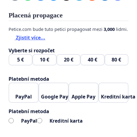
Placená propagace
Petice.com bude tuto petici propagovat mezi
3,000
lidmi.
Zjistit více...
Vyberte si rozpočet
5 €
10 €
20 €
40 €
80 €
Platební metoda
PayPal
Google Pay
Apple Pay
Kreditní karta
Platební metoda
PayPal
Kreditní karta