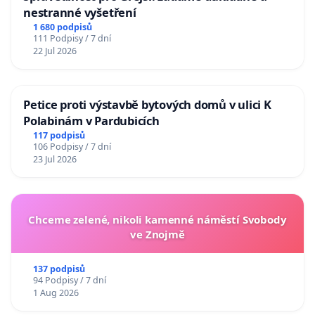
nestranné vyšetření
1 680 podpisů
111 Podpisy / 7 dní
22 Jul 2026
Petice proti výstavbě bytových domů v ulici K
Polabinám v Pardubicích
117 podpisů
106 Podpisy / 7 dní
23 Jul 2026
Chceme zelené, nikoli kamenné náměstí Svobody
ve Znojmě
137 podpisů
94 Podpisy / 7 dní
1 Aug 2026