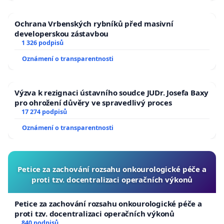
Ochrana Vrbenských rybníků před masivní
developerskou zástavbou
1 326 podpisů
Oznámení o transparentnosti
Výzva k rezignaci ústavního soudce JUDr. Josefa Baxy
pro ohrožení důvěry ve spravedlivý proces
17 274 podpisů
Oznámení o transparentnosti
Petice za zachování rozsahu onkourologické péče a
proti tzv. docentralizaci operačních výkonů
Petice za zachování rozsahu onkourologické péče a
proti tzv. docentralizaci operačních výkonů
840 podpisů