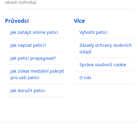
věcech rozhodují.
Průvodci
Více
Jak zahájit online petici
Vytvořit petici
Jak napsat petici?
Zásady ochrany osobních
údajů
Jak petici propagovat?
Správa souborů cookie
Jak získat mediální pokrytí
pro vaši petici
O nás
Jak doručit petici