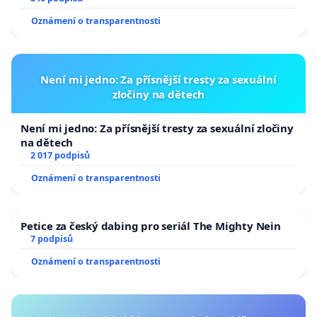
Oznámení o transparentnosti
Není mi jedno: Za přísnější tresty za sexuální
zločiny na dětech
Není mi jedno: Za přísnější tresty za sexuální zločiny
na dětech
2 017 podpisů
Oznámení o transparentnosti
Petice za český dabing pro seriál The Mighty Nein
7 podpisů
Oznámení o transparentnosti