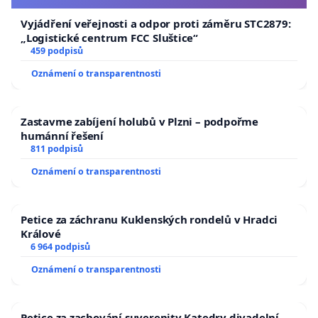
Vyjádření veřejnosti a odpor proti záměru STC2879:
„Logistické centrum FCC Sluštice“
459 podpisů
Oznámení o transparentnosti
Zastavme zabíjení holubů v Plzni – podpořme
humánní řešení
811 podpisů
Oznámení o transparentnosti
Petice za záchranu Kuklenských rondelů v Hradci
Králové
6 964 podpisů
Oznámení o transparentnosti
Petice za zachování suverenity Katedry divadelní