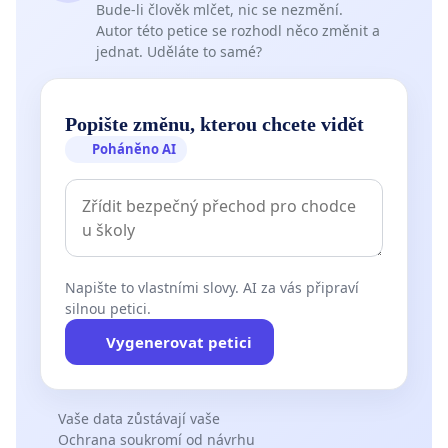
Bude-li člověk mlčet, nic se nezmění.
Autor této petice se rozhodl něco změnit a
jednat. Uděláte to samé?
Popište změnu, kterou chcete vidět
Poháněno AI
Napište to vlastními slovy. AI za vás připraví
silnou petici.
Vygenerovat petici
Vaše data zůstávají vaše
Ochrana soukromí od návrhu