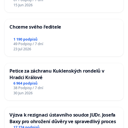
15 Jun 2026
Chceme svého ředitele
1 190 podpisů
49 Podpisy / 7 dní
23 Jul 2026
Petice za záchranu Kuklenských rondelů v
Hradci Králové
6 964 podpisů
38 Podpisy / 7 dní
30 Jun 2026
Výzva k rezignaci ústavního soudce JUDr. Josefa
Baxy pro ohrožení důvěry ve spravedlivý proces
17 274 podpisů