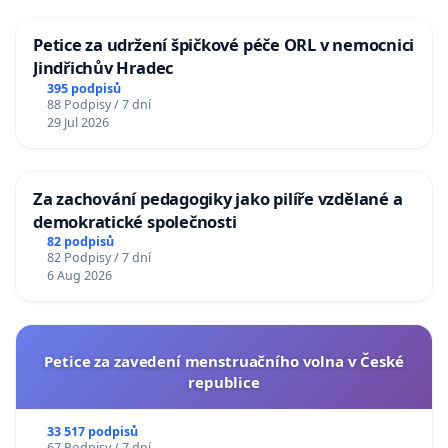
Petice za udržení špičkové péče ORL v nemocnici
Jindřichův Hradec
395 podpisů
88 Podpisy / 7 dní
29 Jul 2026
Za zachování pedagogiky jako pilíře vzdělané a
demokratické společnosti
82 podpisů
82 Podpisy / 7 dní
6 Aug 2026
Petice za zavedení menstruačního volna v České
republice
33 517 podpisů
67 Podpisy / 7 dní