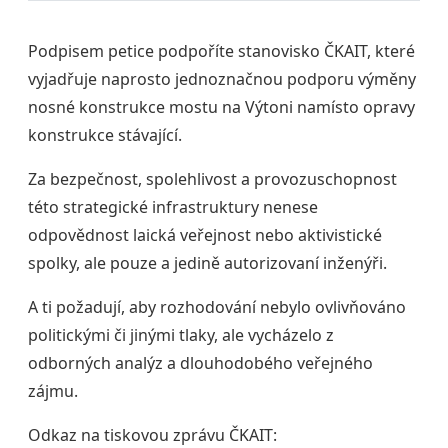
Podpisem petice podpoříte stanovisko ČKAIT, které
vyjadřuje naprosto jednoznačnou podporu výměny
nosné konstrukce mostu na Výtoni namísto opravy
konstrukce stávající.
Za bezpečnost, spolehlivost a provozuschopnost
této strategické infrastruktury nenese
odpovědnost laická veřejnost nebo aktivistické
spolky, ale pouze a jedině autorizovaní inženýři.
A ti požadují, aby rozhodování nebylo ovlivňováno
politickými či jinými tlaky, ale vycházelo z
odborných analýz a dlouhodobého veřejného
zájmu.
Odkaz na tiskovou zprávu ČKAIT: