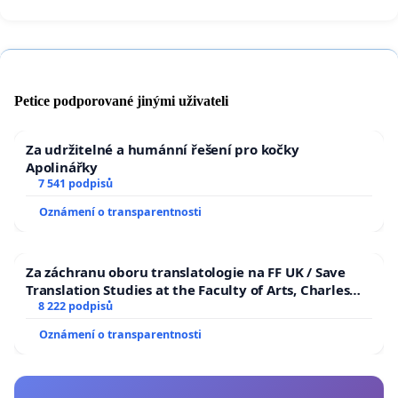
Petice podporované jinými uživateli
Za udržitelné a humánní řešení pro kočky
Apolinářky
7 541 podpisů
Oznámení o transparentnosti
Za záchranu oboru translatologie na FF UK / Save
Translation Studies at the Faculty of Arts, Charles
University
8 222 podpisů
Oznámení o transparentnosti