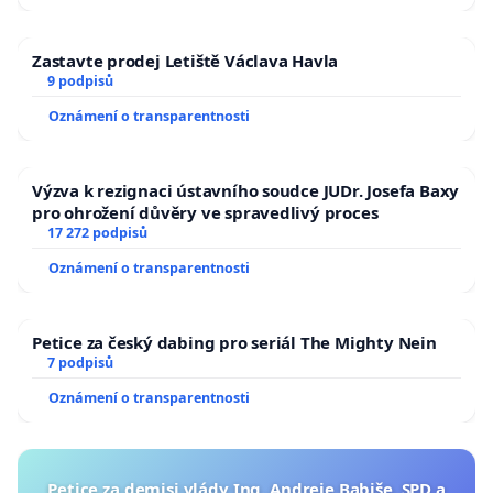
Zastavte prodej Letiště Václava Havla
9 podpisů
Oznámení o transparentnosti
Výzva k rezignaci ústavního soudce JUDr. Josefa Baxy
pro ohrožení důvěry ve spravedlivý proces
17 272 podpisů
Oznámení o transparentnosti
Petice za český dabing pro seriál The Mighty Nein
7 podpisů
Oznámení o transparentnosti
Petice za demisi vlády Ing. Andreje Babiše, SPD a