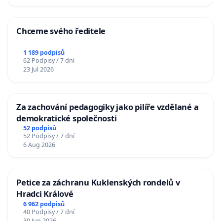
Chceme svého ředitele
1 189 podpisů
62 Podpisy / 7 dní
23 Jul 2026
Za zachování pedagogiky jako pilíře vzdělané a
demokratické společnosti
52 podpisů
52 Podpisy / 7 dní
6 Aug 2026
Petice za záchranu Kuklenských rondelů v
Hradci Králové
6 962 podpisů
40 Podpisy / 7 dní
30 Jun 2026