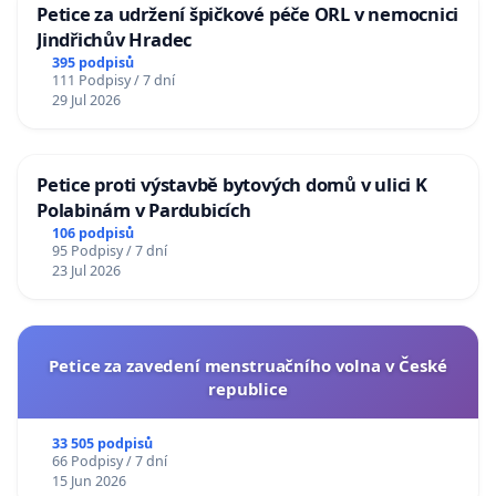
Petice za udržení špičkové péče ORL v nemocnici
Jindřichův Hradec
395 podpisů
111 Podpisy / 7 dní
29 Jul 2026
Petice proti výstavbě bytových domů v ulici K
Polabinám v Pardubicích
106 podpisů
95 Podpisy / 7 dní
23 Jul 2026
Petice za zavedení menstruačního volna v České
republice
33 505 podpisů
66 Podpisy / 7 dní
15 Jun 2026