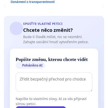
Oznámení o transparentnosti
SPUSŤTE VLASTNÍ PETICI
Chcete něco změnit?
Bude-li člověk mlčet, nic se nezmění.
Zahajte sociální hnutí vytvořením petice.
Popište změnu, kterou chcete vidět
Poháněno AI
Napište to vlastními slovy. AI za vás připraví
silnou petici.