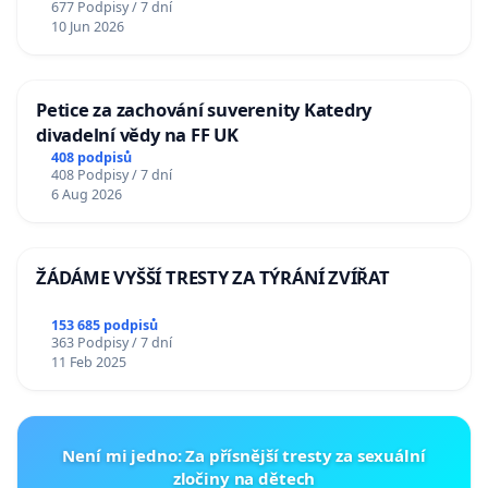
677 Podpisy / 7 dní
10 Jun 2026
Petice za zachování suverenity Katedry
divadelní vědy na FF UK
408 podpisů
408 Podpisy / 7 dní
6 Aug 2026
ŽÁDÁME VYŠŠÍ TRESTY ZA TÝRÁNÍ ZVÍŘAT
153 685 podpisů
363 Podpisy / 7 dní
11 Feb 2025
Není mi jedno: Za přísnější tresty za sexuální
zločiny na dětech