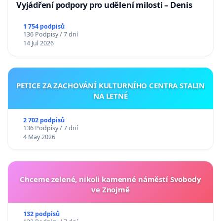
Vyjádření podpory pro udělení milosti – Denis
1 754 podpisů
136 Podpisy / 7 dní
14 Jul 2026
PETICE ZA ZACHOVÁNÍ KULTURNÍHO CENTRA STALIN
NA LETNÉ
2 702 podpisů
136 Podpisy / 7 dní
4 May 2026
Chceme zelené, nikoli kamenné náměstí Svobody
ve Znojmě
132 podpisů