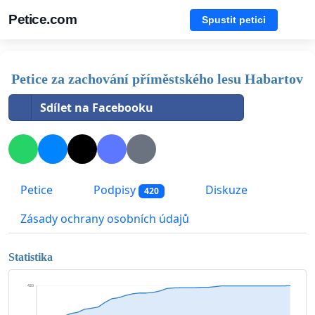
Petice.com
Spustit petici
Petice za zachování příměstského lesu Habartov
Sdílet na Facebooku
Petice
Podpisy
Diskuze
420
Zásady ochrany osobních údajů
Statistika
420