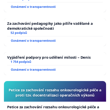
Oznámení o transparentnosti
Za zachování pedagogiky jako pilíře vzdělané a
demokratické společnosti
52 podpisů
Oznámení o transparentnosti
Vyjádření podpory pro udělení milosti – Denis
1 754 podpisů
Oznámení o transparentnosti
Petice za zachování rozsahu onkourologické péče a
proti tzv. docentralizaci operačních výkonů
Petice za zachování rozsahu onkourologické péče a