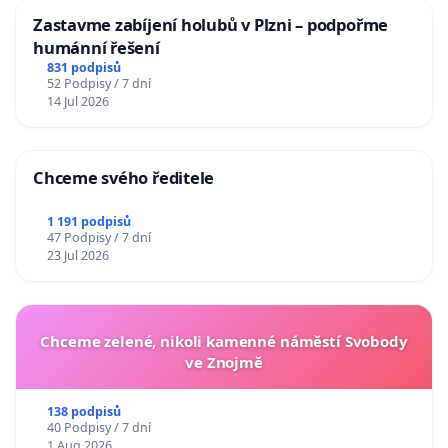
Zastavme zabíjení holubů v Plzni – podpořme
humánní řešení
831 podpisů
52 Podpisy / 7 dní
14 Jul 2026
Chceme svého ředitele
1 191 podpisů
47 Podpisy / 7 dní
23 Jul 2026
Chceme zelené, nikoli kamenné náměstí Svobody
ve Znojmě
138 podpisů
40 Podpisy / 7 dní
1 Aug 2026