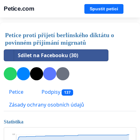
Petice.com
Spustit petici
Petice proti přijetí berlínského diktátu o
povinném přijímání migrnatů
Sdílet na Facebooku (30)
Petice
Podpisy
137
Zásady ochrany osobních údajů
Statistika
137