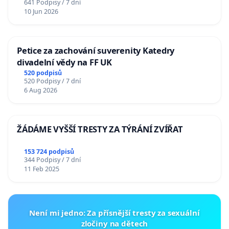
641 Podpisy / 7 dní
10 Jun 2026
Petice za zachování suverenity Katedry
divadelní vědy na FF UK
520 podpisů
520 Podpisy / 7 dní
6 Aug 2026
ŽÁDÁME VYŠŠÍ TRESTY ZA TÝRÁNÍ ZVÍŘAT
153 724 podpisů
344 Podpisy / 7 dní
11 Feb 2025
Není mi jedno: Za přísnější tresty za sexuální
zločiny na dětech