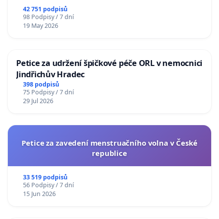
republiky
42 751 podpisů
98 Podpisy / 7 dní
19 May 2026
Petice za udržení špičkové péče ORL v nemocnici
Jindřichův Hradec
398 podpisů
75 Podpisy / 7 dní
29 Jul 2026
Petice za zavedení menstruačního volna v České
republice
33 519 podpisů
56 Podpisy / 7 dní
15 Jun 2026