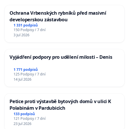
Ochrana Vrbenských rybníků před masivní
developerskou zástavbou
1 331 podpisů
150 Podpisy / 7 dní
3 Jul 2026
Vyjádření podpory pro udělení milosti – Denis
1 771 podpisů
125 Podpisy / 7 dní
14 Jul 2026
Petice proti výstavbě bytových domů v ulici K
Polabinám v Pardubicích
133 podpisů
121 Podpisy / 7 dní
23 Jul 2026