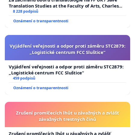
Translation Studies at the Faculty of Arts, Charles
University
8 228 podpisů
Oznámení o transparentnosti
Vyjádření veřejnosti a odpor proti záměru STC2879:
„Logistické centrum FCC Sluštice“
Vyjádření veřejnosti a odpor proti záměru STC2879:
„Logistické centrum FCC Sluštice“
459 podpisů
Oznámení o transparentnosti
Zrušení promlčecích lhůt u závažných a zvlášť
závažných trestných činů
Zrušení promlčecích lhůt u závažných a zvlášť