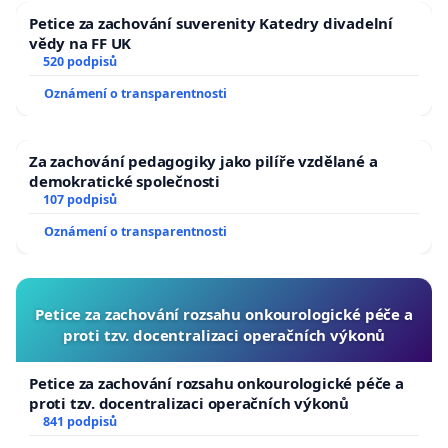
Petice za zachování suverenity Katedry divadelní
vědy na FF UK
520 podpisů
Oznámení o transparentnosti
Za zachování pedagogiky jako pilíře vzdělané a
demokratické společnosti
107 podpisů
Oznámení o transparentnosti
Petice za zachování rozsahu onkourologické péče a
proti tzv. docentralizaci operačních výkonů
Petice za zachování rozsahu onkourologické péče a
proti tzv. docentralizaci operačních výkonů
841 podpisů