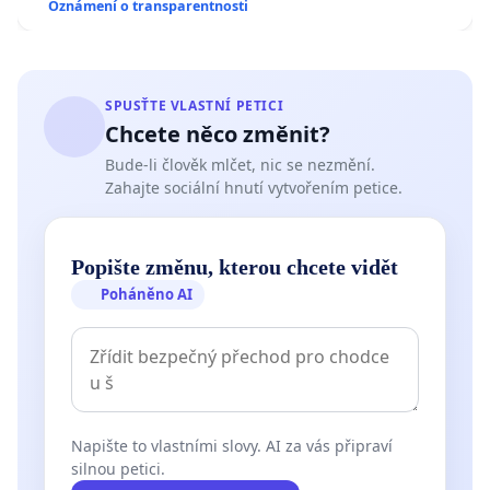
Oznámení o transparentnosti
SPUSŤTE VLASTNÍ PETICI
Chcete něco změnit?
Bude-li člověk mlčet, nic se nezmění.
Zahajte sociální hnutí vytvořením petice.
Popište změnu, kterou chcete vidět
Poháněno AI
Napište to vlastními slovy. AI za vás připraví
silnou petici.