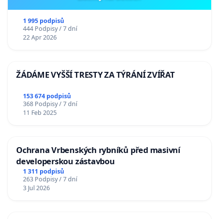
1 995 podpisů
444 Podpisy / 7 dní
22 Apr 2026
ŽÁDÁME VYŠŠÍ TRESTY ZA TÝRÁNÍ ZVÍŘAT
153 674 podpisů
368 Podpisy / 7 dní
11 Feb 2025
Ochrana Vrbenských rybníků před masivní
developerskou zástavbou
1 311 podpisů
263 Podpisy / 7 dní
3 Jul 2026