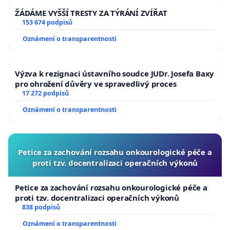
ŽÁDÁME VYŠŠÍ TRESTY ZA TÝRÁNÍ ZVÍŘAT
153 674 podpisů
Oznámení o transparentnosti
Výzva k rezignaci ústavního soudce JUDr. Josefa Baxy
pro ohrožení důvěry ve spravedlivý proces
17 272 podpisů
Oznámení o transparentnosti
Petice za zachování rozsahu onkourologické péče a
proti tzv. docentralizaci operačních výkonů
Petice za zachování rozsahu onkourologické péče a
proti tzv. docentralizaci operačních výkonů
838 podpisů
Oznámení o transparentnosti