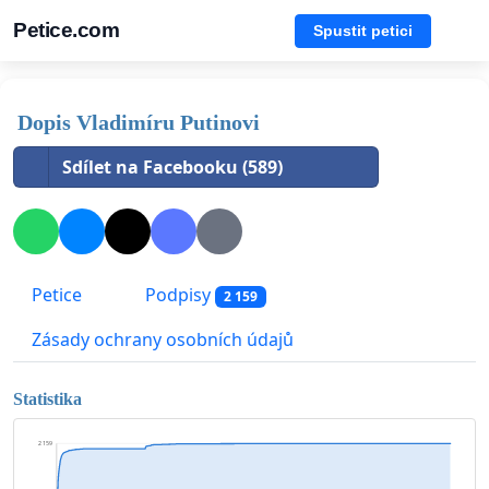
Petice.com
Spustit petici
Dopis Vladimíru Putinovi
Sdílet na Facebooku (589)
Petice
Podpisy
2 159
Zásady ochrany osobních údajů
Statistika
2 159