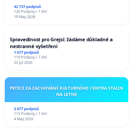
republiky
42 737 podpisů
126 Podpisy / 7 dní
19 May 2026
Spravedlnost pro Grejsí: žádáme důkladné a
nestranné vyšetření
1 677 podpisů
119 Podpisy / 7 dní
22 Jul 2026
PETICE ZA ZACHOVÁNÍ KULTURNÍHO CENTRA STALIN
NA LETNÉ
2 677 podpisů
113 Podpisy / 7 dní
4 May 2026