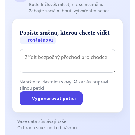
Bude-li člověk mlčet, nic se nezmění.
Zahajte sociální hnutí vytvořením petice.
Popište změnu, kterou chcete vidět
Poháněno AI
Napište to vlastními slovy. AI za vás připraví
silnou petici.
Vygenerovat petici
Vaše data zůstávají vaše
Ochrana soukromí od návrhu