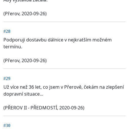
(Přerov, 2020-09-26)
#28
Podporuji dostavbu dálnice v nejkratším možném
termínu.
(Přerov, 2020-09-26)
#29
Už více než 36 let, co jsem v Přerově, čekám na zlepšení
dopravní situace...
(PŘEROV II - PŘEDMOSTÍ, 2020-09-26)
#30