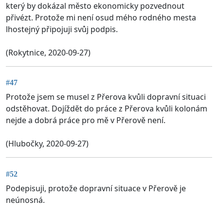
který by dokázal město ekonomicky pozvednout
přivézt. Protože mi není osud mého rodného mesta
lhostejný připojuji svůj podpis.
(Rokytnice, 2020-09-27)
#47
Protože jsem se musel z Přerova kvůli dopravní situaci
odstěhovat. Dojíždět do práce z Přerova kvůli kolonám
nejde a dobrá práce pro mě v Přerově není.
(Hlubočky, 2020-09-27)
#52
Podepisuji, protože dopravní situace v Přerově je
neúnosná.