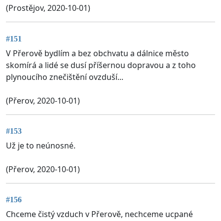
(Prostějov, 2020-10-01)
#151
V Přerově bydlím a bez obchvatu a dálnice město
skomírá a lidé se dusí příšernou dopravou a z toho
plynoucího znečištění ovzduší...
(Přerov, 2020-10-01)
#153
Už je to neúnosné.
(Přerov, 2020-10-01)
#156
Chceme čistý vzduch v Přerově, nechceme ucpané