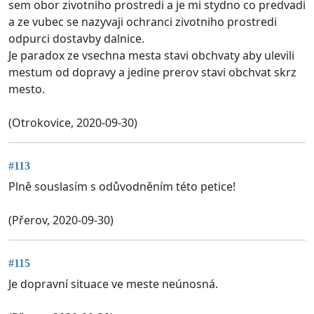
sem obor zivotniho prostredi a je mi stydno co predvadi
a ze vubec se nazyvaji ochranci zivotniho prostredi
odpurci dostavby dalnice.
Je paradox ze vsechna mesta stavi obchvaty aby ulevili
mestum od dopravy a jedine prerov stavi obchvat skrz
mesto.
(Otrokovice, 2020-09-30)
#113
Plně souslasím s odůvodněním této petice!
(Přerov, 2020-09-30)
#115
Je dopravní situace ve meste neúnosná.