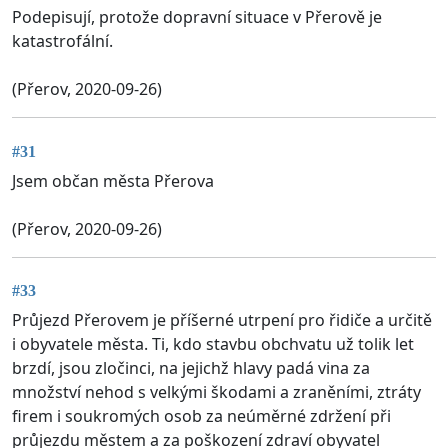
Podepisují, protože dopravní situace v Přerově je
katastrofální.
(Přerov, 2020-09-26)
#31
Jsem občan města Přerova
(Přerov, 2020-09-26)
#33
Průjezd Přerovem je příšerné utrpení pro řidiče a určitě
i obyvatele města. Ti, kdo stavbu obchvatu už tolik let
brzdí, jsou zločinci, na jejichž hlavy padá vina za
množství nehod s velkými škodami a zraněními, ztráty
firem i soukromých osob za neúměrné zdržení při
průjezdu městem a za poškození zdraví obyvatel