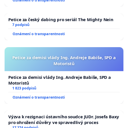
Oznámení o transparentnosti
Petice za český dabing pro seriál The Mighty Nein
7 podpisů
Oznámení o transparentnosti
Petice za demisi vlády Ing. Andreje Babiše, SPD a
Motoristů
Petice za demisi vlády Ing. Andreje Babiše, SPD a
Motoristů
1 823 podpisů
Oznámení o transparentnosti
Výzva k rezignaci ústavního soudce JUDr. Josefa Baxy
pro ohrožení důvěry ve spravedlivý proces
17 274 podpisů