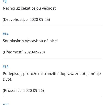
#8
Nechci už čekat celou věčnost
(Drevohostice, 2020-09-25)
#14
Souhlasím s výstavbou dálnice!
(Předmostí, 2020-09-25)
#18
Podepisuji, protože mi tranzitní doprava znepříjemňuje
život.
(Prosenice, 2020-09-26)
#20