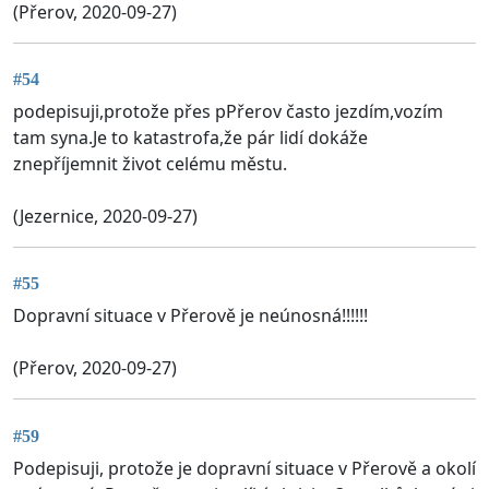
(Přerov, 2020-09-27)
#54
podepisuji,protože přes pPřerov často jezdím,vozím
tam syna.Je to katastrofa,že pár lidí dokáže
znepříjemnit život celému městu.
(Jezernice, 2020-09-27)
#55
Dopravní situace v Přerově je neúnosná!!!!!!
(Přerov, 2020-09-27)
#59
Podepisuji, protože je dopravní situace v Přerově a okolí