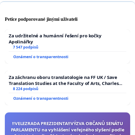
Petice podporované jinými uživateli
Za udržitelné a humánní řešení pro kočky
Apolinářky
7 547 podpisů
Oznámení o transparentnosti
Za záchranu oboru translatologie na FF UK / Save
Translation Studies at the Faculty of Arts, Charles
University
8 224 podpisů
Oznámení o transparentnosti
‼️VELEZRADA PREZIDENTA‼️VÝZVA OBČANŮ SENÁTU
PARLAMENTU na vyhlášení veřejného slyšení podle