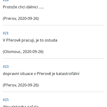
Protože chci dálnici .....
(Prerov, 2020-09-26)
#21
V Přerově pracuji, je to ostuda
(Olomouc, 2020-09-26)
#23
dopravní situace v Přerově je katastrofální
(Přerov, 2020-09-26)
#25
Aby výstavba začala.