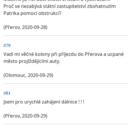
Proč se nezabývá státní zastupitelství zbohatnutím
Patrika pomocí obstrukcí?
(Přerov, 2020-09-28)
#79
Vadí mi věčné kolony při příjezdu do Přerova a ucpané
město projíždějícími auty.
(Olomouc, 2020-09-29)
#81
Jsem pro urychlé zahájení dálnice ! ! !
(Přerov, 2020-09-29)