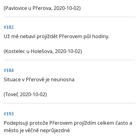
(Pavlovice u Přerova, 2020-10-02)
#182
Už mě nebaví projíždět Přerovem půl hodiny.
(Kostelec u Holešova, 2020-10-02)
#184
Situace v Přerově je neunosna
(Toveř, 2020-10-02)
#193
Podepisuji protože Přerovem projíždím celkem často a
město je věčně neprůjezdné