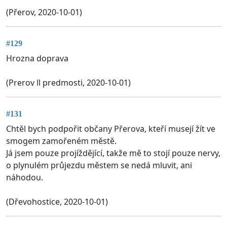
(Přerov, 2020-10-01)
#129
Hrozna doprava
(Prerov ll predmosti, 2020-10-01)
#131
Chtěl bych podpořit občany Přerova, kteří musejí žít ve
smogem zamořeném městě.
Já jsem pouze projíždějící, takže mě to stojí pouze nervy,
o plynulém průjezdu městem se nedá mluvit, ani
náhodou.
(Dřevohostice, 2020-10-01)