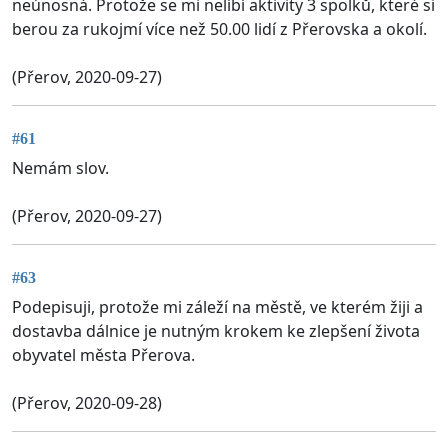
neúnosná. Protože se mi nelíbí aktivity 3 spolků, které si
berou za rukojmí více než 50.00 lidí z Přerovska a okolí.
(Přerov, 2020-09-27)
#61
Nemám slov.
(Přerov, 2020-09-27)
#63
Podepisuji, protože mi záleží na městě, ve kterém žiji a
dostavba dálnice je nutným krokem ke zlepšení života
obyvatel města Přerova.
(Přerov, 2020-09-28)