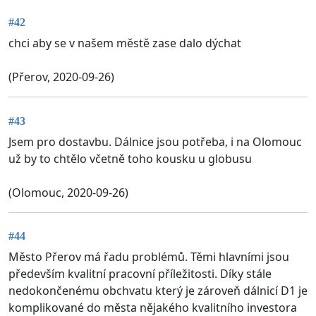
#42
chci aby se v našem městě zase dalo dýchat
(Přerov, 2020-09-26)
#43
Jsem pro dostavbu. Dálnice jsou potřeba, i na Olomouc
už by to chtělo včetně toho kousku u globusu
(Olomouc, 2020-09-26)
#44
Město Přerov má řadu problémů. Těmi hlavními jsou
především kvalitní pracovní příležitosti. Díky stále
nedokončenému obchvatu který je zároveň dálnicí D1 je
komplikované do města nějakého kvalitního investora