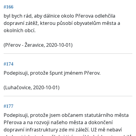
#166
byl bych rád, aby dálnice okolo Přerova odlehčila
dopravní zátěž, kterou působí obyvatelům města a
okolních obcí.
(Přerov - Žeravice, 2020-10-01)
#174
Podepisuji, protože špunt jménem Přerov.
(Luhačovice, 2020-10-01)
#177
Podepisuji, protože jsem občanem statutárního města
Přerova a na rozvoji našeho města a dokončení
dopravní infrastruktury zde mi záleží. Už mě nebaví