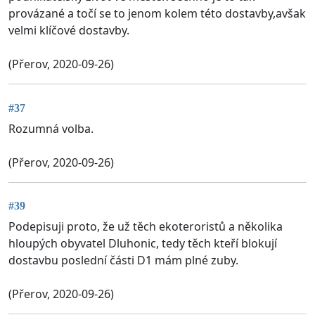
provázané a točí se to jenom kolem této dostavby,avšak
velmi klíčové dostavby.
(Přerov, 2020-09-26)
#37
Rozumná volba.
(Přerov, 2020-09-26)
#39
Podepisuji proto, že už těch ekoteroristů a několika
hloupých obyvatel Dluhonic, tedy těch kteří blokují
dostavbu poslední části D1 mám plné zuby.
(Přerov, 2020-09-26)