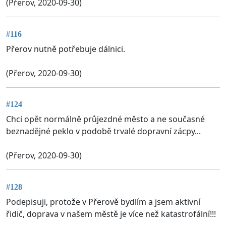
(Přerov, 2020-09-30)
#116
Přerov nutně potřebuje dálnici.
(Přerov, 2020-09-30)
#124
Chci opět normálně průjezdné město a ne současné
beznadějné peklo v podobě trvalé dopravní zácpy...
(Přerov, 2020-09-30)
#128
Podepisuji, protože v Přerově bydlím a jsem aktivní
řidič, doprava v našem městě je více než katastrofální!!!