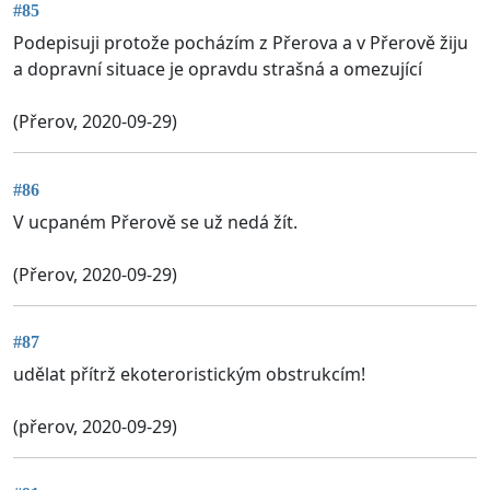
#85
Podepisuji protože pocházím z Přerova a v Přerově žiju
a dopravní situace je opravdu strašná a omezující
(Přerov, 2020-09-29)
#86
V ucpaném Přerově se už nedá žít.
(Přerov, 2020-09-29)
#87
udělat přítrž ekoteroristickým obstrukcím!
(přerov, 2020-09-29)