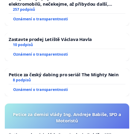
elektromobilů, nečekejme, až přibydou další,
zaveďme slyšitelná auta!
257 podpisů
Oznámení o transparentnosti
Zastavte prodej Letiště Václava Havla
10 podpisů
Oznámení o transparentnosti
Petice za český dabing pro seriál The Mighty Nein
8 podpisů
Oznámení o transparentnosti
Petice za demisi vlády Ing. Andreje Babiše, SPD a
Motoristů