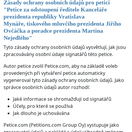
Zásady ochrany osobních údajů pro petici
"
Petice za odstoupení ředitele Kanceláře
prezidenta republiky Vratislava
Mynáře, tiskového mluvčího prezidenta Jiřího
Ovčáčka a poradce prezidenta Martina
Nejedlého
"
Tyto zásady ochrany osobních údajů vysvětlují, jak jsou
zpracovávány osobní údaje signatářů této petice.
Autor petice zvolil Petice.com, aby na základě voleb
provedených při vytváření petice automaticky
vygeneroval tyto zásady ochrany osobních údajů. Jako
správce osobních údajů autor rozhodl:
Jaké informace se shromažďují od signatářů
Účely, pro které se používá
Jak dlouho je uchovávána
Petice.com (Petitions.com Group Oy) vystupuje jako