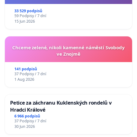
33 529 podpisů
59 Podpisy / 7 dní
15 Jun 2026
Chceme zelené, nikoli kamenné náměstí Svobody
ve Znojmě
141 podpisů
37 Podpisy / 7 dní
1 Aug 2026
Petice za záchranu Kuklenských rondelů v
Hradci Králové
6 966 podpisů
37 Podpisy / 7 dní
30 Jun 2026