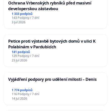
Ochrana Vrbenských rybníků před masivní
developerskou zástavbou
1 333 podpisů
143 Podpisy / 7 dní
3 Jul 2026
Petice proti výstavbě bytových domů v ulici K
Polabinám v Pardubicích
141 podpisů
129 Podpisy / 7 dní
23 Jul 2026
Vyjádření podpory pro udělení milosti – Denis
1 774 podpisů
116 Podpisy / 7 dní
14 Jul 2026