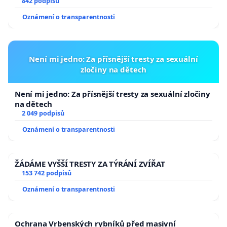
842 podpisů
Oznámení o transparentnosti
Není mi jedno: Za přísnější tresty za sexuální
zločiny na dětech
Není mi jedno: Za přísnější tresty za sexuální zločiny
na dětech
2 049 podpisů
Oznámení o transparentnosti
ŽÁDÁME VYŠŠÍ TRESTY ZA TÝRÁNÍ ZVÍŘAT
153 742 podpisů
Oznámení o transparentnosti
Ochrana Vrbenských rybníků před masivní