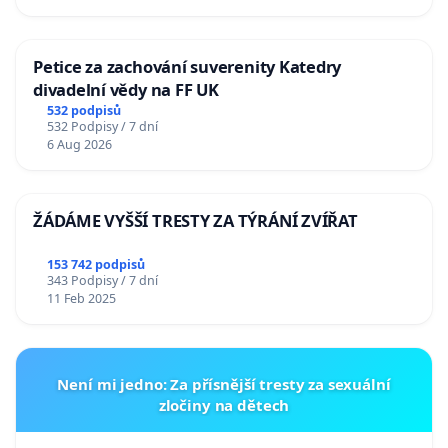
Petice za zachování suverenity Katedry
divadelní vědy na FF UK
532 podpisů
532 Podpisy / 7 dní
6 Aug 2026
ŽÁDÁME VYŠŠÍ TRESTY ZA TÝRÁNÍ ZVÍŘAT
153 742 podpisů
343 Podpisy / 7 dní
11 Feb 2025
Není mi jedno: Za přísnější tresty za sexuální
zločiny na dětech