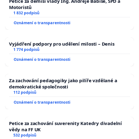
Petice za demisi vlády Ing. Andreje Babiše, SPD a
Motoristů
1 832 podpisů
Oznámení o transparentnosti
Vyjádření podpory pro udělení milosti – Denis
1 774 podpisů
Oznámení o transparentnosti
Za zachování pedagogiky jako pilíře vzdělané a
demokratické společnosti
112 podpisů
Oznámení o transparentnosti
Petice za zachování suverenity Katedry divadelní
vědy na FF UK
532 podpisů