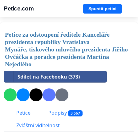
Petice.com
Spustit petici
Petice za odstoupení ředitele Kanceláře
prezidenta republiky Vratislava
Mynáře, tiskového mluvčího prezidenta Jiřího
Ovčáčka a poradce prezidenta Martina
Nejedlého
Sdílet na Facebooku (373)
Petice
Podpisy
3 567
Zvláštní viditelnost