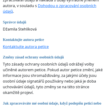
zpracovatel údajů a nakládá s údaji výhradně jménem
autora, v souladu s
Dohodou o zpracování osobních
údajů
.
Správce údajů
Džamila Stehlíková
Kontaktujte autora petice
Kontaktujte autora petice
Změny zásad ochrany osobních údajů
Tyto zásady ochrany osobních údajů odrážejí volby
učiněné autorem petice. Pokud autor petice změní, jaké
informace jsou shromažďovány, za jakými účely jsou
osobní údaje signatářů používány nebo jaká je doba
uchovávání údajů, tyto změny se na této stránce
okamžitě projeví.
Jak zpracováváte mé osobní údaje, když podepíšu petici nebo