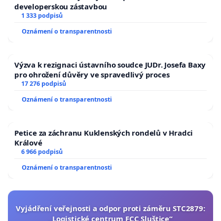
developerskou zástavbou
1 333 podpisů
Oznámení o transparentnosti
Výzva k rezignaci ústavního soudce JUDr. Josefa Baxy
pro ohrožení důvěry ve spravedlivý proces
17 276 podpisů
Oznámení o transparentnosti
Petice za záchranu Kuklenských rondelů v Hradci
Králové
6 966 podpisů
Oznámení o transparentnosti
Vyjádření veřejnosti a odpor proti záměru STC2879:
„Logistické centrum FCC Sluštice“