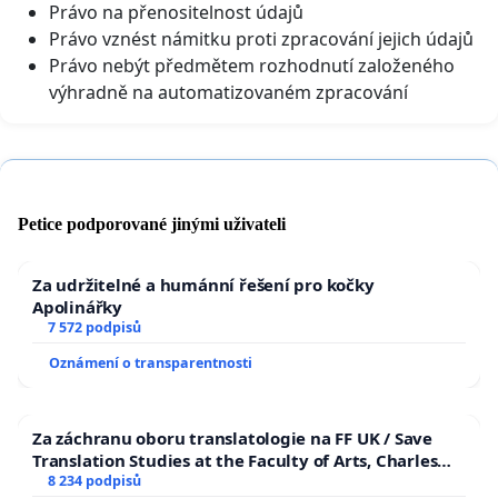
Právo na přenositelnost údajů
Právo vznést námitku proti zpracování jejich údajů
Právo nebýt předmětem rozhodnutí založeného
výhradně na automatizovaném zpracování
Petice podporované jinými uživateli
Za udržitelné a humánní řešení pro kočky
Apolinářky
7 572 podpisů
Oznámení o transparentnosti
Za záchranu oboru translatologie na FF UK / Save
Translation Studies at the Faculty of Arts, Charles
University
8 234 podpisů