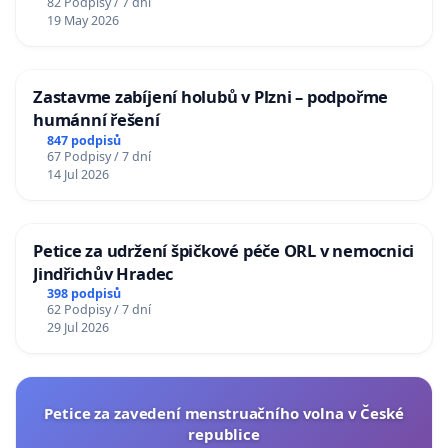
82 Podpisy / 7 dní
19 May 2026
Zastavme zabíjení holubů v Plzni – podpořme
humánní řešení
847 podpisů
67 Podpisy / 7 dní
14 Jul 2026
Petice za udržení špičkové péče ORL v nemocnici
Jindřichův Hradec
398 podpisů
62 Podpisy / 7 dní
29 Jul 2026
Petice za zavedení menstruačního volna v České
republice