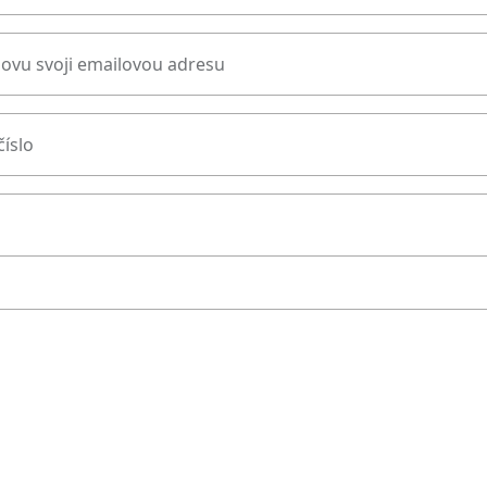
novu svoji emailovou adresu
číslo