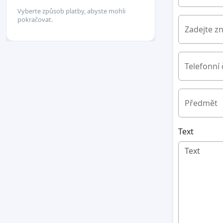
Vyberte způsob platby, abyste mohli
pokračovat.
Zadejte z
Telefonní 
Předmět
Text