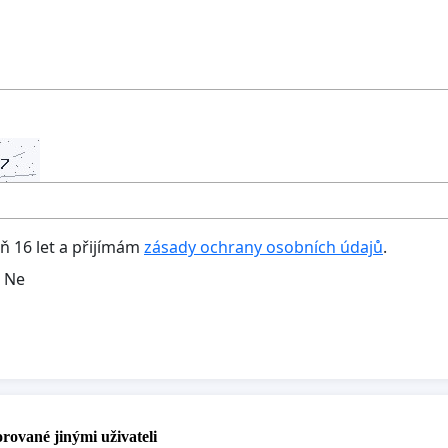
oň 16 let a přijímám
zásady ochrany osobních údajů
.
Ne
rované jinými uživateli