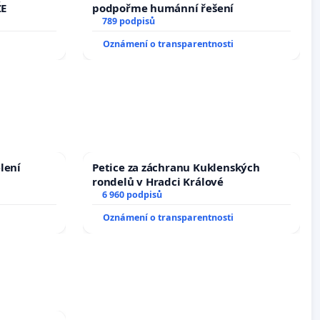
ŽE
podpořme humánní řešení
789 podpisů
Oznámení o transparentnosti
lení
Petice za záchranu Kuklenských
rondelů v Hradci Králové
6 960 podpisů
Oznámení o transparentnosti