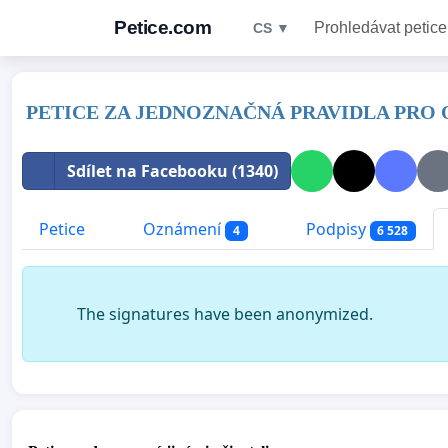
Petice.com
Prohledávat petice
CS ▼
PETICE ZA JEDNOZNAČNÁ PRAVIDLA PRO
Sdílet na Facebooku (1340)
Petice
Oznámení
Podpisy
4
6 528
The signatures have been anonymized.