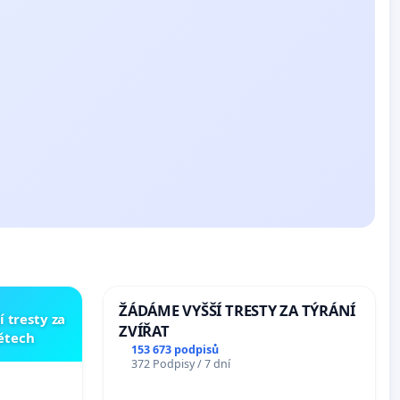
ŽÁDÁME VYŠŠÍ TRESTY ZA TÝRÁNÍ
í tresty za
ZVÍŘAT
dětech
153 673 podpisů
372 Podpisy / 7 dní