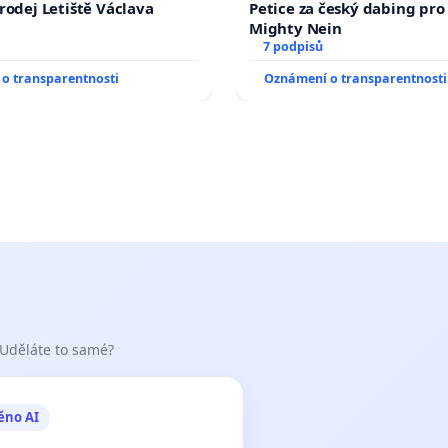
rodej Letiště Václava
Petice za český dabing pro 
Mighty Nein
7 podpisů
o transparentnosti
Oznámení o transparentnosti
 Uděláte to samé?
ěno AI