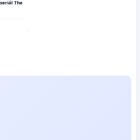
seriál The