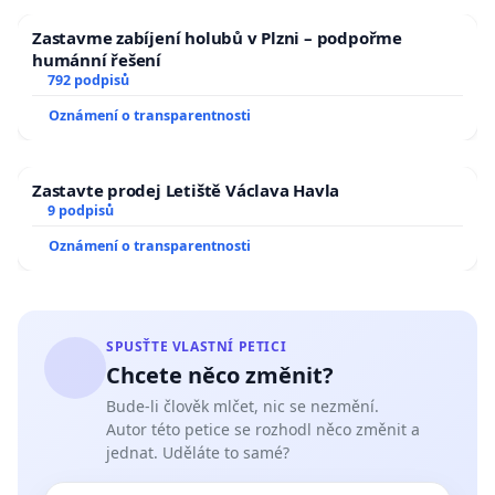
Zastavme zabíjení holubů v Plzni – podpořme
humánní řešení
792 podpisů
Oznámení o transparentnosti
Zastavte prodej Letiště Václava Havla
9 podpisů
Oznámení o transparentnosti
SPUSŤTE VLASTNÍ PETICI
Chcete něco změnit?
Bude-li člověk mlčet, nic se nezmění.
Autor této petice se rozhodl něco změnit a
jednat. Uděláte to samé?