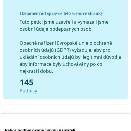
Podpisový arch
Oznámení od správce této webové stránky
Tuto petici jsme uzavřeli a vymazali jsme
osobní údaje podepsaných osob.
Obecné nařízení Evropské unie o ochraně
osobních údajů (GDPR) vyžaduje, aby pro
ukládání osobních údajů byl legitimní důvod a
aby informace byly uchovávány po co
nejkratší dobu.
145
Podpisy
Petice podporované jinými uživateli