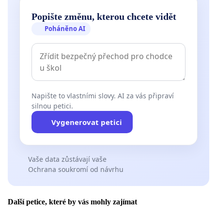
Popište změnu, kterou chcete vidět
Poháněno AI
Napište to vlastními slovy. AI za vás připraví
silnou petici.
Vygenerovat petici
Vaše data zůstávají vaše
Ochrana soukromí od návrhu
Další petice, které by vás mohly zajímat