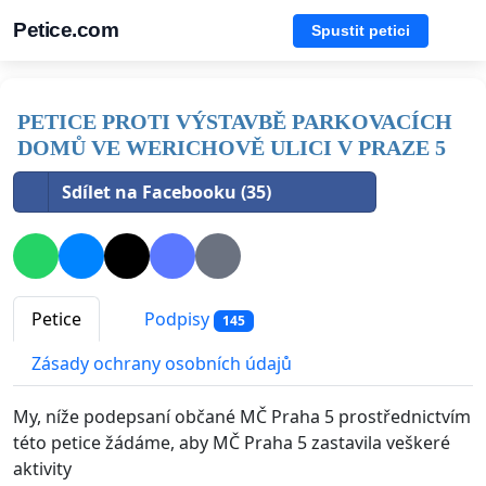
Petice.com
Spustit petici
PETICE PROTI VÝSTAVBĚ PARKOVACÍCH
DOMŮ VE WERICHOVĚ ULICI V PRAZE 5
Sdílet na Facebooku (35)
Petice
Podpisy
145
Zásady ochrany osobních údajů
My, níže podepsaní občané MČ Praha 5 prostřednictvím
této petice žádáme, aby MČ Praha 5 zastavila veškeré
aktivity