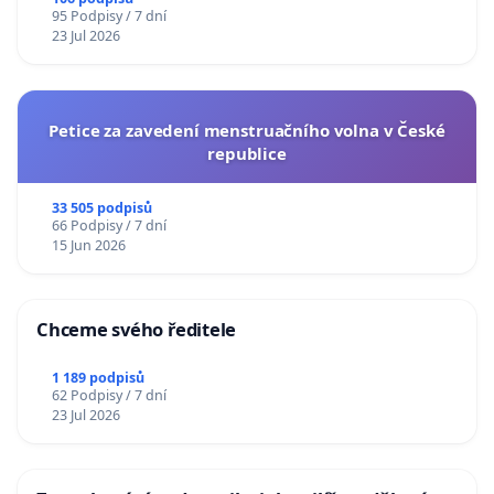
95 Podpisy / 7 dní
23 Jul 2026
Petice za zavedení menstruačního volna v České
republice
33 505 podpisů
66 Podpisy / 7 dní
15 Jun 2026
Chceme svého ředitele
1 189 podpisů
62 Podpisy / 7 dní
23 Jul 2026