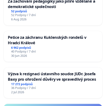
Za zachování pedagogiky jako pilíře vzdělané a
demokratické společnosti
52 podpisů
52 Podpisy / 7 dní
6 Aug 2026
Petice za záchranu Kuklenských rondelů v
Hradci Králové
6 962 podpisů
40 Podpisy / 7 dní
30 Jun 2026
Výzva k rezignaci ústavního soudce JUDr. Josefa
Baxy pro ohrožení důvěry ve spravedlivý proces
17 272 podpisů
36 Podpisy / 7 dní
2 Jul 2026