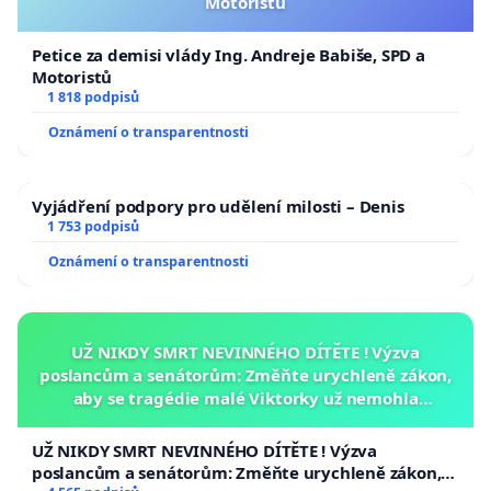
Motoristů
Petice za demisi vlády Ing. Andreje Babiše, SPD a
Motoristů
1 818 podpisů
Oznámení o transparentnosti
Vyjádření podpory pro udělení milosti – Denis
1 753 podpisů
Oznámení o transparentnosti
UŽ NIKDY SMRT NEVINNÉHO DÍTĚTE ! Výzva
poslancům a senátorům: Změňte urychleně zákon,
aby se tragédie malé Viktorky už nemohla
opakovat!
UŽ NIKDY SMRT NEVINNÉHO DÍTĚTE ! Výzva
poslancům a senátorům: Změňte urychleně zákon,