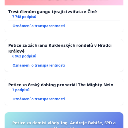
Trest členům gangu týrající zvířata v Číně
7 748 podpisů
Oznámení o transparentnosti
Petice za záchranu Kuklenských rondelů v Hradci
Králové
6 962 podpisů
Oznámení o transparentnosti
Petice za český dabing pro seriál The Mighty Nein
7 podpisů
Oznámení o transparentnosti
Petice za demisi vlády Ing. Andreje Babiše, SPD a