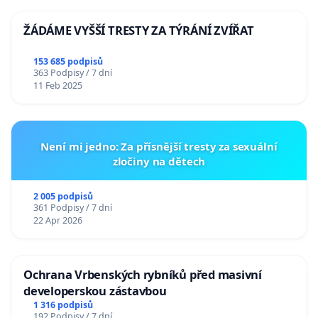
ŽÁDÁME VYŠŠÍ TRESTY ZA TÝRÁNÍ ZVÍŘAT
153 685 podpisů
363 Podpisy / 7 dní
11 Feb 2025
Není mi jedno: Za přísnější tresty za sexuální
zločiny na dětech
2 005 podpisů
361 Podpisy / 7 dní
22 Apr 2026
Ochrana Vrbenských rybníků před masivní
developerskou zástavbou
1 316 podpisů
192 Podpisy / 7 dní