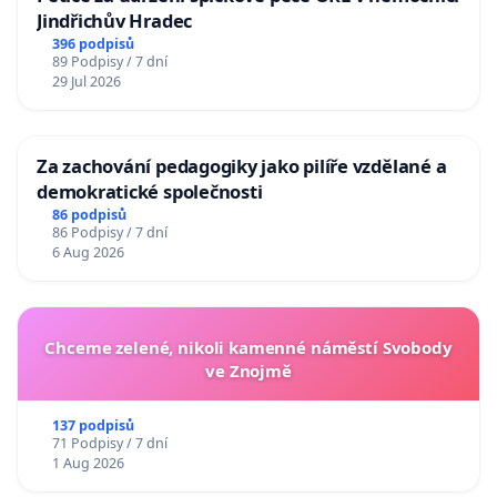
Jindřichův Hradec
396 podpisů
89 Podpisy / 7 dní
29 Jul 2026
Za zachování pedagogiky jako pilíře vzdělané a
demokratické společnosti
86 podpisů
86 Podpisy / 7 dní
6 Aug 2026
Chceme zelené, nikoli kamenné náměstí Svobody
ve Znojmě
137 podpisů
71 Podpisy / 7 dní
1 Aug 2026