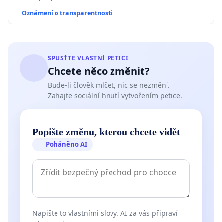
Oznámení o transparentnosti
SPUSŤTE VLASTNÍ PETICI
Chcete něco změnit?
Bude-li člověk mlčet, nic se nezmění.
Zahajte sociální hnutí vytvořením petice.
Popište změnu, kterou chcete vidět
Poháněno AI
Napište to vlastními slovy. AI za vás připraví