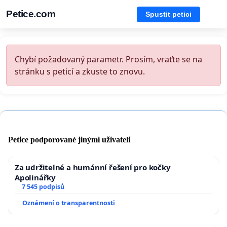
Petice.com
Spustit petici
Chybí požadovaný parametr. Prosím, vraťte se na
stránku s peticí a zkuste to znovu.
Petice podporované jinými uživateli
Za udržitelné a humánní řešení pro kočky
Apolinářky
7 545 podpisů
Oznámení o transparentnosti