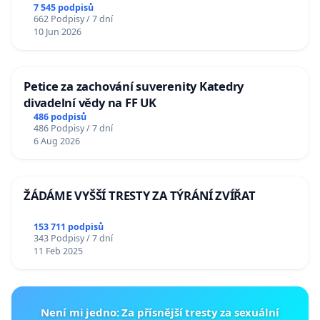
7 545 podpisů
662 Podpisy / 7 dní
10 Jun 2026
Petice za zachování suverenity Katedry
divadelní vědy na FF UK
486 podpisů
486 Podpisy / 7 dní
6 Aug 2026
ŽÁDÁME VYŠŠÍ TRESTY ZA TÝRÁNÍ ZVÍŘAT
153 711 podpisů
343 Podpisy / 7 dní
11 Feb 2025
Není mi jedno: Za přísnější tresty za sexuální