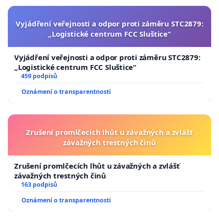
Vyjádření veřejnosti a odpor proti záměru STC2879:
„Logistické centrum FCC Sluštice“
Vyjádření veřejnosti a odpor proti záměru STC2879:
„Logistické centrum FCC Sluštice“
459 podpisů
Oznámení o transparentnosti
Zrušení promlčecích lhůt u závažných a zvlášť
závažných trestných činů
Zrušení promlčecích lhůt u závažných a zvlášť
závažných trestných činů
163 podpisů
Oznámení o transparentnosti