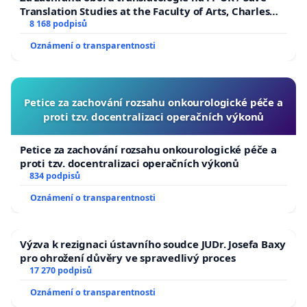
Translation Studies at the Faculty of Arts, Charles
University
8 168 podpisů
Oznámení o transparentnosti
Petice za zachování rozsahu onkourologické péče a
proti tzv. docentralizaci operačních výkonů
Petice za zachování rozsahu onkourologické péče a
proti tzv. docentralizaci operačních výkonů
834 podpisů
Oznámení o transparentnosti
Výzva k rezignaci ústavního soudce JUDr. Josefa Baxy
pro ohrožení důvěry ve spravedlivý proces
17 270 podpisů
Oznámení o transparentnosti