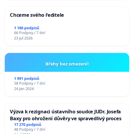
Chceme svého ředitele
1 180 podpisů
66 Podpisy / 7 dní
23 Jul 2026
Břehy bez omezení!
1 991 podpisů
58 Podpisy / 7 dní
24 Jan 2024
Výzva k rezignaci ústavního soudce JUDr. Josefa
Baxy pro ohrožení důvěry ve spravedlivý proces
17 270 podpisů
48 Podpisy / 7 dní