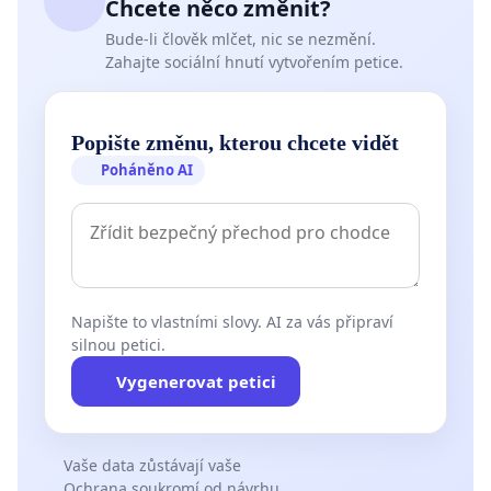
Chcete něco změnit?
Bude-li člověk mlčet, nic se nezmění.
Zahajte sociální hnutí vytvořením petice.
Popište změnu, kterou chcete vidět
Poháněno AI
Napište to vlastními slovy. AI za vás připraví
silnou petici.
Vygenerovat petici
Vaše data zůstávají vaše
Ochrana soukromí od návrhu