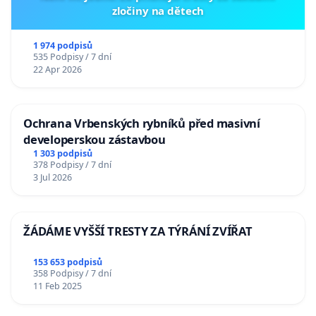
zločiny na dětech
1 974 podpisů
535 Podpisy / 7 dní
22 Apr 2026
Ochrana Vrbenských rybníků před masivní
developerskou zástavbou
1 303 podpisů
378 Podpisy / 7 dní
3 Jul 2026
ŽÁDÁME VYŠŠÍ TRESTY ZA TÝRÁNÍ ZVÍŘAT
153 653 podpisů
358 Podpisy / 7 dní
11 Feb 2025