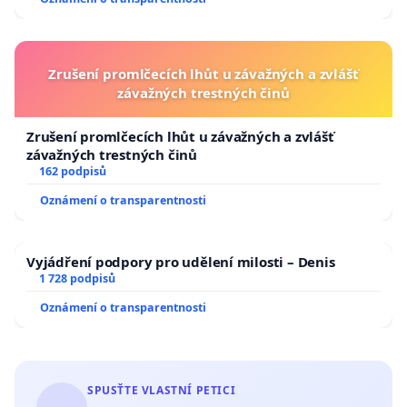
Zrušení promlčecích lhůt u závažných a zvlášť
závažných trestných činů
Zrušení promlčecích lhůt u závažných a zvlášť
závažných trestných činů
162 podpisů
Oznámení o transparentnosti
Vyjádření podpory pro udělení milosti – Denis
1 728 podpisů
Oznámení o transparentnosti
SPUSŤTE VLASTNÍ PETICI