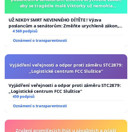
aby se tragédie malé Viktorky už nemohla
opakovat!
UŽ NIKDY SMRT NEVINNÉHO DÍTĚTE ! Výzva
poslancům a senátorům: Změňte urychleně zákon,
aby se tragédie malé Viktorky už nemohla opakovat!
4 569 podpisů
Oznámení o transparentnosti
Vyjádření veřejnosti a odpor proti záměru STC2879:
„Logistické centrum FCC Sluštice“
Vyjádření veřejnosti a odpor proti záměru STC2879:
„Logistické centrum FCC Sluštice“
459 podpisů
Oznámení o transparentnosti
Zrušení promlčecích lhůt u závažných a zvlášť