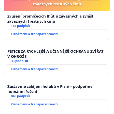
závažných trestných činů
Zrušení promlčecích lhůt u závažných a zvlášť
závažných trestných činů
163 podpisů
Oznámení o transparentnosti
PETICE ZA RYCHLEJŠÍ A ÚČINNĚJŠÍ OCHRANU ZVÍŘAT
V OHROŽE
33 podpisů
Oznámení o transparentnosti
Zastavme zabíjení holubů v Plzni – podpořme
humánní řešení
840 podpisů
Oznámení o transparentnosti