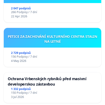
2 047 podpisů
266 Podpisy / 7 dní
22 Apr 2026
PETICE ZA ZACHOVÁNÍ KULTURNÍHO CENTRA STALIN
NA LETNÉ
2 729 podpisů
156 Podpisy / 7 dní
4 May 2026
Ochrana Vrbenských rybníků před masivní
developerskou zástavbou
1 332 podpisů
150 Podpisy / 7 dní
3 Jul 2026