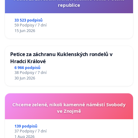
republice
33 523 podpisů
59 Podpisy / 7 dní
15 Jun 2026
Petice za záchranu Kuklenských rondelů v
Hradci Králové
6 966 podpisů
38 Podpisy / 7 dní
30 Jun 2026
Chceme zelené, nikoli kamenné náměstí Svobody
ve Znojmě
139 podpisů
37 Podpisy / 7 dní
1 Aug 2026