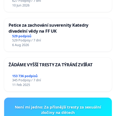
627 Podpisy / 7 dní
10 Jun 2026
Petice za zachování suverenity Katedry
divadelní vědy na FF UK
529 podpisů
529 Podpisy / 7 dní
6 Aug 2026
ŽÁDÁME VYŠŠÍ TRESTY ZA TÝRÁNÍ ZVÍŘAT
153 736 podpisů
345 Podpisy / 7 dní
11 Feb 2025
Není mi jedno: Za přísnější tresty za sexuální
zločiny na dětech