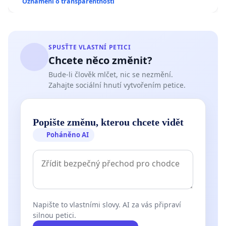
Oznámení o transparentnosti
SPUSŤTE VLASTNÍ PETICI
Chcete něco změnit?
Bude-li člověk mlčet, nic se nezmění.
Zahajte sociální hnutí vytvořením petice.
Popište změnu, kterou chcete vidět
Poháněno AI
Napište to vlastními slovy. AI za vás připraví
silnou petici.