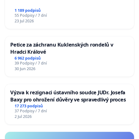
1 189 podpisů
55 Podpisy / 7 dní
23 Jul 2026
Petice za záchranu Kuklenských rondelů v
Hradci Králové
6 962 podpisů
39 Podpisy / 7 dní
30 Jun 2026
Výzva k rezignaci ústavního soudce JUDr. Josefa
Baxy pro ohrožení důvěry ve spravedlivý proces
17 273 podpisů
37 Podpisy / 7 dní
2 Jul 2026