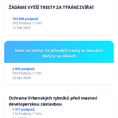
ŽÁDÁME VYŠŠÍ TRESTY ZA TÝRÁNÍ ZVÍŘAT
153 690 podpisů
352 Podpisy / 7 dní
11 Feb 2025
Není mi jedno: Za přísnější tresty za sexuální
zločiny na dětech
2 005 podpisů
334 Podpisy / 7 dní
22 Apr 2026
Ochrana Vrbenských rybníků před masivní
developerskou zástavbou
1 317 podpisů
174 Podpisy / 7 dní