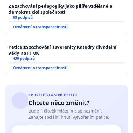
Za zachování pedagogiky jako pilíře vzdělané a
demokratické společnosti
60 podpisů
Oznámení o transparentnosti
Petice za zachování suverenity Katedry divadelní
vědy na FF UK
430 podpisů
Oznámení o transparentnosti
SPUSŤTE VLASTNÍ PETICI
Chcete něco změnit?
Bude-li člověk mlčet, nic se nezmění.
Zahajte sociální hnutí vytvořením petice.