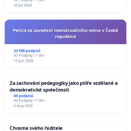
23 Jul 2026
Petice za zavedení menstruačního volna v České
republice
33 508 podpisů
67 Podpisy / 7 dní
15 Jun 2026
Za zachování pedagogiky jako pilíře vzdělané a
demokratické společnosti
60 podpisů
60 Podpisy / 7 dní
6 Aug 2026
Chceme svého ředitele