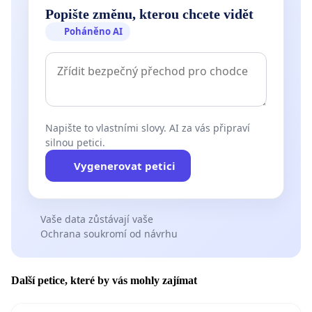
Popište změnu, kterou chcete vidět
Poháněno AI
Napište to vlastními slovy. AI za vás připraví
silnou petici.
Vygenerovat petici
Vaše data zůstávají vaše
Ochrana soukromí od návrhu
Další petice, které by vás mohly zajímat