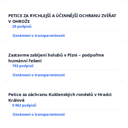
PETICE ZA RYCHLEJŠÍ A ÚČINNĚJŠÍ OCHRANU ZVÍŘAT
V OHROŽE
29 podpisů
Oznámení o transparentnosti
Zastavme zabíjení holubů v Plzni – podpořme
humánní řešení
793 podpisů
Oznámení o transparentnosti
Petice za záchranu Kuklenských rondelů v Hradci
Králové
6 962 podpisů
Oznámení o transparentnosti