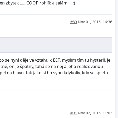
 zbytek ..... COOP rohlík a salám ... :)
#89
Nov 01, 2016, 16:36
co se nyní děje ve vztahu k EET, myslím tím tu hysterii, je
né, on je špatný, tahá se na něj a jeho realizovanou
l na hlavu, tak jako si ho sypu kdykoliv, kdy se spletu.
#91
Nov 02, 2016, 11:02