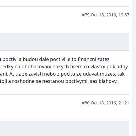
#79
Oct 18, 2016, 19:57
poctivi a budou dale poctivi je to financni zatez
stredky na obohacovani nakych firem co vlastni pokladny.
ani. At uz ze zavisti nebo z pocitu ze udavat muzes, tak
toji a rozhodne se nestanou poctivymi, ses blahovy..
#80
Oct 18, 2016, 21:21