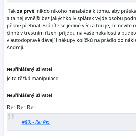
Tak
za prvé
, nikdo nikoho nenabádá k tomu, aby práska
a ta nejlevnější bez jakýchkoliv splátek vyjde osobu podni
pěkně přehnal. Bráníte se jediné věci a tou je, že nevíte
činné v trestním řízení přijdou na vaše nekalosti a budet
v autodopravě dávají i nákupy kolíčků na prádlo do nákla
Andreji.
Nepřihlášený uživatel
Je to těžká manipulace.
Nepřihlášený uživatel
Re: Re: Re:
#80: - Re: Re: