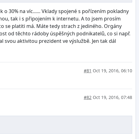
k o 30% na víc...... Vklady spojené s pořízením pokladny
nou, tak i s připojením k internetu. A to jsem prosím
 co se platiti má. Máte tedy strach z jediného. Orgány
čnost od těchto rádoby úspěšných podnikatelů, co si např.
 svou aktivitou prezident ve výslužbě. Jen tak dál
#81
Oct 19, 2016, 06:10
#82
Oct 19, 2016, 07:48