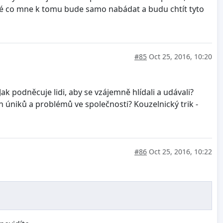
diné co mne k tomu bude samo nabádat a budu chtít tyto
í.
#85
Oct 25, 2016, 10:20
ak podněcuje lidi, aby se vzájemně hlídali a udávali?
úniků a problémů ve společnosti? Kouzelnický trik -
#86
Oct 25, 2016, 10:22