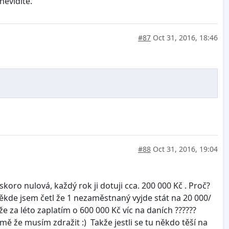
nevidíte.
#87
Oct 31, 2016, 18:46
#88
Oct 31, 2016, 19:04
oro nulová, každý rok ji dotuji cca. 200 000 Kč . Proč?
 někde jsem četl že 1 nezaměstnaný vyjde stát na 20 000/
e za léto zaplatím o 600 000 Kč víc na daních ??????
mě že musím zdražit :) Takže jestli se tu někdo těší na