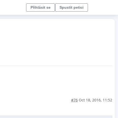
Přihlásit se
Spustit petici
#76
Oct 18, 2016, 11:52