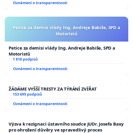
Oznámení o transparentnosti
Petice za demisi vlády Ing. Andreje Babiše, SPD a
Motoristů
Petice za demisi vlády Ing. Andreje Babiše, SPD a
Motoristů
1 818 podpisů
Oznámení o transparentnosti
ŽÁDÁME VYŠŠÍ TRESTY ZA TÝRÁNÍ ZVÍŘAT
153 695 podpisů
Oznámení o transparentnosti
Výzva k rezignaci ústavního soudce JUDr. Josefa Baxy
pro ohrožení důvěry ve spravedlivý proces