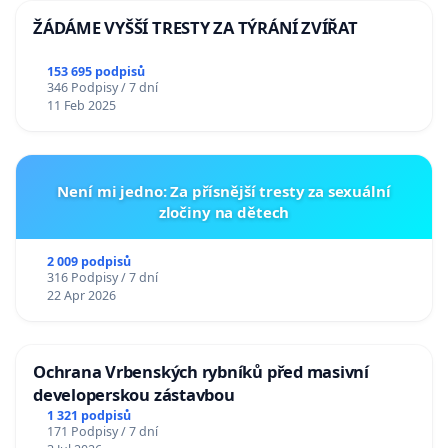
ŽÁDÁME VYŠŠÍ TRESTY ZA TÝRÁNÍ ZVÍŘAT
153 695 podpisů
346 Podpisy / 7 dní
11 Feb 2025
Není mi jedno: Za přísnější tresty za sexuální
zločiny na dětech
2 009 podpisů
316 Podpisy / 7 dní
22 Apr 2026
Ochrana Vrbenských rybníků před masivní
developerskou zástavbou
1 321 podpisů
171 Podpisy / 7 dní