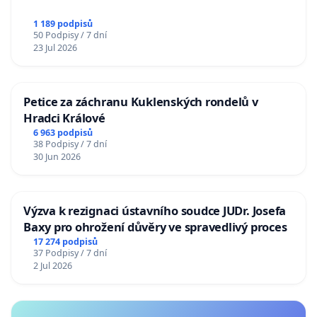
1 189 podpisů
50 Podpisy / 7 dní
23 Jul 2026
Petice za záchranu Kuklenských rondelů v
Hradci Králové
6 963 podpisů
38 Podpisy / 7 dní
30 Jun 2026
Výzva k rezignaci ústavního soudce JUDr. Josefa
Baxy pro ohrožení důvěry ve spravedlivý proces
17 274 podpisů
37 Podpisy / 7 dní
2 Jul 2026