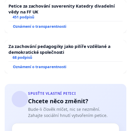
Petice za zachování suverenity Katedry divadelní
vědy na FF UK
451 podpisů
Oznámení o transparentnosti
Za zachování pedagogiky jako pilíře vzdělané a
demokratické společnosti
68 podpisů
Oznámení o transparentnosti
SPUSŤTE VLASTNÍ PETICI
Chcete něco změnit?
Bude-li člověk mlčet, nic se nezmění.
Zahajte sociální hnutí vytvořením petice.