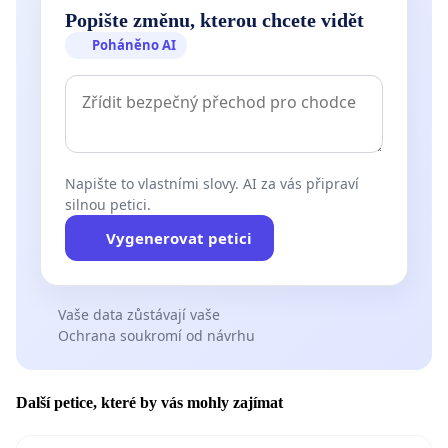
Popište změnu, kterou chcete vidět
Poháněno AI
Napište to vlastními slovy. AI za vás připraví
silnou petici.
Vygenerovat petici
Vaše data zůstávají vaše
Ochrana soukromí od návrhu
Další petice, které by vás mohly zajímat