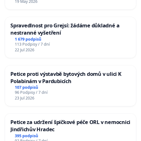
19 May 2026
Spravedlnost pro Grejsí: žádáme důkladné a
nestranné vyšetření
1 679 podpisů
113 Podpisy / 7 dní
22 Jul 2026
Petice proti výstavbě bytových domů v ulici K
Polabinám v Pardubicích
107 podpisů
96 Podpisy / 7 dní
23 Jul 2026
Petice za udržení špičkové péče ORL v nemocnici
Jindřichův Hradec
395 podpisů
92 Podpisy / 7 dní