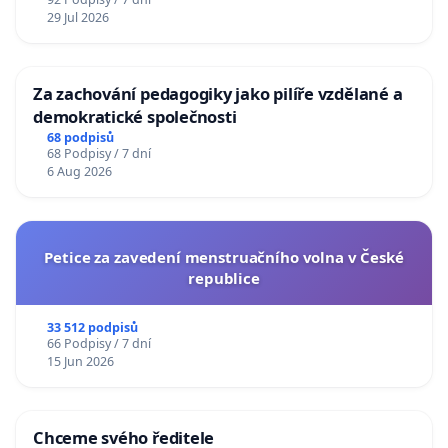
29 Jul 2026
Za zachování pedagogiky jako pilíře vzdělané a
demokratické společnosti
68 podpisů
68 Podpisy / 7 dní
6 Aug 2026
Petice za zavedení menstruačního volna v České
republice
33 512 podpisů
66 Podpisy / 7 dní
15 Jun 2026
Chceme svého ředitele