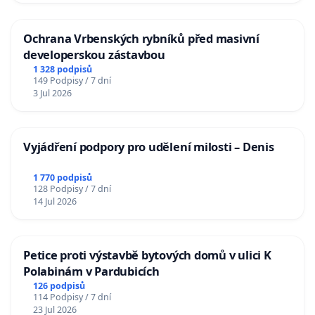
Ochrana Vrbenských rybníků před masivní
developerskou zástavbou
1 328 podpisů
149 Podpisy / 7 dní
3 Jul 2026
Vyjádření podpory pro udělení milosti – Denis
1 770 podpisů
128 Podpisy / 7 dní
14 Jul 2026
Petice proti výstavbě bytových domů v ulici K
Polabinám v Pardubicích
126 podpisů
114 Podpisy / 7 dní
23 Jul 2026