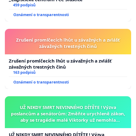
459 podpisů
Oznámení o transparentnosti
Zrušení promlčecích lhůt u závažných a zvlášť
závažných trestných činů
Zrušení promlčecích lhůt u závažných a zvlášť
závažných trestných činů
163 podpisů
Oznámení o transparentnosti
UŽ NIKDY SMRT NEVINNÉHO DÍTĚTE ! Výzva
poslancům a senátorům: Změňte urychleně zákon,
aby se tragédie malé Viktorky už nemohla
opakovat!
UŽ NIKDY SMRT NEVINNÉHO DÍTĚTE ! Výzva