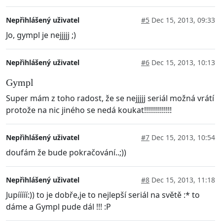
Nepřihlášený uživatel
#5
Dec 15, 2013, 09:33
Jo, gympl je nejjjjj ;)
Nepřihlášený uživatel
#6
Dec 15, 2013, 10:13
Gympl
Super mám z toho radost, že se nejjjjj seriál možná vrátí
protože na nic jiného se nedá koukat!!!!!!!!!!!!!!
Nepřihlášený uživatel
#7
Dec 15, 2013, 10:54
doufám že bude pokračování..;))
Nepřihlášený uživatel
#8
Dec 15, 2013, 11:18
Jupííííí:)) to je dobře,je to nejlepší seriál na světě :* to
dáme a Gympl pude dál !!! :P