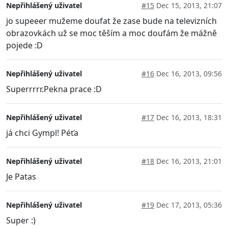
Nepřihlášený uživatel
#15
Dec 15, 2013, 21:07
jo supeeer mužeme doufat že zase bude na televizních
obrazovkách už se moc těším a moc doufám že mážně
pojede :D
Nepřihlášený uživatel
#16
Dec 16, 2013, 09:56
Superrrrr.Pekna prace :D
Nepřihlášený uživatel
#17
Dec 16, 2013, 18:31
já chci Gympl! Péťa
Nepřihlášený uživatel
#18
Dec 16, 2013, 21:01
Je Patas
Nepřihlášený uživatel
#19
Dec 17, 2013, 05:36
Super :)