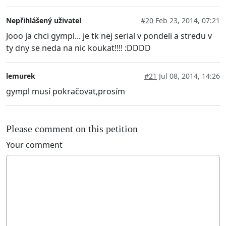
Nepřihlášený uživatel
#20
Feb 23, 2014, 07:21
Jooo ja chci gympl... je tk nej serial v pondeli a stredu v
ty dny se neda na nic koukat!!!! :DDDD
lemurek
#21
Jul 08, 2014, 14:26
gympl musí pokračovat,prosím
Please comment on this petition
Your comment