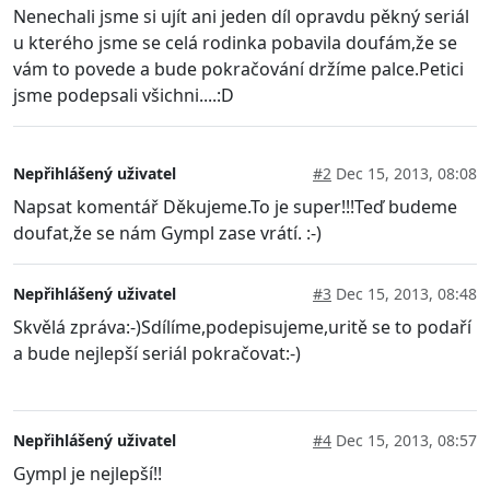
Nenechali jsme si ujít ani jeden díl opravdu pěkný seriál
u kterého jsme se celá rodinka pobavila doufám,že se
vám to povede a bude pokračování držíme palce.Petici
jsme podepsali všichni....:D
Nepřihlášený uživatel
#2
Dec 15, 2013, 08:08
Napsat komentář Děkujeme.To je super!!!Teď budeme
doufat,že se nám Gympl zase vrátí. :-)
Nepřihlášený uživatel
#3
Dec 15, 2013, 08:48
Skvělá zpráva:-)Sdílíme,podepisujeme,uritě se to podaří
a bude nejlepší seriál pokračovat:-)
Nepřihlášený uživatel
#4
Dec 15, 2013, 08:57
Gympl je nejlepší!!