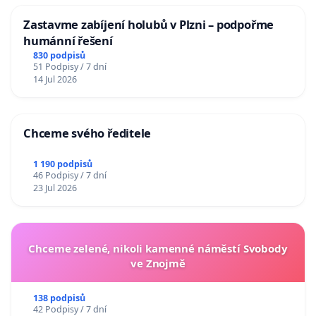
Zastavme zabíjení holubů v Plzni – podpořme
humánní řešení
830 podpisů
51 Podpisy / 7 dní
14 Jul 2026
Chceme svého ředitele
1 190 podpisů
46 Podpisy / 7 dní
23 Jul 2026
Chceme zelené, nikoli kamenné náměstí Svobody
ve Znojmě
138 podpisů
42 Podpisy / 7 dní