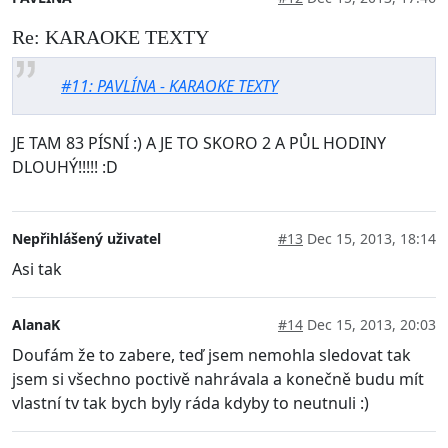
Re: KARAOKE TEXTY
#11: PAVLÍNA - KARAOKE TEXTY
JE TAM 83 PÍSNÍ :) A JE TO SKORO 2 A PŮL HODINY
DLOUHÝ!!!!! :D
Nepřihlášený uživatel
#13
Dec 15, 2013, 18:14
Asi tak
AlanaK
#14
Dec 15, 2013, 20:03
Doufám že to zabere, teď jsem nemohla sledovat tak
jsem si všechno poctivě nahrávala a konečně budu mít
vlastní tv tak bych byly ráda kdyby to neutnuli :)