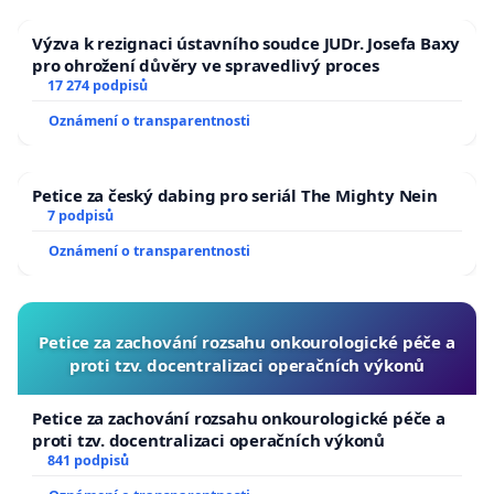
Výzva k rezignaci ústavního soudce JUDr. Josefa Baxy
pro ohrožení důvěry ve spravedlivý proces
17 274 podpisů
Oznámení o transparentnosti
Petice za český dabing pro seriál The Mighty Nein
7 podpisů
Oznámení o transparentnosti
Petice za zachování rozsahu onkourologické péče a
proti tzv. docentralizaci operačních výkonů
Petice za zachování rozsahu onkourologické péče a
proti tzv. docentralizaci operačních výkonů
841 podpisů