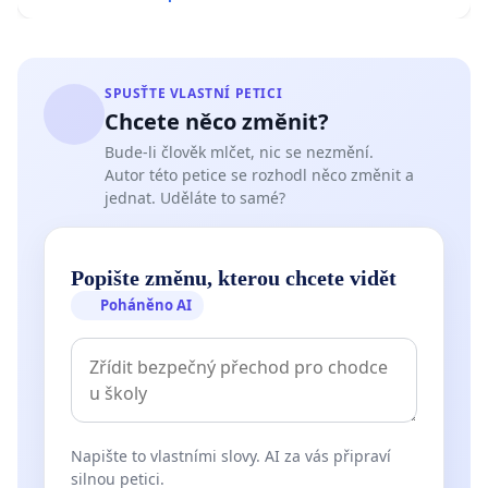
SPUSŤTE VLASTNÍ PETICI
Chcete něco změnit?
Bude-li člověk mlčet, nic se nezmění.
Autor této petice se rozhodl něco změnit a
jednat. Uděláte to samé?
Popište změnu, kterou chcete vidět
Poháněno AI
Napište to vlastními slovy. AI za vás připraví
silnou petici.