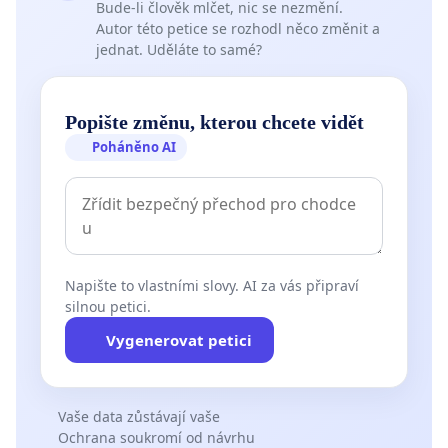
Bude-li člověk mlčet, nic se nezmění.
Autor této petice se rozhodl něco změnit a
jednat. Uděláte to samé?
Popište změnu, kterou chcete vidět
Poháněno AI
Napište to vlastními slovy. AI za vás připraví
silnou petici.
Vygenerovat petici
Vaše data zůstávají vaše
Ochrana soukromí od návrhu