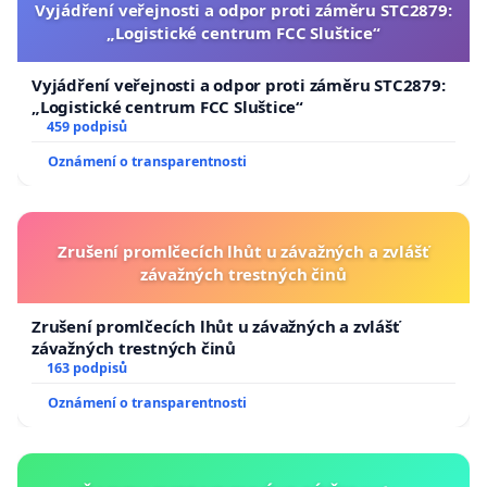
Vyjádření veřejnosti a odpor proti záměru STC2879:
„Logistické centrum FCC Sluštice“
Vyjádření veřejnosti a odpor proti záměru STC2879:
„Logistické centrum FCC Sluštice“
459 podpisů
Oznámení o transparentnosti
Zrušení promlčecích lhůt u závažných a zvlášť
závažných trestných činů
Zrušení promlčecích lhůt u závažných a zvlášť
závažných trestných činů
163 podpisů
Oznámení o transparentnosti