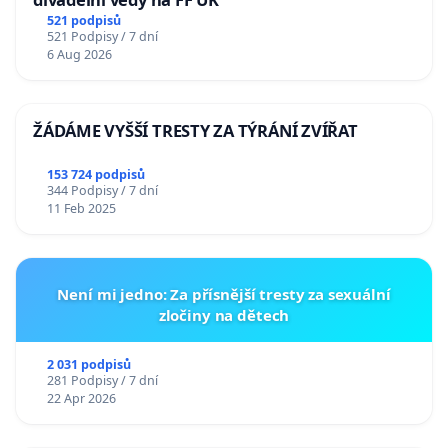
521 podpisů
521 Podpisy / 7 dní
6 Aug 2026
ŽÁDÁME VYŠŠÍ TRESTY ZA TÝRÁNÍ ZVÍŘAT
153 724 podpisů
344 Podpisy / 7 dní
11 Feb 2025
Není mi jedno: Za přísnější tresty za sexuální
zločiny na dětech
2 031 podpisů
281 Podpisy / 7 dní
22 Apr 2026