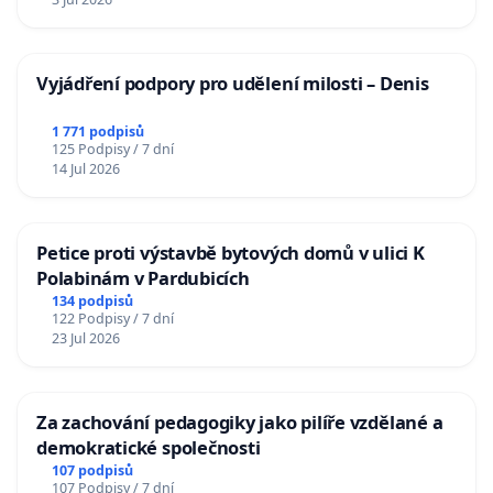
Vyjádření podpory pro udělení milosti – Denis
1 771 podpisů
125 Podpisy / 7 dní
14 Jul 2026
Petice proti výstavbě bytových domů v ulici K
Polabinám v Pardubicích
134 podpisů
122 Podpisy / 7 dní
23 Jul 2026
Za zachování pedagogiky jako pilíře vzdělané a
demokratické společnosti
107 podpisů
107 Podpisy / 7 dní