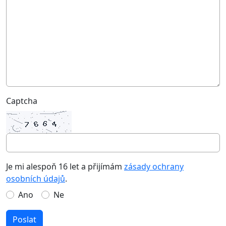
Captcha
Je mi alespoň 16 let a přijímám
zásady ochrany
osobních údajů
.
Ano
Ne
Poslat