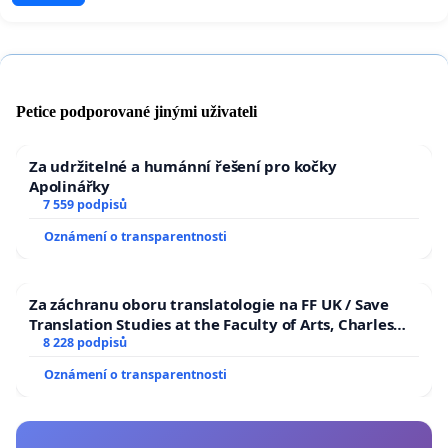
Petice podporované jinými uživateli
Za udržitelné a humánní řešení pro kočky
Apolinářky
7 559 podpisů
Oznámení o transparentnosti
Za záchranu oboru translatologie na FF UK / Save
Translation Studies at the Faculty of Arts, Charles
University
8 228 podpisů
Oznámení o transparentnosti