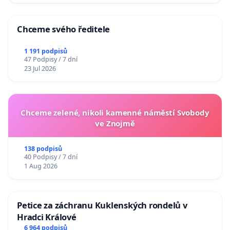
Chceme svého ředitele
1 191 podpisů
47 Podpisy / 7 dní
23 Jul 2026
Chceme zelené, nikoli kamenné náměstí Svobody
ve Znojmě
138 podpisů
40 Podpisy / 7 dní
1 Aug 2026
Petice za záchranu Kuklenských rondelů v
Hradci Králové
6 964 podpisů