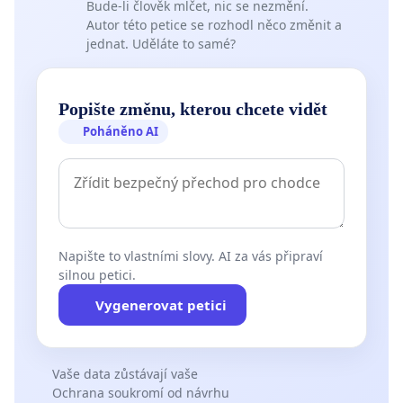
Bude-li člověk mlčet, nic se nezmění.
Autor této petice se rozhodl něco změnit a
jednat. Uděláte to samé?
Popište změnu, kterou chcete vidět
Poháněno AI
Napište to vlastními slovy. AI za vás připraví
silnou petici.
Vygenerovat petici
Vaše data zůstávají vaše
Ochrana soukromí od návrhu