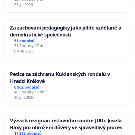
23 Jul 2026
Za zachování pedagogiky jako pilíře vzdělané a
demokratické společnosti
51 podpisů
51 Podpisy / 7 dní
6 Aug 2026
Petice za záchranu Kuklenských rondelů v
Hradci Králové
6 962 podpisů
40 Podpisy / 7 dní
30 Jun 2026
Výzva k rezignaci ústavního soudce JUDr. Josefa
Baxy pro ohrožení důvěry ve spravedlivý proces
17 272 podpisů