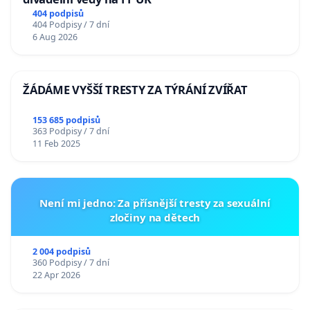
404 podpisů
404 Podpisy / 7 dní
6 Aug 2026
ŽÁDÁME VYŠŠÍ TRESTY ZA TÝRÁNÍ ZVÍŘAT
153 685 podpisů
363 Podpisy / 7 dní
11 Feb 2025
Není mi jedno: Za přísnější tresty za sexuální
zločiny na dětech
2 004 podpisů
360 Podpisy / 7 dní
22 Apr 2026