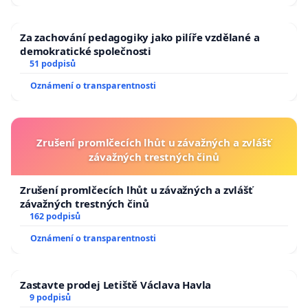
Za zachování pedagogiky jako pilíře vzdělané a
demokratické společnosti
51 podpisů
Oznámení o transparentnosti
Zrušení promlčecích lhůt u závažných a zvlášť
závažných trestných činů
Zrušení promlčecích lhůt u závažných a zvlášť
závažných trestných činů
162 podpisů
Oznámení o transparentnosti
Zastavte prodej Letiště Václava Havla
9 podpisů