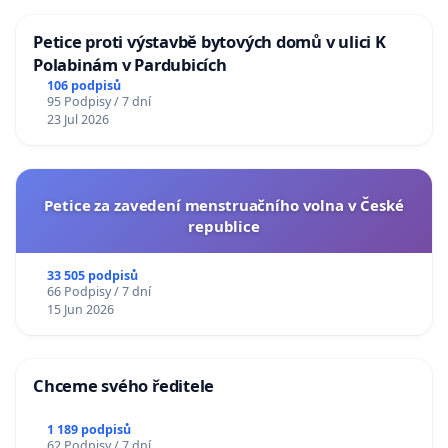
Petice proti výstavbě bytových domů v ulici K
Polabinám v Pardubicích
106 podpisů
95 Podpisy / 7 dní
23 Jul 2026
Petice za zavedení menstruačního volna v České
republice
33 505 podpisů
66 Podpisy / 7 dní
15 Jun 2026
Chceme svého ředitele
1 189 podpisů
62 Podpisy / 7 dní