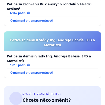
Petice za záchranu Kuklenských rondelů v Hradci
Králové
6 962 podpisů
Oznámení o transparentnosti
Petice za demisi vlády Ing. Andreje Babiše, SPD a
Motoristů
Petice za demisi vlády Ing. Andreje Babiše, SPD a
Motoristů
1 818 podpisů
Oznámení o transparentnosti
SPUSŤTE VLASTNÍ PETICI
Chcete něco změnit?