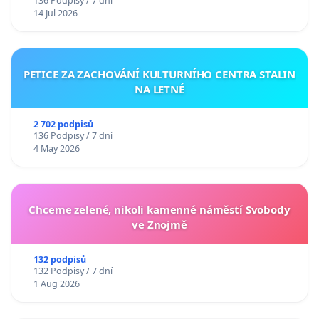
136 Podpisy / 7 dní
14 Jul 2026
PETICE ZA ZACHOVÁNÍ KULTURNÍHO CENTRA STALIN
NA LETNÉ
2 702 podpisů
136 Podpisy / 7 dní
4 May 2026
Chceme zelené, nikoli kamenné náměstí Svobody
ve Znojmě
132 podpisů
132 Podpisy / 7 dní
1 Aug 2026