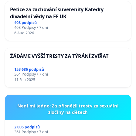
Petice za zachování suverenity Katedry
divadelní vědy na FF UK
408 podpisů
408 Podpisy / 7 dní
6 Aug 2026
ŽÁDÁME VYŠŠÍ TRESTY ZA TÝRÁNÍ ZVÍŘAT
153 686 podpisů
364 Podpisy / 7 dní
11 Feb 2025
Není mi jedno: Za přísnější tresty za sexuální
zločiny na dětech
2 005 podpisů
361 Podpisy / 7 dní