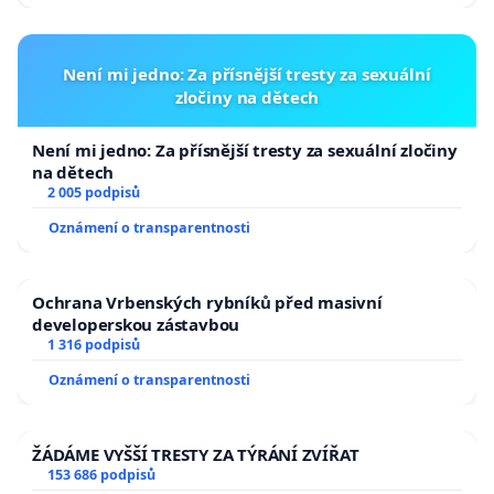
Není mi jedno: Za přísnější tresty za sexuální
zločiny na dětech
Není mi jedno: Za přísnější tresty za sexuální zločiny
na dětech
2 005 podpisů
Oznámení o transparentnosti
Ochrana Vrbenských rybníků před masivní
developerskou zástavbou
1 316 podpisů
Oznámení o transparentnosti
ŽÁDÁME VYŠŠÍ TRESTY ZA TÝRÁNÍ ZVÍŘAT
153 686 podpisů