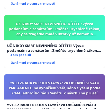
Oznámení o transparentnosti
UŽ NIKDY SMRT NEVINNÉHO DÍTĚTE ! Výzva
poslancům a senátorům: Změňte urychleně zákon,
aby se tragédie malé Viktorky už nemohla
opakovat!
UŽ NIKDY SMRT NEVINNÉHO DÍTĚTE ! Výzva
poslancům a senátorům: Změňte urychleně zákon,
aby se tragédie malé Viktorky už nemohla opakovat!
4 565 podpisů
Oznámení o transparentnosti
‼️VELEZRADA PREZIDENTA‼️VÝZVA OBČANŮ SENÁTU
PARLAMENTU na vyhlášení veřejného slyšení podle
§ 144 jednacího řádu Senátu k návrhu na přijetí
usnesení k podání ústavní žaloby na prezidenta
republiky
‼️VELEZRADA PREZIDENTA‼️VÝZVA OBČANŮ SENÁTU