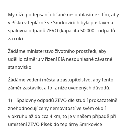
My níže podepsaní občané nesouhlasíme s tím, aby
v Písku v teplárně ve Smrkovicích byla postavena
spalovna odpadů ZEVO (kapacita 50 000 t odpadů
za rok).
Žádáme ministerstvo životního prostředí, aby
udělilo záměru v řízení EIA nesouhlasné závazné
stanovisko.
Žádáme vedení města a zastupitelstvo, aby tento
záměr zastavilo, a to z níže uvedených důvodů.
1) Spalovny odpadů ZEVO dle studií prokazatelně
znehodnocují ceny nemovitostí ve svém okolí
v okruhu až do cca 4 km, to je v našem případě při
umístění ZEVO Písek do teplárny Smrkovice