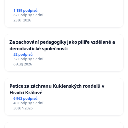
1 189 podpisů
62 Podpisy / 7 dní
23 Jul 2026
Za zachování pedagogiky jako pilíře vzdělané a
demokratické společnosti
52 podpisů
52 Podpisy / 7 dní
6 Aug 2026
Petice za záchranu Kuklenských rondelů v
Hradci Králové
6 962 podpisů
40 Podpisy / 7 dní
30 Jun 2026