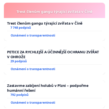
Trest členům gangu týrající zvířata v Číně
Trest členům gangu týrající zvířata v Číně
7 748 podpisů
Oznámení o transparentnosti
PETICE ZA RYCHLEJŠÍ A ÚČINNĚJŠÍ OCHRANU ZVÍŘAT
V OHROŽE
29 podpisů
Oznámení o transparentnosti
Zastavme zabíjení holubů v Plzni – podpořme
humánní řešení
792 podpisů
Oznámení o transparentnosti