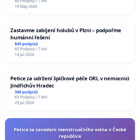
84 Podpisy / 7 dní
19 May 2026
Zastavme zabíjení holubů v Plzni – podpořme
humánní řešení
845 podpisů
65 Podpisy / 7 dní
14 Jul 2026
Petice za udržení špičkové péče ORL v nemocnici
Jindřichův Hradec
398 podpisů
63 Podpisy / 7 dní
29 Jul 2026
Petice za zavedení menstruačního volna v České
republice