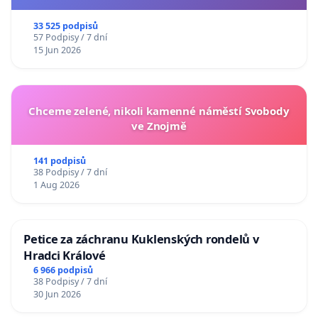
33 525 podpisů
57 Podpisy / 7 dní
15 Jun 2026
Chceme zelené, nikoli kamenné náměstí Svobody
ve Znojmě
141 podpisů
38 Podpisy / 7 dní
1 Aug 2026
Petice za záchranu Kuklenských rondelů v
Hradci Králové
6 966 podpisů
38 Podpisy / 7 dní
30 Jun 2026