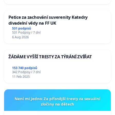
Petice za zachování suverenity Katedry
divadelní vědy na FF UK
531 podpisů
531 Podpisy / 7 dní
6 Aug 2026
ŽÁDÁME VYŠŠÍ TRESTY ZA TÝRÁNÍ ZVÍŘAT
153 740 podpisů
342 Podpisy / 7 dní
11 Feb 2025
Není mi jedno: Za přísnější tresty za sexuální
zločiny na dětech