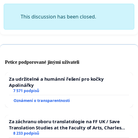
This discussion has been closed.
Petice podporované jinými uživateli
Za udržitelné a humánní řešení pro kočky
Apolinářky
7 571 podpisů
Oznámení o transparentnosti
Za záchranu oboru translatologie na FF UK / Save
Translation Studies at the Faculty of Arts, Charles
University
8 233 podpisů