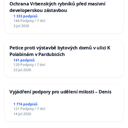
Ochrana Vrbenských rybníků před masivní
developerskou zástavbou
1 333 podpisů
144 Podpisy / 7 dní
3 Jul 2026
Petice proti výstavbě bytových domů v ulici K
Polabinám v Pardubicích
141 podpisů
129 Podpisy / 7 dní
23 Jul 2026
Vyjádření podpory pro udělení milosti – Denis
1 774 podpisů
121 Podpisy / 7 dní
14 Jul 2026