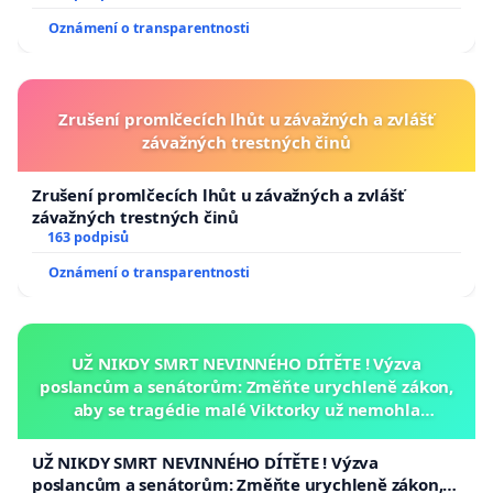
Oznámení o transparentnosti
Zrušení promlčecích lhůt u závažných a zvlášť
závažných trestných činů
Zrušení promlčecích lhůt u závažných a zvlášť
závažných trestných činů
163 podpisů
Oznámení o transparentnosti
UŽ NIKDY SMRT NEVINNÉHO DÍTĚTE ! Výzva
poslancům a senátorům: Změňte urychleně zákon,
aby se tragédie malé Viktorky už nemohla
opakovat!
UŽ NIKDY SMRT NEVINNÉHO DÍTĚTE ! Výzva
poslancům a senátorům: Změňte urychleně zákon,