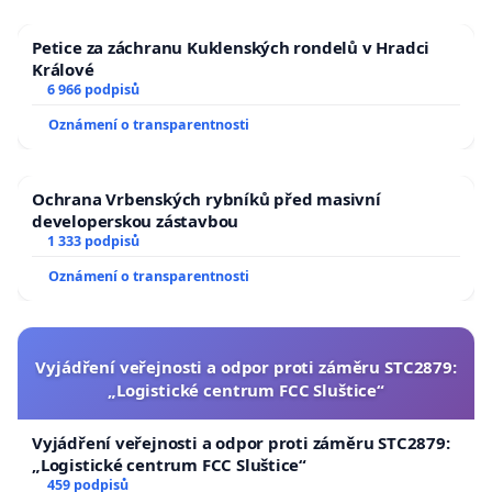
Petice za záchranu Kuklenských rondelů v Hradci
Králové
6 966 podpisů
Oznámení o transparentnosti
Ochrana Vrbenských rybníků před masivní
developerskou zástavbou
1 333 podpisů
Oznámení o transparentnosti
Vyjádření veřejnosti a odpor proti záměru STC2879:
„Logistické centrum FCC Sluštice“
Vyjádření veřejnosti a odpor proti záměru STC2879:
„Logistické centrum FCC Sluštice“
459 podpisů