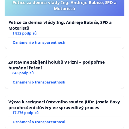
Petice za demisi vlády Ing. Andreje Babiše, SPD a
Motoristů
Petice za demisi vlády Ing. Andreje Babiše, SPD a
Motoristů
1 832 podpisů
Oznámení o transparentnosti
Zastavme zabíjení holubů v Plzni – podpořme
humánní řešení
845 podpisů
Oznámení o transparentnosti
Výzva k rezignaci ústavního soudce JUDr. Josefa Baxy
pro ohrožení důvěry ve spravedlivý proces
17 276 podpisů
Oznámení o transparentnosti