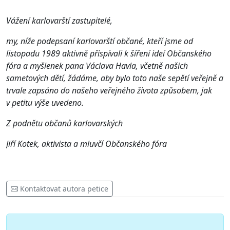
Vážení karlovarští zastupitelé,
my, níže podepsaní karlovarští občané, kteří jsme od
listopadu 1989 aktivně přispívali k šíření ideí Občanského
fóra a myšlenek pana Václava Havla, včetně našich
sametových dětí, žádáme, aby bylo toto naše sepětí veřejně a
trvale zapsáno do našeho veřejného života způsobem, jak
v petitu výše uvedeno.
Z podnětu občanů karlovarských
Jiří Kotek, aktivista a mluvčí Občanského fóra
Kontaktovat autora petice