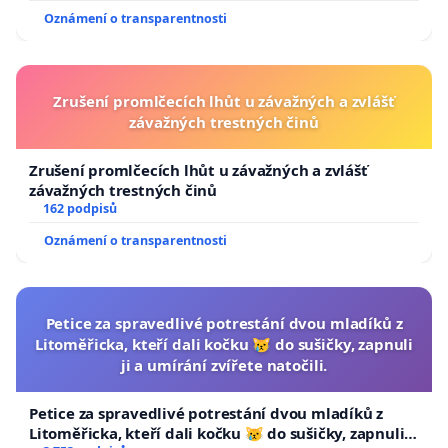
Oznámení o transparentnosti
Zrušení promlčecích lhůt u závažných a zvlášť
závažných trestných činů
Zrušení promlčecích lhůt u závažných a zvlášť
závažných trestných činů
162 podpisů
Oznámení o transparentnosti
Petice za spravedlivé potrestání dvou mladíků z
Litoměřicka, kteří dali kočku 😿 do sušičky, zapnuli
ji a umírání zvířete natočili.
Petice za spravedlivé potrestání dvou mladíků z
Litoměřicka, kteří dali kočku 😿 do sušičky, zapnuli ji