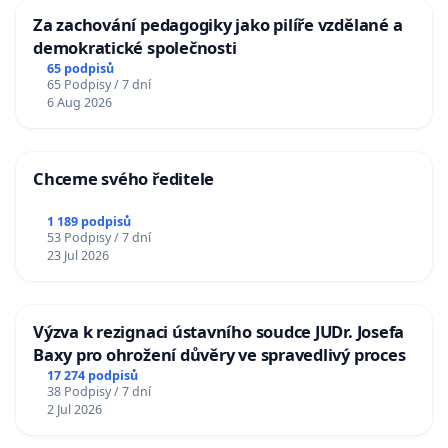
Za zachování pedagogiky jako pilíře vzdělané a
demokratické společnosti
65 podpisů
65 Podpisy / 7 dní
6 Aug 2026
Chceme svého ředitele
1 189 podpisů
53 Podpisy / 7 dní
23 Jul 2026
Výzva k rezignaci ústavního soudce JUDr. Josefa
Baxy pro ohrožení důvěry ve spravedlivý proces
17 274 podpisů
38 Podpisy / 7 dní
2 Jul 2026