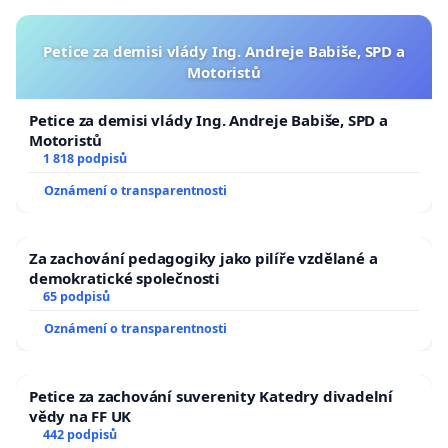
Petice za demisi vlády Ing. Andreje Babiše, SPD a
Motoristů
Petice za demisi vlády Ing. Andreje Babiše, SPD a
Motoristů
1 818 podpisů
Oznámení o transparentnosti
Za zachování pedagogiky jako pilíře vzdělané a
demokratické společnosti
65 podpisů
Oznámení o transparentnosti
Petice za zachování suverenity Katedry divadelní
vědy na FF UK
442 podpisů