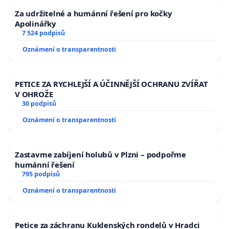
Za udržitelné a humánní řešení pro kočky
Apolinářky
7 524 podpisů
Oznámení o transparentnosti
PETICE ZA RYCHLEJŠÍ A ÚČINNĚJŠÍ OCHRANU ZVÍŘAT
V OHROŽE
30 podpisů
Oznámení o transparentnosti
Zastavme zabíjení holubů v Plzni – podpořme
humánní řešení
795 podpisů
Oznámení o transparentnosti
Petice za záchranu Kuklenských rondelů v Hradci