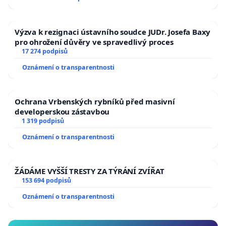
Výzva k rezignaci ústavního soudce JUDr. Josefa Baxy
pro ohrožení důvěry ve spravedlivý proces
17 274 podpisů
Oznámení o transparentnosti
Ochrana Vrbenských rybníků před masivní
developerskou zástavbou
1 319 podpisů
Oznámení o transparentnosti
ŽÁDÁME VYŠŠÍ TRESTY ZA TÝRÁNÍ ZVÍŘAT
153 694 podpisů
Oznámení o transparentnosti