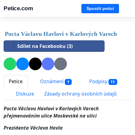
Petice.com
Spustit petici
Pocta Václavu Havlovi v Karlových Varech
Sdílet na Facebooku (3)
Petice
Oznámení
Podpisy
1
11
Diskuze
Zásady ochrany osobních údajů
Pocta Václavu Havlovi v Karlových Varech
přejmenováním ulice Moskevské na ulici
Prezidenta Václava Havla