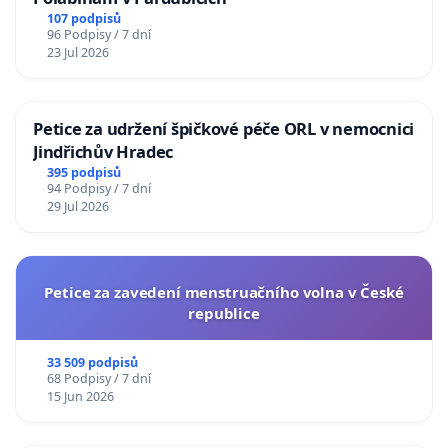
107 podpisů
96 Podpisy / 7 dní
23 Jul 2026
Petice za udržení špičkové péče ORL v nemocnici
Jindřichův Hradec
395 podpisů
94 Podpisy / 7 dní
29 Jul 2026
Petice za zavedení menstruačního volna v České
republice
33 509 podpisů
68 Podpisy / 7 dní
15 Jun 2026