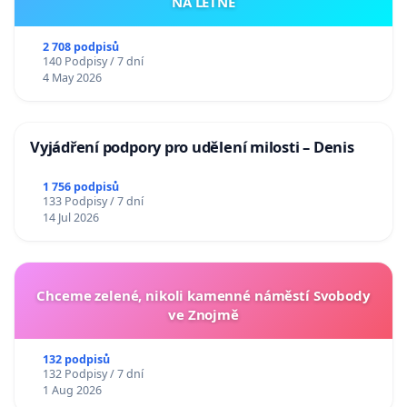
NA LETNÉ
2 708 podpisů
140 Podpisy / 7 dní
4 May 2026
Vyjádření podpory pro udělení milosti – Denis
1 756 podpisů
133 Podpisy / 7 dní
14 Jul 2026
Chceme zelené, nikoli kamenné náměstí Svobody
ve Znojmě
132 podpisů
132 Podpisy / 7 dní
1 Aug 2026