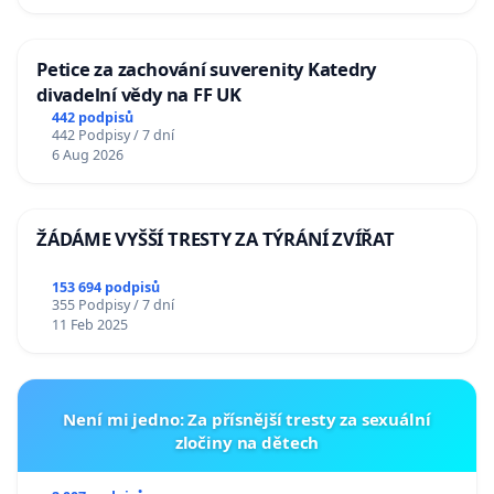
Petice za zachování suverenity Katedry
divadelní vědy na FF UK
442 podpisů
442 Podpisy / 7 dní
6 Aug 2026
ŽÁDÁME VYŠŠÍ TRESTY ZA TÝRÁNÍ ZVÍŘAT
153 694 podpisů
355 Podpisy / 7 dní
11 Feb 2025
Není mi jedno: Za přísnější tresty za sexuální
zločiny na dětech