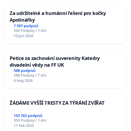
Za udržitelné a humánní řešení pro kočky
Apolinářky
7 597 podpisů
592 Podpisy / 7 dní
10 Jun 2026
Petice za zachování suverenity Katedry
divadelní vědy na FF UK
588 podpisů
588 Podpisy / 7 dní
6 Aug 2026
ŽÁDÁME VYŠŠÍ TRESTY ZA TÝRÁNÍ ZVÍŘAT
153 762 podpisů
350 Podpisy / 7 dní
11 Feb 2025