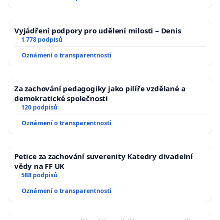
Vyjádření podpory pro udělení milosti – Denis
1 778 podpisů
Oznámení o transparentnosti
Za zachování pedagogiky jako pilíře vzdělané a
demokratické společnosti
120 podpisů
Oznámení o transparentnosti
Petice za zachování suverenity Katedry divadelní
vědy na FF UK
588 podpisů
Oznámení o transparentnosti