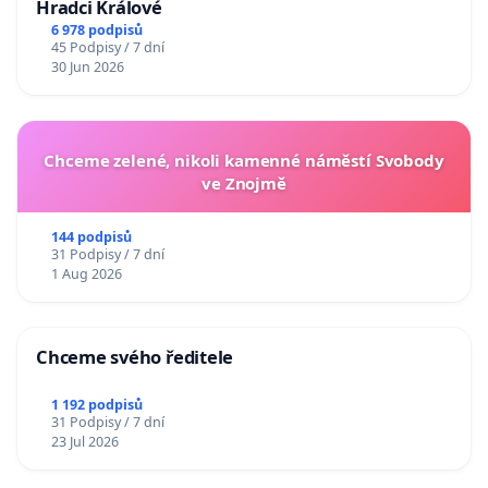
Hradci Králové
6 978 podpisů
45 Podpisy / 7 dní
30 Jun 2026
Chceme zelené, nikoli kamenné náměstí Svobody
ve Znojmě
144 podpisů
31 Podpisy / 7 dní
1 Aug 2026
Chceme svého ředitele
1 192 podpisů
31 Podpisy / 7 dní
23 Jul 2026