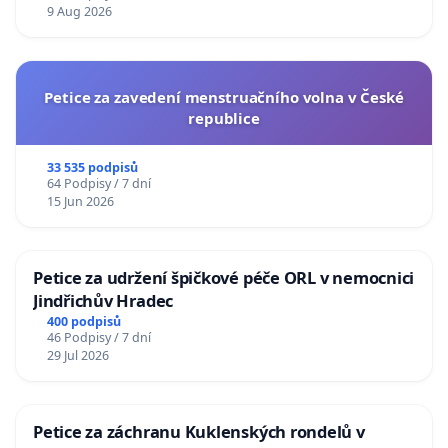
9 Aug 2026
Petice za zavedení menstruačního volna v České
republice
33 535 podpisů
64 Podpisy / 7 dní
15 Jun 2026
Petice za udržení špičkové péče ORL v nemocnici
Jindřichův Hradec
400 podpisů
46 Podpisy / 7 dní
29 Jul 2026
Petice za záchranu Kuklenských rondelů v