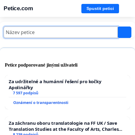
Petice.com
Spustit petici
Petice podporované jinými uživateli
Za udržitelné a humánní řešení pro kočky
Apolinářky
7 597 podpisů
Oznámení o transparentnosti
Za záchranu oboru translatologie na FF UK / Save
Translation Studies at the Faculty of Arts, Charles
8 239 podpisů