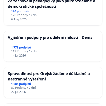
Za zachování pedagogiky jako pilíře vzdělané a
demokratické společnosti
120 podpisů
120 Podpisy / 7 dní
6 Aug 2026
Vyjádření podpory pro udělení milosti – Denis
1 778 podpisů
112 Podpisy / 7 dní
14 Jul 2026
Spravedlnost pro Grejsí: žádáme důkladné a
nestranné vyšetření
1 684 podpisů
82 Podpisy / 7 dní
22 Jul 2026