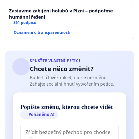
Zastavme zabíjení holubů v Plzni – podpořme
humánní řešení
861 podpisů
Oznámení o transparentnosti
SPUSŤTE VLASTNÍ PETICI
Chcete něco změnit?
Bude-li člověk mlčet, nic se nezmění.
Zahajte sociální hnutí vytvořením petice.
Popište změnu, kterou chcete vidět
Poháněno AI