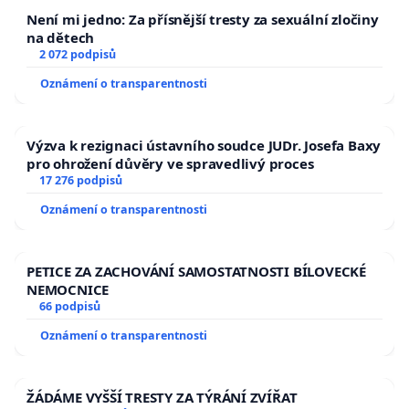
Není mi jedno: Za přísnější tresty za sexuální zločiny
na dětech
2 072 podpisů
Oznámení o transparentnosti
Výzva k rezignaci ústavního soudce JUDr. Josefa Baxy
pro ohrožení důvěry ve spravedlivý proces
17 276 podpisů
Oznámení o transparentnosti
PETICE ZA ZACHOVÁNÍ SAMOSTATNOSTI BÍLOVECKÉ
NEMOCNICE
66 podpisů
Oznámení o transparentnosti
ŽÁDÁME VYŠŠÍ TRESTY ZA TÝRÁNÍ ZVÍŘAT