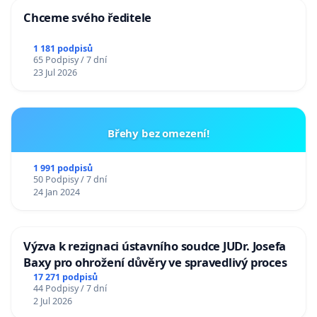
Chceme svého ředitele
1 181 podpisů
65 Podpisy / 7 dní
23 Jul 2026
Břehy bez omezení!
1 991 podpisů
50 Podpisy / 7 dní
24 Jan 2024
Výzva k rezignaci ústavního soudce JUDr. Josefa
Baxy pro ohrožení důvěry ve spravedlivý proces
17 271 podpisů
44 Podpisy / 7 dní
2 Jul 2026