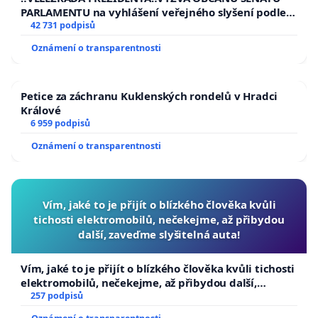
PARLAMENTU na vyhlášení veřejného slyšení podle §
144 jednacího řádu Senátu k návrhu na přijetí
42 731 podpisů
usnesení k podání ústavní žaloby na prezidenta
Oznámení o transparentnosti
republiky
Petice za záchranu Kuklenských rondelů v Hradci
Králové
6 959 podpisů
Oznámení o transparentnosti
Vím, jaké to je přijít o blízkého člověka kvůli
tichosti elektromobilů, nečekejme, až přibydou
další, zaveďme slyšitelná auta!
Vím, jaké to je přijít o blízkého člověka kvůli tichosti
elektromobilů, nečekejme, až přibydou další,
zaveďme slyšitelná auta!
257 podpisů