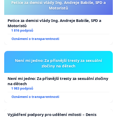
Petice za demisi vlády Ing. Andreje Babiše, SPD a
Motoristů
Petice za demisi vlády Ing. Andreje Babiše, SPD a
Motoristů
1 816 podpisů
Oznámení o transparentnosti
Není mi jedno: Za přísnější tresty za sexuální
zločiny na dětech
Není mi jedno: Za přísnější tresty za sexuální zločiny
na dětech
1 983 podpisů
Oznámení o transparentnosti
Vyjádření podpory pro udělení milosti – Denis