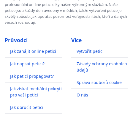
profesionální on-line petici díky našim výkonným službám. Naše
petice jsou každý den uvedeny v médiích, takže vytvoření petice je
skvělý způsob, jak upoutat pozornost veřejnosti i těch, kteří o daných
věcech rozhodují.
Průvodci
Více
Jak zahájit online petici
Vytvořit petici
Jak napsat petici?
Zásady ochrany osobních
údajů
Jak petici propagovat?
Správa souborů cookie
Jak získat mediální pokrytí
pro vaši petici
O nás
Jak doručit petici