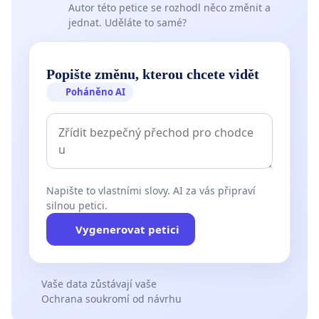
Autor této petice se rozhodl něco změnit a
jednat. Uděláte to samé?
Popište změnu, kterou chcete vidět
Poháněno AI
Napište to vlastními slovy. AI za vás připraví
silnou petici.
Vygenerovat petici
Vaše data zůstávají vaše
Ochrana soukromí od návrhu