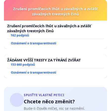
Zrušení promlčecích lhůt u závažných a zvlášť
závažných trestných činů
Zrušení promlčecích lhůt u závažných a zvlášť
závažných trestných činů
162 podpisů
Oznámení o transparentnosti
ŽÁDÁME VYŠŠÍ TRESTY ZA TÝRÁNÍ ZVÍŘAT
153 660 podpisů
Oznámení o transparentnosti
SPUSŤTE VLASTNÍ PETICI
Chcete něco změnit?
Bude-li člověk mlčet, nic se nezmění.