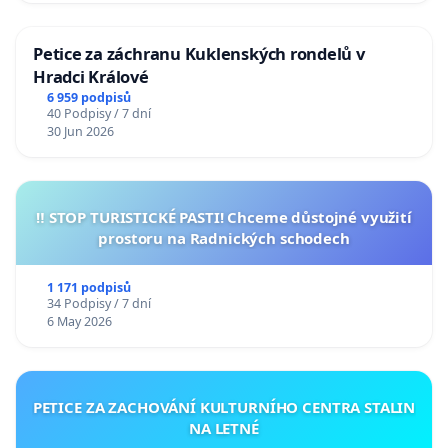
Petice za záchranu Kuklenských rondelů v
Hradci Králové
6 959 podpisů
40 Podpisy / 7 dní
30 Jun 2026
‼️ STOP TURISTICKÉ PASTI! Chceme důstojné využití
prostoru na Radnických schodech
1 171 podpisů
34 Podpisy / 7 dní
6 May 2026
PETICE ZA ZACHOVÁNÍ KULTURNÍHO CENTRA STALIN
NA LETNÉ