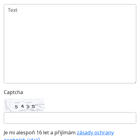
Captcha
Je mi alespoň 16 let a přijímám
zásady ochrany
osobních údajů
.