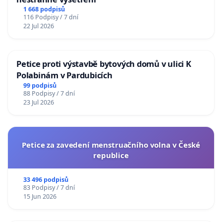
1 668 podpisů
116 Podpisy / 7 dní
22 Jul 2026
Petice proti výstavbě bytových domů v ulici K
Polabinám v Pardubicích
99 podpisů
88 Podpisy / 7 dní
23 Jul 2026
Petice za zavedení menstruačního volna v České
republice
33 496 podpisů
83 Podpisy / 7 dní
15 Jun 2026