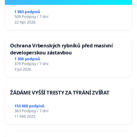
1 983 podpisů
509 Podpisy / 7 dní
22 Apr 2026
Ochrana Vrbenských rybníků před masivní
developerskou zástavbou
1 306 podpisů
379 Podpisy / 7 dní
3 Jul 2026
ŽÁDÁME VYŠŠÍ TRESTY ZA TÝRÁNÍ ZVÍŘAT
153 660 podpisů
363 Podpisy / 7 dní
11 Feb 2025