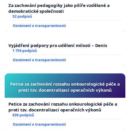
Za zachování pedagogiky jako pilíře vzdělané a
demokratické společnosti
52 podpisů
Oznámení o transparentnosti
Vyjádření podpory pro udělení milosti – Denis
1 754 podpisů
Oznámení o transparentnosti
Petice za zachování rozsahu onkourologické péče a
proti tzv. docentralizaci operačních výkonů
Petice za zachování rozsahu onkourologické péče a
proti tzv. docentralizaci operačních výkonů
839 podpisů
Oznámení o transparentnosti