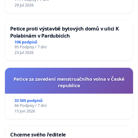
29 Jul 2026
Petice proti výstavbě bytových domů v ulici K
Polabinám v Pardubicích
106 podpisů
95 Podpisy / 7 dní
23 Jul 2026
Petice za zavedení menstruačního volna v České
republice
33 505 podpisů
66 Podpisy / 7 dní
15 Jun 2026
Chceme svého ředitele