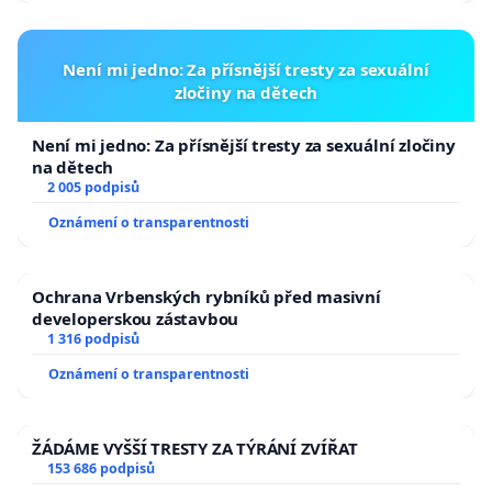
Není mi jedno: Za přísnější tresty za sexuální
zločiny na dětech
Není mi jedno: Za přísnější tresty za sexuální zločiny
na dětech
2 005 podpisů
Oznámení o transparentnosti
Ochrana Vrbenských rybníků před masivní
developerskou zástavbou
1 316 podpisů
Oznámení o transparentnosti
ŽÁDÁME VYŠŠÍ TRESTY ZA TÝRÁNÍ ZVÍŘAT
153 686 podpisů