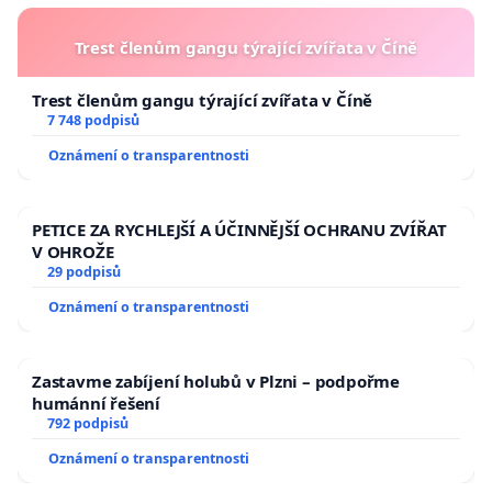
Trest členům gangu týrající zvířata v Číně
Trest členům gangu týrající zvířata v Číně
7 748 podpisů
Oznámení o transparentnosti
PETICE ZA RYCHLEJŠÍ A ÚČINNĚJŠÍ OCHRANU ZVÍŘAT
V OHROŽE
29 podpisů
Oznámení o transparentnosti
Zastavme zabíjení holubů v Plzni – podpořme
humánní řešení
792 podpisů
Oznámení o transparentnosti