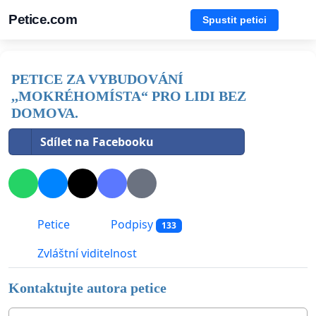
Petice.com
Spustit petici
PETICE ZA VYBUDOVÁNÍ
,,MOKRÉHOMÍSTA“ PRO LIDI BEZ
DOMOVA.
Sdílet na Facebooku
Petice
Podpisy
133
Zvláštní viditelnost
Kontaktujte autora petice