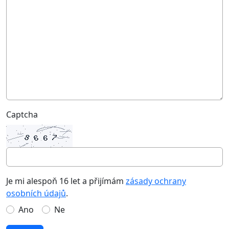
Captcha
Je mi alespoň 16 let a přijímám
zásady ochrany
osobních údajů
.
Ano
Ne