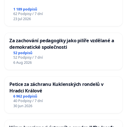
1 189 podpisů
62 Podpisy / 7 dní
23 Jul 2026
Za zachování pedagogiky jako pilíře vzdělané a
demokratické společnosti
52 podpisů
52 Podpisy / 7 dní
6 Aug 2026
Petice za záchranu Kuklenských rondelů v
Hradci Králové
6 962 podpisů
40 Podpisy / 7 dní
30 Jun 2026