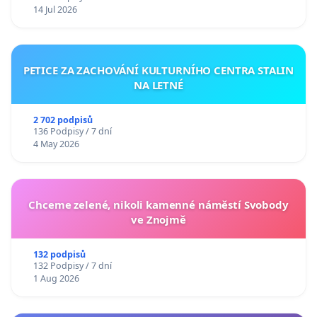
14 Jul 2026
PETICE ZA ZACHOVÁNÍ KULTURNÍHO CENTRA STALIN
NA LETNÉ
2 702 podpisů
136 Podpisy / 7 dní
4 May 2026
Chceme zelené, nikoli kamenné náměstí Svobody
ve Znojmě
132 podpisů
132 Podpisy / 7 dní
1 Aug 2026