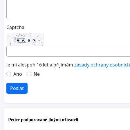
Captcha
Je mi alespoň 16 let a přijímám
zásady ochrany osobních
Ano
Ne
Poslat
Petice podporované jinými uživateli