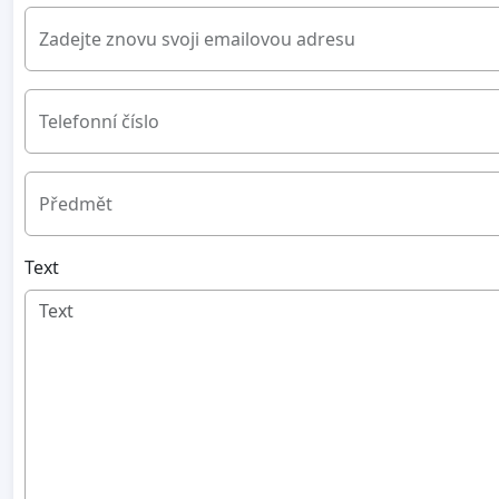
Zadejte znovu svoji emailovou adresu
Telefonní číslo
Předmět
Text