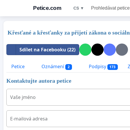
Petice.com
Prohledávat petice
CS ▼
Křesťané a křesťanky za přijetí zákona o sociál
Sdílet na Facebooku (22)
Petice
Oznámení
Podpisy
2
173
Kontaktujte autora petice
Vaše jméno
E-mailová adresa