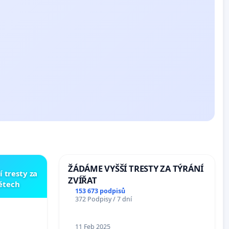
ŽÁDÁME VYŠŠÍ TRESTY ZA TÝRÁNÍ
í tresty za
ZVÍŘAT
dětech
153 673 podpisů
372 Podpisy / 7 dní
11 Feb 2025