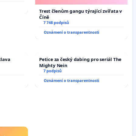
Trest členům gangu týrající zvířata v
Číně
7 748 podpisů
Oznámení o transparentnosti
clava
Petice za český dabing pro seriál The
Mighty Nein
7 podpisů
Oznámení o transparentnosti