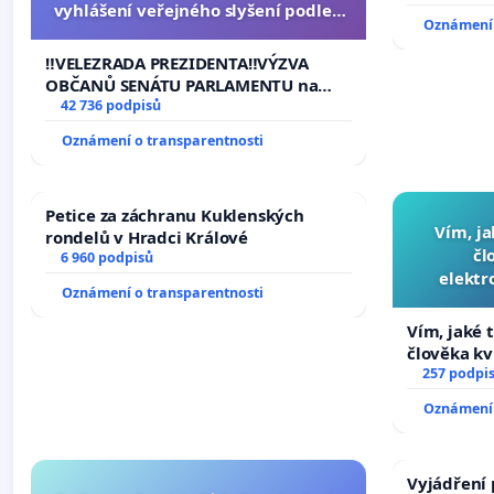
vyhlášení veřejného slyšení podle §
Oznámení 
144 jednacího řádu Senátu k návrhu
na přijetí usnesení k podání ústavní
‼️VELEZRADA PREZIDENTA‼️VÝZVA
žaloby na prezidenta republiky
OBČANŮ SENÁTU PARLAMENTU na
vyhlášení veřejného slyšení podle §
42 736 podpisů
144 jednacího řádu Senátu k návrhu
Oznámení o transparentnosti
na přijetí usnesení k podání ústavní
žaloby na prezidenta republiky
Petice za záchranu Kuklenských
Vím, ja
rondelů v Hradci Králové
čl
6 960 podpisů
elektr
Oznámení o transparentnosti
přibydou 
Vím, jaké t
člověka kv
nečekejme,
257 podpi
zaveďme sl
Oznámení 
Vyjádření 