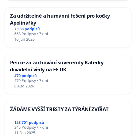
Za udržitelné a humánní řešení pro kočky
Apolinářky
7 538 podpisů
668 Podpisy / 7 dní
10 Jun 2026
Petice za zachování suverenity Katedry
divadelní vědy na FF UK
470 podpisů
470 Podpisy / 7 dní
6 Aug 2026
ŽÁDÁME VYŠŠÍ TRESTY ZA TÝRÁNÍ ZVÍŘAT
153 701 podpisů
345 Podpisy / 7 dní
11 Feb 2025