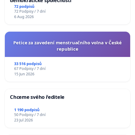
demokratické společnosti
72 podpisů
72 Podpisy / 7 dní
6 Aug 2026
Petice za zavedení menstruačního volna v České
republice
33 516 podpisů
67 Podpisy / 7 dní
15 Jun 2026
Chceme svého ředitele
1 190 podpisů
50 Podpisy / 7 dní
23 Jul 2026