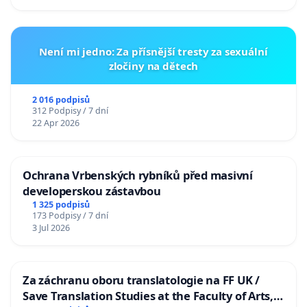
Není mi jedno: Za přísnější tresty za sexuální
zločiny na dětech
2 016 podpisů
312 Podpisy / 7 dní
22 Apr 2026
Ochrana Vrbenských rybníků před masivní
developerskou zástavbou
1 325 podpisů
173 Podpisy / 7 dní
3 Jul 2026
Za záchranu oboru translatologie na FF UK /
Save Translation Studies at the Faculty of Arts,