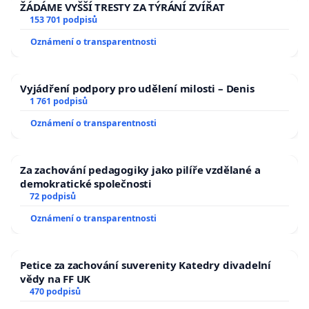
ŽÁDÁME VYŠŠÍ TRESTY ZA TÝRÁNÍ ZVÍŘAT
153 701 podpisů
Oznámení o transparentnosti
Vyjádření podpory pro udělení milosti – Denis
1 761 podpisů
Oznámení o transparentnosti
Za zachování pedagogiky jako pilíře vzdělané a
demokratické společnosti
72 podpisů
Oznámení o transparentnosti
Petice za zachování suverenity Katedry divadelní
vědy na FF UK
470 podpisů