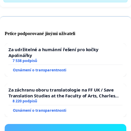
Petice podporované jinými uživateli
Za udržitelné a humánní řešení pro kočky
Apolinářky
7 538 podpisů
Oznámení o transparentnosti
Za záchranu oboru translatologie na FF UK / Save
Translation Studies at the Faculty of Arts, Charles
University
8 220 podpisů
Oznámení o transparentnosti