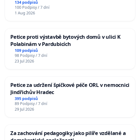
134 podpisů
100 Podpisy / 7 dní
1 Aug 2026
Petice proti výstavbě bytových domů v ulici K
Polabinám v Pardubicích
109 podpisů
98 Podpisy / 7 dní
23 Jul 2026
Petice za udržení špičkové péče ORL v nemocnici
Jindřichův Hradec
395 podpisů
89 Podpisy / 7 dní
29 Jul 2026
Za zachování pedagogiky jako pilíře vzdělané a