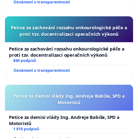
Oznámení o transparentnosti
Petice za zachování rozsahu onkourologické péče a
proti tzv. docentralizaci operačních výkonů
Petice za zachování rozsahu onkourologické péče a
proti tzv. docentralizaci operačních výkonů
840 podpisů
Oznámení o transparentnosti
Petice za demisi vlády Ing. Andreje Babiše, SPD a
Motoristů
Petice za demisi vlády Ing. Andreje Babiše, SPD a
Motoristů
1 818 podpisů