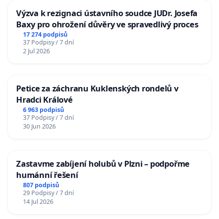
Výzva k rezignaci ústavního soudce JUDr. Josefa
Baxy pro ohrožení důvěry ve spravedlivý proces
17 274 podpisů
37 Podpisy / 7 dní
2 Jul 2026
Petice za záchranu Kuklenských rondelů v
Hradci Králové
6 963 podpisů
37 Podpisy / 7 dní
30 Jun 2026
Zastavme zabíjení holubů v Plzni – podpořme
humánní řešení
807 podpisů
29 Podpisy / 7 dní
14 Jul 2026