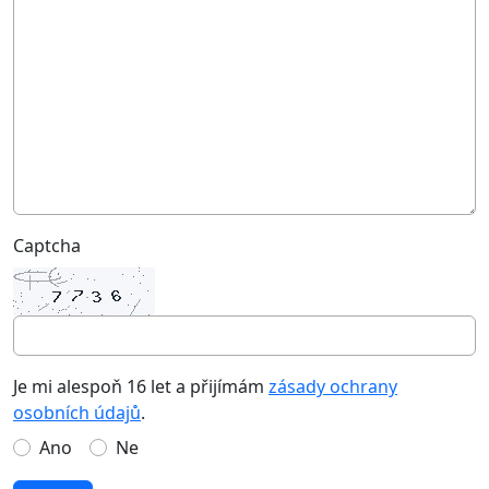
Captcha
Je mi alespoň 16 let a přijímám
zásady ochrany
osobních údajů
.
Ano
Ne