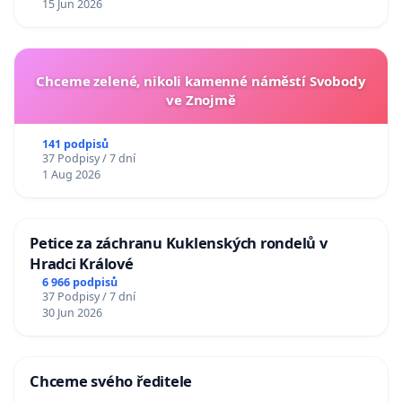
15 Jun 2026
Chceme zelené, nikoli kamenné náměstí Svobody
ve Znojmě
141 podpisů
37 Podpisy / 7 dní
1 Aug 2026
Petice za záchranu Kuklenských rondelů v
Hradci Králové
6 966 podpisů
37 Podpisy / 7 dní
30 Jun 2026
Chceme svého ředitele