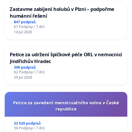
Zastavme zabíjení holubů v Plzni – podpořme
humánní řešení
847 podpisů
67 Podpisy / 7 dní
14 Jul 2026
Petice za udržení špičkové péče ORL v nemocnici
Jindřichův Hradec
398 podpisů
62 Podpisy / 7 dní
29 Jul 2026
Petice za zavedení menstruačního volna v České
republice
33 529 podpisů
59 Podpisy / 7 dní