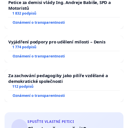
Petice za demisi vlády Ing. Andreje Babiše, SPD a
Motoristů
1 832 podpisů
Oznámení o transparentnosti
Vyjádření podpory pro udělení milosti – Denis
1 774 podpisů
Oznámení o transparentnosti
Za zachování pedagogiky jako pilíře vzdělané a
demokratické společnosti
112 podpisů
Oznámení o transparentnosti
SPUSŤTE VLASTNÍ PETICI