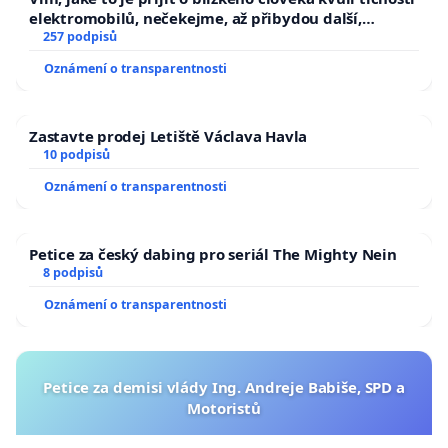
elektromobilů, nečekejme, až přibydou další,
zaveďme slyšitelná auta!
257 podpisů
Oznámení o transparentnosti
Zastavte prodej Letiště Václava Havla
10 podpisů
Oznámení o transparentnosti
Petice za český dabing pro seriál The Mighty Nein
8 podpisů
Oznámení o transparentnosti
Petice za demisi vlády Ing. Andreje Babiše, SPD a
Motoristů