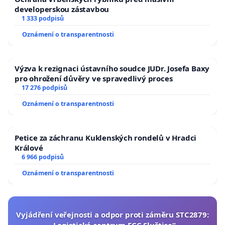
developerskou zástavbou
1 333 podpisů
Oznámení o transparentnosti
Výzva k rezignaci ústavního soudce JUDr. Josefa Baxy
pro ohrožení důvěry ve spravedlivý proces
17 276 podpisů
Oznámení o transparentnosti
Petice za záchranu Kuklenských rondelů v Hradci
Králové
6 966 podpisů
Oznámení o transparentnosti
Vyjádření veřejnosti a odpor proti záměru STC2879: