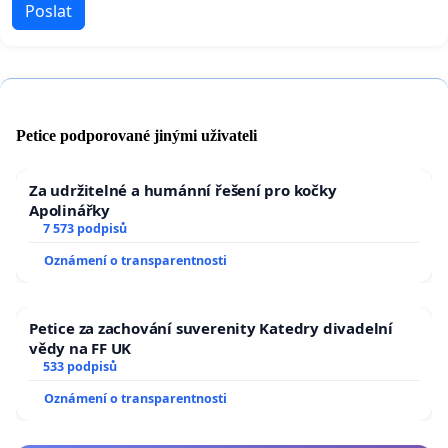
Poslat
Petice podporované jinými uživateli
Za udržitelné a humánní řešení pro kočky
Apolinářky
7 573 podpisů
Oznámení o transparentnosti
Petice za zachování suverenity Katedry divadelní
vědy na FF UK
533 podpisů
Oznámení o transparentnosti