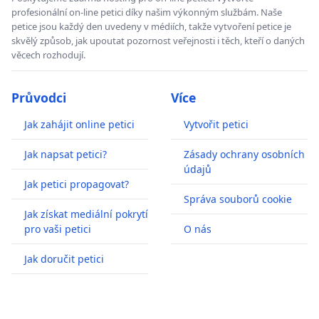
profesionální on-line petici díky našim výkonným službám. Naše
petice jsou každý den uvedeny v médiích, takže vytvoření petice je
skvělý způsob, jak upoutat pozornost veřejnosti i těch, kteří o daných
věcech rozhodují.
Průvodci
Více
Jak zahájit online petici
Vytvořit petici
Jak napsat petici?
Zásady ochrany osobních
údajů
Jak petici propagovat?
Správa souborů cookie
Jak získat mediální pokrytí
pro vaši petici
O nás
Jak doručit petici