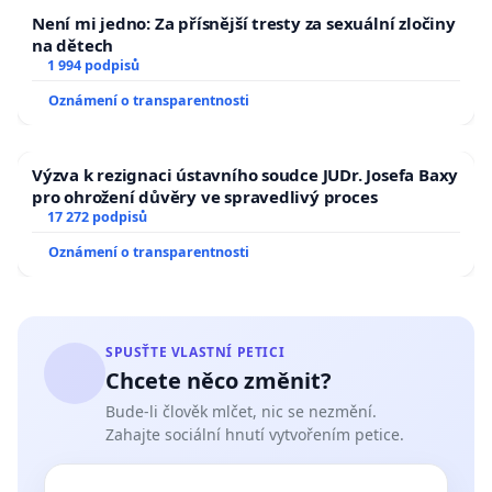
Není mi jedno: Za přísnější tresty za sexuální zločiny
na dětech
1 994 podpisů
Oznámení o transparentnosti
Výzva k rezignaci ústavního soudce JUDr. Josefa Baxy
pro ohrožení důvěry ve spravedlivý proces
17 272 podpisů
Oznámení o transparentnosti
SPUSŤTE VLASTNÍ PETICI
Chcete něco změnit?
Bude-li člověk mlčet, nic se nezmění.
Zahajte sociální hnutí vytvořením petice.