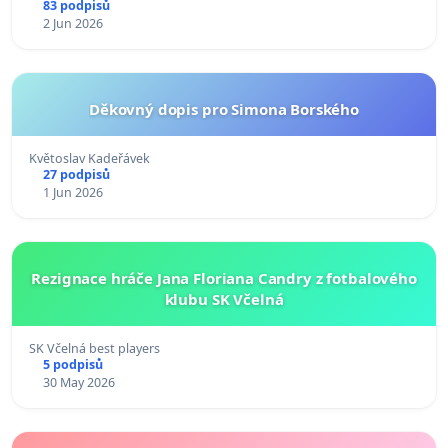
83 podpisů
2 Jun 2026
Děkovný dopis pro Simona Borského
Květoslav Kadeřávek
27 podpisů
1 Jun 2026
Rezignace hráče Jana Floriana Candry z fotbalového
klubu SK Včelná
SK Včelná best players
5 podpisů
30 May 2026