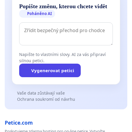
Popište změnu, kterou chcete vidět
Poháněno AI
Napište to vlastními slovy. AI za vás připraví
silnou petici.
Vygenerovat petici
Vaše data zůstávají vaše
Ochrana soukromí od návrhu
Petice.com
Poskytujeme zdarma hosting pro on-line petice. Vytvořte