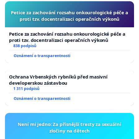
Petice za zachování rozsahu onkourologické péče a
proti tzv. docentralizaci operačních výkonů
Petice za zachování rozsahu onkourologické péče a
proti tzv. docentralizaci operačních výkonů
838 podpisů
Oznámení o transparentnosti
Ochrana Vrbenských rybníků před masivní
developerskou zástavbou
1 311 podpisů
Oznámení o transparentnosti
Není mi jedno: Za přísnější tresty za sexuální
zločiny na dětech