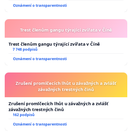
Oznámení o transparentnosti
Trest členům gangu týrající zvířata v Číně
Trest členům gangu týrající zvířata v Číně
7 748 podpisů
Oznámení o transparentnosti
Zrušení promlčecích lhůt u závažných a zvlášť
závažných trestných činů
Zrušení promlčecích lhůt u závažných a zvlášť
závažných trestných činů
162 podpisů
Oznámení o transparentnosti