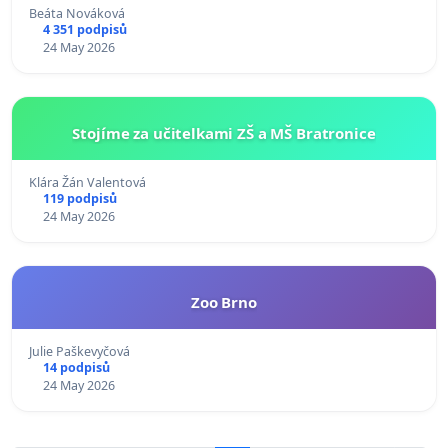
Beáta Nováková
4 351 podpisů
24 May 2026
Stojíme za učitelkami ZŠ a MŠ Bratronice
Klára Žán Valentová
119 podpisů
24 May 2026
Zoo Brno
Julie Paškevyčová
14 podpisů
24 May 2026