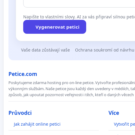
Napište to vlastními slovy. AI za vás připraví silnou peti
Vygenerovat petici
Vaše data zůstávají vaše
Ochrana soukromí od návrhu
Petice.com
Poskytujeme zdarma hosting pro on-line petice. Vytvořte profesionální 
výkonným službám. Naše petice jsou každý den uvedeny v médiích, takž
způsob, jak upoutat pozornost veřejnosti i těch, kteří o daných věcech 
Průvodci
Více
Jak zahájit online petici
Vytvořit pe