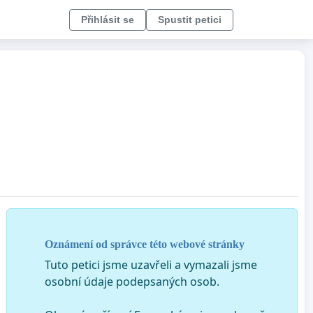
Přihlásit se
Spustit petici
Oznámení od správce této webové stránky
Tuto petici jsme uzavřeli a vymazali jsme
osobní údaje podepsaných osob.