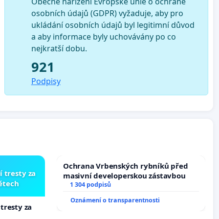
Obecné nařízení Evropské unie o ochraně
osobních údajů (GDPR) vyžaduje, aby pro
ukládání osobních údajů byl legitimní důvod
a aby informace byly uchovávány po co
nejkratší dobu.
921
Podpisy
Ochrana Vrbenských rybníků před
í tresty za
masivní developerskou zástavbou
dětech
1 304 podpisů
Oznámení o transparentnosti
 tresty za