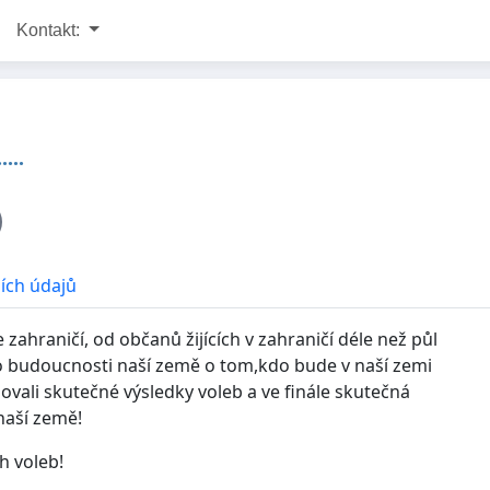
Kontakt:
...
ích údajů
 zahraničí, od občanů žijících v zahraničí déle než půl
i o budoucnosti naší země o tom,kdo bude v naší zemi
ovali skutečné výsledky voleb a ve finále skutečná
 naší země!
h voleb!