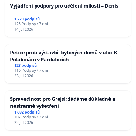
Vyjádření podpory pro udělení milosti – Denis
1 770 podpisů
125 Podpisy / 7 dní
14 Jul 2026
Petice proti výstavbě bytových domů v ulici K
Polabinám v Pardubicích
128 podpisů
116 Podpisy / 7 dní
23 Jul 2026
Spravedlnost pro Grejsí: žádáme důkladné a
nestranné vyšetření
1 682 podpisů
107 Podpisy / 7 dní
22 Jul 2026