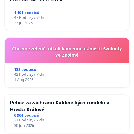
1 191 podpisů
47 Podpisy / 7 dní
23 Jul 2026
Chceme zelené, nikoli kamenné náměstí Svobody
ve Znojmě
138 podpisů
42 Podpisy / 7 dní
1 Aug 2026
Petice za záchranu Kuklenských rondelů v
Hradci Králové
6 964 podpisů
37 Podpisy / 7 dní
30 Jun 2026