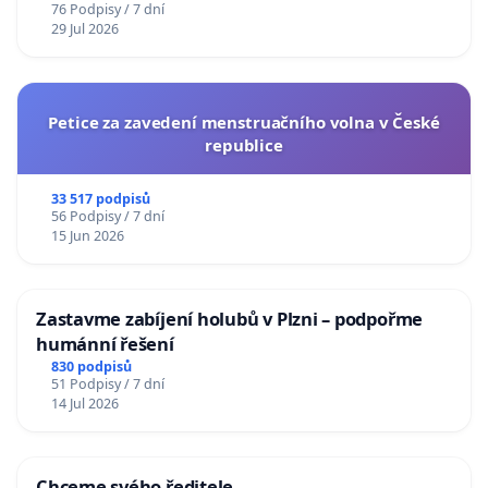
76 Podpisy / 7 dní
29 Jul 2026
Petice za zavedení menstruačního volna v České
republice
33 517 podpisů
56 Podpisy / 7 dní
15 Jun 2026
Zastavme zabíjení holubů v Plzni – podpořme
humánní řešení
830 podpisů
51 Podpisy / 7 dní
14 Jul 2026
Chceme svého ředitele