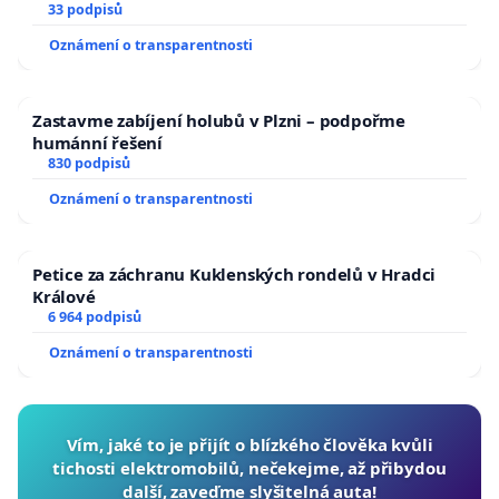
33 podpisů
Oznámení o transparentnosti
Zastavme zabíjení holubů v Plzni – podpořme
humánní řešení
830 podpisů
Oznámení o transparentnosti
Petice za záchranu Kuklenských rondelů v Hradci
Králové
6 964 podpisů
Oznámení o transparentnosti
Vím, jaké to je přijít o blízkého člověka kvůli
tichosti elektromobilů, nečekejme, až přibydou
další, zaveďme slyšitelná auta!