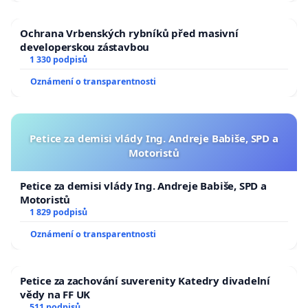
Ochrana Vrbenských rybníků před masivní
developerskou zástavbou
1 330 podpisů
Oznámení o transparentnosti
Petice za demisi vlády Ing. Andreje Babiše, SPD a
Motoristů
Petice za demisi vlády Ing. Andreje Babiše, SPD a
Motoristů
1 829 podpisů
Oznámení o transparentnosti
Petice za zachování suverenity Katedry divadelní
vědy na FF UK
511 podpisů