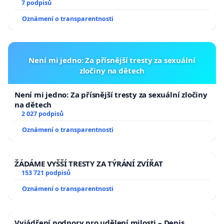
7 podpisů
Oznámení o transparentnosti
Není mi jedno: Za přísnější tresty za sexuální
zločiny na dětech
Není mi jedno: Za přísnější tresty za sexuální zločiny
na dětech
2 027 podpisů
Oznámení o transparentnosti
ŽÁDÁME VYŠŠÍ TRESTY ZA TÝRÁNÍ ZVÍŘAT
153 721 podpisů
Oznámení o transparentnosti
Vyjádření podpory pro udělení milosti – Denis